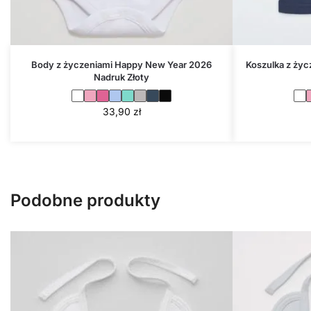
Body z życzeniami Happy New Year 2026
Koszulka z ży
Nadruk Złoty
33,90
zł
Podobne produkty