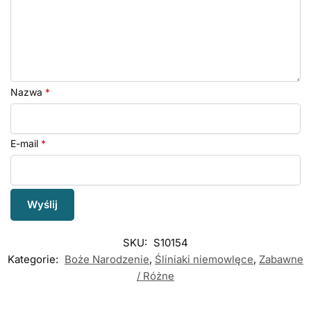
Nazwa
*
E-mail
*
SKU:
S10154
Kategorie:
Boże Narodzenie
,
Śliniaki niemowlęce
,
Zabawne
/ Różne