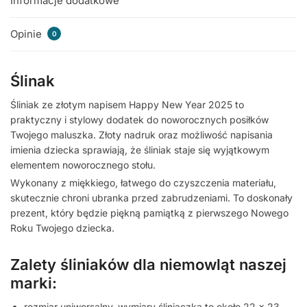
Informacje dodatkowe
Opinie
0
Ślinak
Śliniak ze złotym napisem Happy New Year 2025 to
praktyczny i stylowy dodatek do noworocznych posiłków
Twojego maluszka. Złoty nadruk oraz możliwość napisania
imienia dziecka sprawiają, że śliniak staje się wyjątkowym
elementem noworocznego stołu.
Wykonany z miękkiego, łatwego do czyszczenia materiału,
skutecznie chroni ubranka przed zabrudzeniami. To doskonały
prezent, który będzie piękną pamiątką z pierwszego Nowego
Roku Twojego dziecka.
Zalety śliniaków dla niemowląt naszej
marki:
rozmiar uniwersalny, wymiary śliniaczka to około 22 x 23