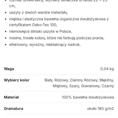
cm,
uszyty z dwóch warstw materiału,
miękka i elastyczna bawełna organiczna dwułożyskowa z
certyfikatem Oeko-Tex 100,
niemowlęce śliniaki uszyte w Polsce,
modne, trwałe kolory, które nie farbują podczas prania,
efektowny, wyraźny, nieblaknący nadruk.
Waga
0,04 kg
Wybierz kolor
Biały, Różowy, Ciemny Różowy, Błękitny,
Miętowy, Szary, Granatowy, Czarny
Materiał
100% bawełna dwułożyskowa
Gramatura
około 180 g/m2