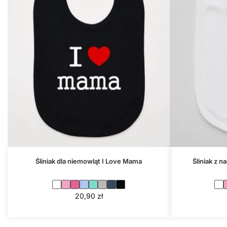
Śliniak dla niemowląt I Love Mama
Śliniak z 
20,90
zł