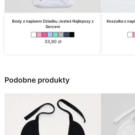
Body z napisem Dziadku Jesteś Najlepszy z
Koszulka z nap
Sercem
33,90
zł
Podobne produkty