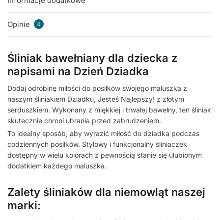
Informacje dodatkowe
Opinie
0
Śliniak bawełniany dla dziecka z
napisami na Dzień Dziadka
Dodaj odrobinę miłości do posiłków swojego maluszka z
naszym śliniakiem Dziadku, Jesteś Najlepszy! z złotym
serduszkiem. Wykonany z miękkiej i trwałej bawełny, ten śliniak
skutecznie chroni ubrania przed zabrudzeniem.
To idealny sposób, aby wyrazić miłość do dziadka podczas
codziennych posiłków. Stylowy i funkcjonalny śliniaczek
dostępny w wielu kolorach z pewnością stanie się ulubionym
dodatkiem każdego maluszka.
Zalety śliniaków dla niemowląt naszej
marki: