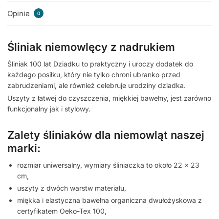
Opinie
0
Śliniak niemowlęcy z nadrukiem
Śliniak 100 lat Dziadku to praktyczny i uroczy dodatek do
każdego posiłku, który nie tylko chroni ubranko przed
zabrudzeniami, ale również celebruje urodziny dziadka.
Uszyty z łatwej do czyszczenia, miękkiej bawełny, jest zarówno
funkcjonalny jak i stylowy.
Zalety śliniaków dla niemowląt naszej
marki:
rozmiar uniwersalny, wymiary śliniaczka to około 22 x 23
cm,
uszyty z dwóch warstw materiału,
miękka i elastyczna bawełna organiczna dwułożyskowa z
certyfikatem Oeko-Tex 100,