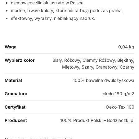
niemowlęce śliniaki uszyte w Polsce,
modne, trwałe kolory, które nie farbują podczas prania,
efektowny, wyraźny, nieblaknący nadruk.
Waga
0,04 kg
Wybierz kolor
Biały, Różowy, Ciemny Różowy, Błękitny,
Miętowy, Szary, Granatowy, Czarny
Materiał
100% bawełna dwułożyskowa
Gramatura
około 180 g/m2
Certyfikat
Oeko-Tex 100
Producent
100% Produkt Polski – Bodziaczki.pl