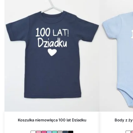
Koszulka niemowlęca 100 lat Dziadku
Body z ży