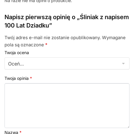
Na razie nie ma opinii o produkcie.
Napisz pierwszą opinię o „Śliniak z napisem
100 Lat Dziadku”
Twój adres e-mail nie zostanie opublikowany.
Wymagane
pola są oznaczone
*
Twoja ocena
Twoja opinia
*
Nazwa
*