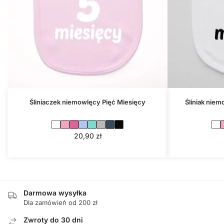
Śliniaczek niemowlęcy Pięć Miesięcy
Śliniak nie
20,90
zł
Darmowa wysyłka
Dla zamówień od 200 zł
Zwroty do 30 dni