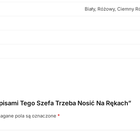
Biały, Różowy, Ciemny R
napisami Tego Szefa Trzeba Nosić Na Rękach”
gane pola są oznaczone
*