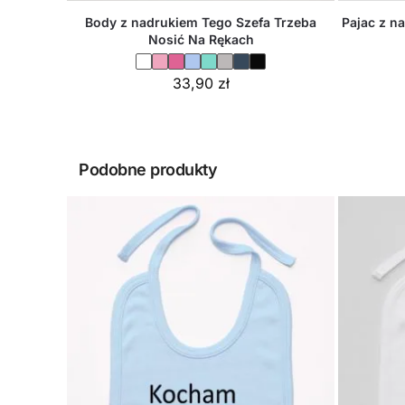
Body z nadrukiem Tego Szefa Trzeba
Pajac z n
Nosić Na Rękach
33,90
zł
Podobne produkty