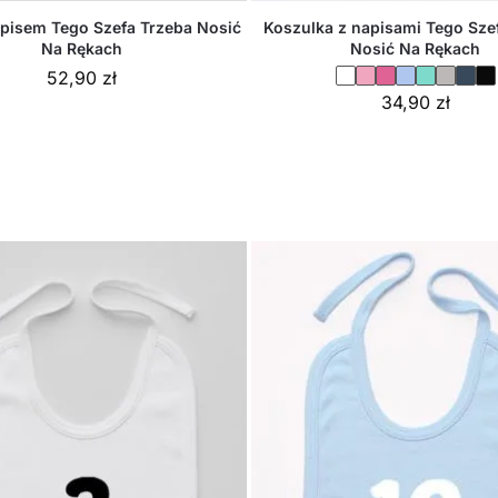
apisem Tego Szefa Trzeba Nosić
Koszulka z napisami Tego Sze
Na Rękach
Nosić Na Rękach
52,90
zł
34,90
zł