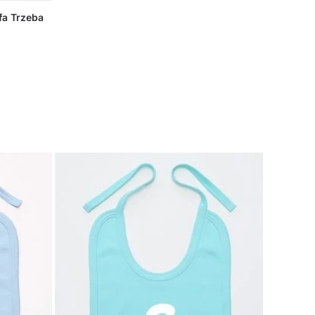
fa Trzeba