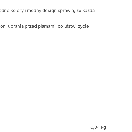
odne kolory i modny design sprawią, że każda
oni ubrania przed plamami, co ułatwi życie
0,04 kg