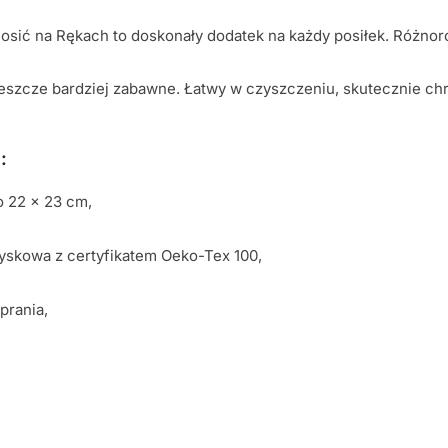
osić na Rękach to doskonały dodatek na każdy posiłek. Różnor
jeszcze bardziej zabawne. Łatwy w czyszczeniu, skutecznie chr
:
o 22 x 23 cm,
yskowa z certyfikatem Oeko-Tex 100,
prania,