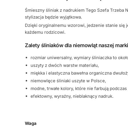
Śmieszny śliniak z nadrukiem Tego Szefa Trzeba N
stylizacja będzie wyjątkowa.
Dzięki oryginalnemu wzorowi, jedzenie stanie się 
każdemu rodzicowi.
Zalety śliniaków dla niemowląt naszej marki
rozmiar uniwersalny, wymiary śliniaczka to okoł
uszyty z dwóch warstw materiału,
miękka i elastyczna bawełna organiczna dwułoż
niemowlęce śliniaki uszyte w Polsce,
modne, trwałe kolory, które nie farbują podczas 
efektowny, wyraźny, nieblaknący nadruk.
Waga