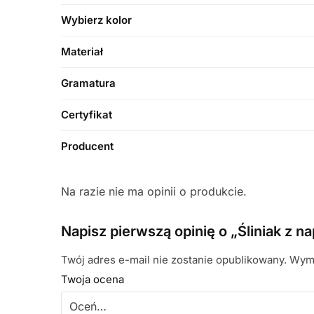
Wybierz kolor
Materiał
Gramatura
Certyfikat
Producent
Na razie nie ma opinii o produkcie.
Napisz pierwszą opinię o „Śliniak z 
Twój adres e-mail nie zostanie opublikowany.
Wyma
Twoja ocena