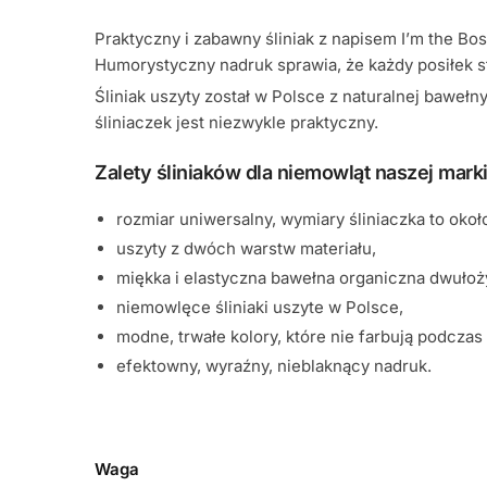
Praktyczny i zabawny śliniak z napisem I’m the Bo
Humorystyczny nadruk sprawia, że każdy posiłek st
Śliniak uszyty został w Polsce z naturalnej baweł
śliniaczek jest niezwykle praktyczny.
Zalety śliniaków dla niemowląt naszej marki
rozmiar uniwersalny, wymiary śliniaczka to okoł
uszyty z dwóch warstw materiału,
miękka i elastyczna bawełna organiczna dwułoż
niemowlęce śliniaki uszyte w Polsce,
modne, trwałe kolory, które nie farbują podczas 
efektowny, wyraźny, nieblaknący nadruk.
Waga