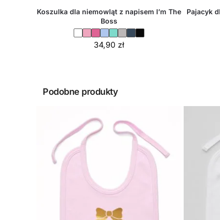
Koszulka dla niemowląt z napisem I’m The
Pajacyk d
Boss
34,90
zł
Podobne produkty