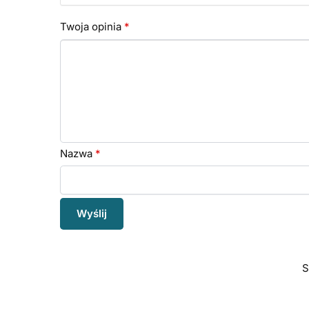
Twoja opinia
*
Nazwa
*
S