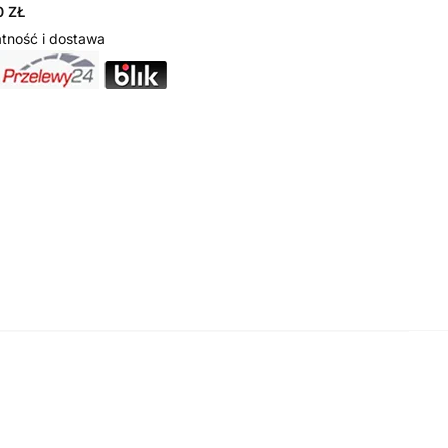
 ZŁ
tność i dostawa