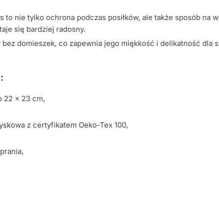
ss to nie tylko ochrona podczas posiłków, ale także sposób na
aje się bardziej radosny.
ny bez domieszek, co zapewnia jego miękkość i delikatność dla
:
o 22 x 23 cm,
yskowa z certyfikatem Oeko-Tex 100,
prania,