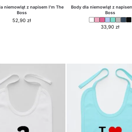
la niemowląt z napisem I’m The
Body dla niemowląt z napisem
Boss
Boss
52,90
zł
33,90
zł