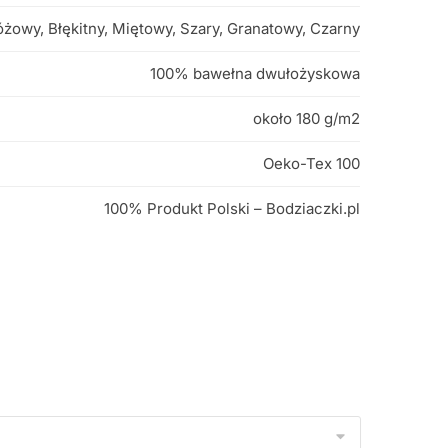
óżowy, Błękitny, Miętowy, Szary, Granatowy, Czarny
100% bawełna dwułożyskowa
około 180 g/m2
Oeko-Tex 100
100% Produkt Polski – Bodziaczki.pl