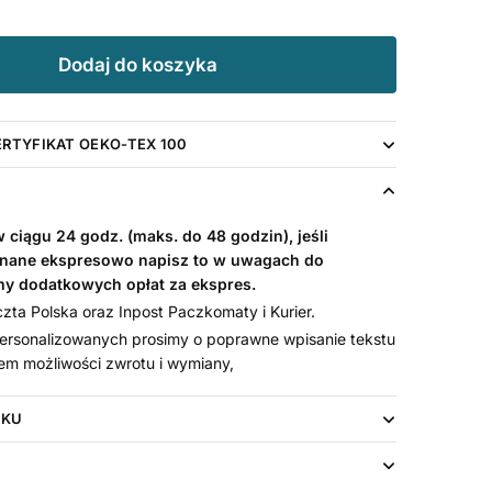
Dodaj do koszyka
ERTYFIKAT OEKO-TEX 100
ciągu 24 godz. (maks. do 48 godzin), jeśli
nane ekspresowo napisz to w uwagach do
my dodatkowych opłat za ekspres.
ta Polska oraz Inpost Paczkomaty i Kurier.
rsonalizowanych prosimy o poprawne wpisanie tekstu
em możliwości zwrotu i wymiany,
UKU