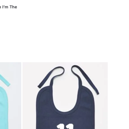
 I’m The