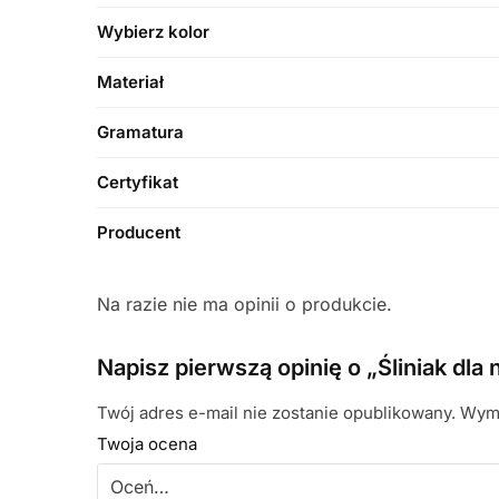
Wybierz kolor
Materiał
Gramatura
Certyfikat
Producent
Na razie nie ma opinii o produkcie.
Napisz pierwszą opinię o „Śliniak dla
Twój adres e-mail nie zostanie opublikowany.
Wyma
Twoja ocena