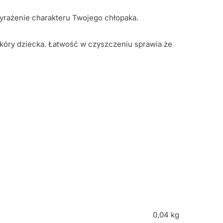
 wyrażenie charakteru Twojego chłopaka.
 skóry dziecka. Łatwość w czyszczeniu sprawia że
0,04 kg