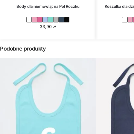
Body dla niemowląt na Pół Roczku
Koszulka dla dz
33,90
zł
Podobne produkty