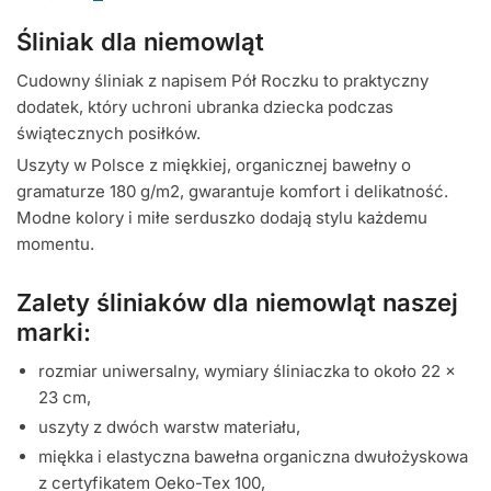
Śliniak dla niemowląt
Cudowny śliniak z napisem Pół Roczku to praktyczny
dodatek, który uchroni ubranka dziecka podczas
świątecznych posiłków.
Uszyty w Polsce z miękkiej, organicznej bawełny o
gramaturze 180 g/m2, gwarantuje komfort i delikatność.
Modne kolory i miłe serduszko dodają stylu każdemu
momentu.
Zalety śliniaków dla niemowląt naszej
marki:
rozmiar uniwersalny, wymiary śliniaczka to około 22 x
23 cm,
uszyty z dwóch warstw materiału,
miękka i elastyczna bawełna organiczna dwułożyskowa
z certyfikatem Oeko-Tex 100,