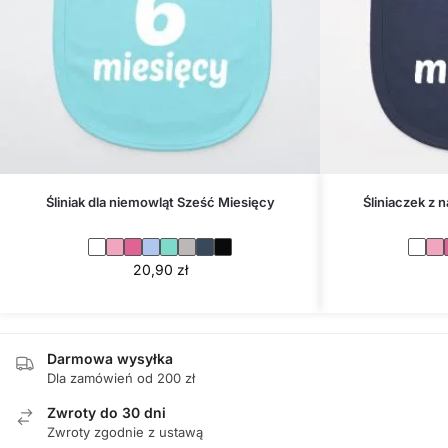
Śliniak dla niemowląt Sześć Miesięcy
Śliniaczek z 
20,90
zł
Darmowa wysyłka
Dla zamówień od 200 zł
Zwroty do 30 dni
Zwroty zgodnie z ustawą