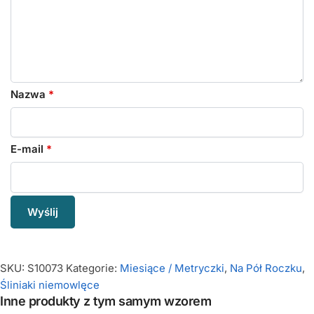
Nazwa
*
E-mail
*
SKU:
S10073
Kategorie:
Miesiące / Metryczki
,
Na Pół Roczku
,
Śliniaki niemowlęce
Inne produkty z tym samym wzorem