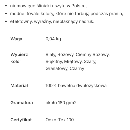
niemowlęce śliniaki uszyte w Polsce,
modne, trwałe kolory, które nie farbują podczas prania,
efektowny, wyraźny, nieblaknący nadruk.
Waga
0,04 kg
Wybierz
Biały, Różowy, Ciemny Różowy,
kolor
Błękitny, Miętowy, Szary,
Granatowy, Czarny
Materiał
100% bawełna dwułożyskowa
Gramatura
około 180 g/m2
Certyfikat
Oeko-Tex 100