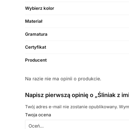
Wybierz kolor
Materiał
Gramatura
Certyfikat
Producent
Na razie nie ma opinii o produkcie.
Napisz pierwszą opinię o „Śliniak z 
Twój adres e-mail nie zostanie opublikowany.
Wyma
Twoja ocena