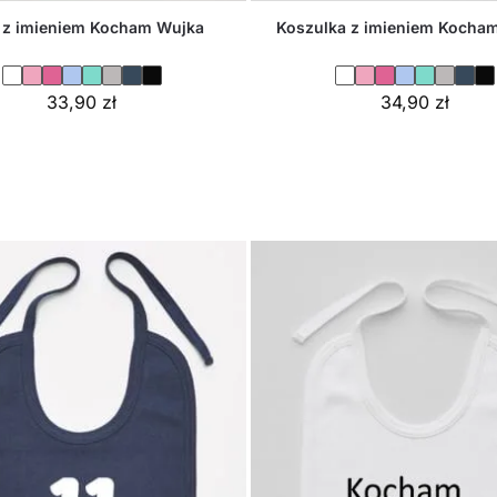
 z imieniem Kocham Wujka
Koszulka z imieniem Kocha
33,90
zł
34,90
zł