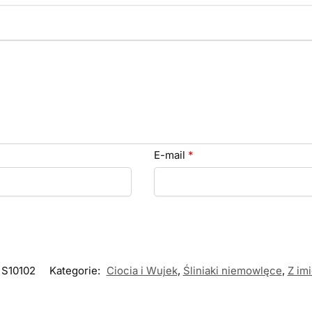
E-mail
*
S10102
Kategorie:
Ciocia i Wujek
,
Śliniaki niemowlęce
,
Z im