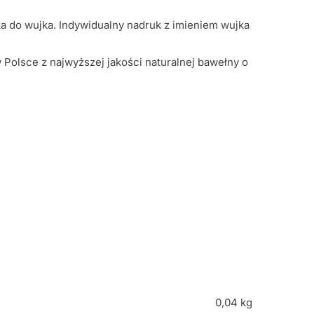
ka do wujka. Indywidualny nadruk z imieniem wujka
 Polsce z najwyższej jakości naturalnej bawełny o
0,04 kg