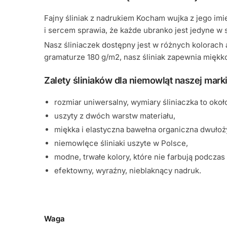
Fajny śliniak z nadrukiem Kocham wujka z jego im
i sercem sprawia, że każde ubranko jest jedyne w 
Nasz śliniaczek dostępny jest w różnych kolorach 
gramaturze 180 g/m2, nasz śliniak zapewnia miękko
Zalety śliniaków dla niemowląt naszej marki
rozmiar uniwersalny, wymiary śliniaczka to okoł
uszyty z dwóch warstw materiału,
miękka i elastyczna bawełna organiczna dwułoż
niemowlęce śliniaki uszyte w Polsce,
modne, trwałe kolory, które nie farbują podczas 
efektowny, wyraźny, nieblaknący nadruk.
Waga