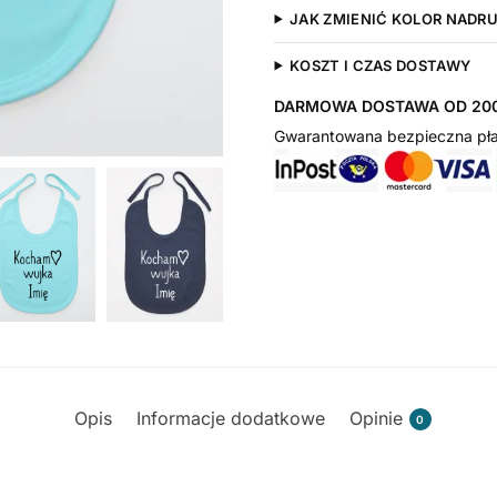
JAK ZMIENIĆ KOLOR NADR
KOSZT I CZAS DOSTAWY
DARMOWA DOSTAWA OD 200
Gwarantowana bezpieczna pła
Opis
Informacje dodatkowe
Opinie
0