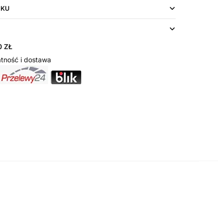
UKU
 ZŁ
tność i dostawa