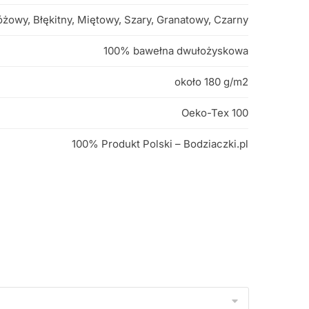
óżowy, Błękitny, Miętowy, Szary, Granatowy, Czarny
100% bawełna dwułożyskowa
około 180 g/m2
Oeko-Tex 100
100% Produkt Polski – Bodziaczki.pl