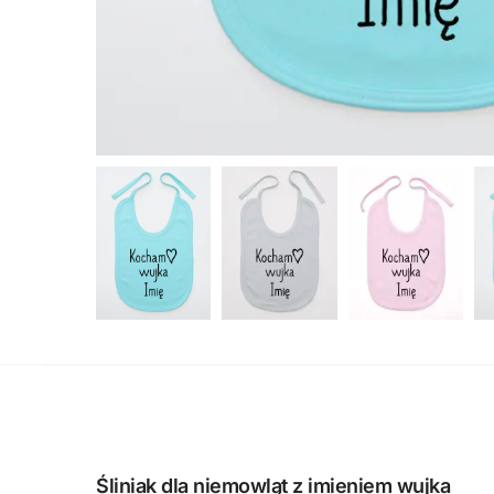
Śliniak dla niemowląt z imieniem wujka