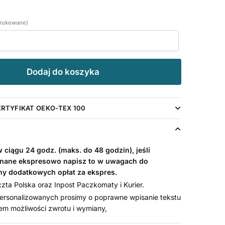
drukowane)
Dodaj do koszyka
ERTYFIKAT OEKO-TEX 100
ciągu 24 godz. (maks. do 48 godzin), jeśli
nane ekspresowo napisz to w uwagach do
my dodatkowych opłat za ekspres.
ta Polska oraz Inpost Paczkomaty i Kurier.
rsonalizowanych prosimy o poprawne wpisanie tekstu
em możliwości zwrotu i wymiany,