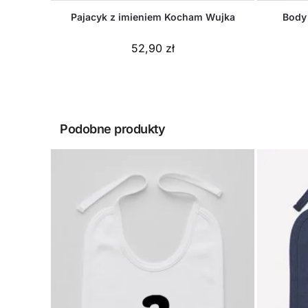
Pajacyk z imieniem Kocham Wujka
Body
52,90
zł
Podobne produkty