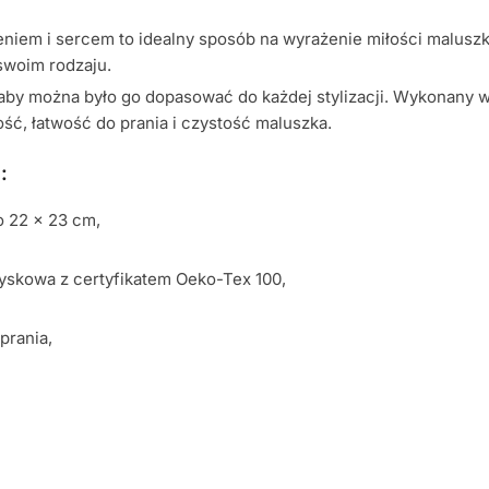
ieniem i sercem to idealny sposób na wyrażenie miłości malusz
swoim rodzaju.
aby można było go dopasować do każdej stylizacji. Wykonany w
ść, łatwość do prania i czystość maluszka.
:
o 22 x 23 cm,
yskowa z certyfikatem Oeko-Tex 100,
prania,