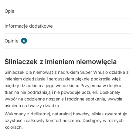
Opis
Informacje dodatkowe
Opinie
0
Śliniaczek z imieniem niemowlęcia
Śliniaczek dla niemowląt z nadrukiem Super Wnusio dziadka z
imieniem dziadziusia i serduszkiem pięknie podkreśla więź
między dziadkiem a jego wnuczkiem. Przyjemna w dotyku
tkanina nie podrażniają i nie powoduje uczuleń. Doskonały
wybór na codzienne noszenie i rodzinne spotkania, wywoła
uśmiech na twarzy dziadka.
Wykonany z delikatnej, naturalnej bawełny, śliniak gwarantuje
czystość i całkowity komfort noszenia. Dostępny w różnych
kolorach.