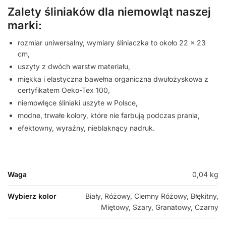
Zalety śliniaków dla niemowląt naszej
marki:
rozmiar uniwersalny, wymiary śliniaczka to około 22 x 23
cm,
uszyty z dwóch warstw materiału,
miękka i elastyczna bawełna organiczna dwułożyskowa z
certyfikatem Oeko-Tex 100,
niemowlęce śliniaki uszyte w Polsce,
modne, trwałe kolory, które nie farbują podczas prania,
efektowny, wyraźny, nieblaknący nadruk.
Waga
0,04 kg
Wybierz kolor
Biały, Różowy, Ciemny Różowy, Błękitny,
Miętowy, Szary, Granatowy, Czarny