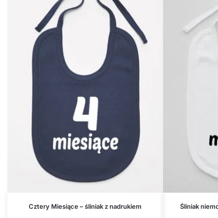
Cztery Miesiące – śliniak z nadrukiem
Śliniak nie