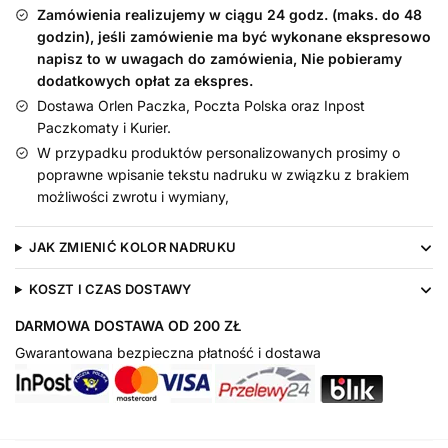
Dziadka
Zamówienia realizujemy w ciągu 24 godz. (maks. do 48
godzin), jeśli zamówienie ma być wykonane ekspresowo
napisz to w uwagach do zamówienia, Nie pobieramy
dodatkowych opłat za ekspres.
Dostawa Orlen Paczka, Poczta Polska oraz Inpost
Paczkomaty i Kurier.
W przypadku produktów personalizowanych prosimy o
poprawne wpisanie tekstu nadruku w związku z brakiem
możliwości zwrotu i wymiany,
JAK ZMIENIĆ KOLOR NADRUKU
KOSZT I CZAS DOSTAWY
DARMOWA DOSTAWA OD 200 ZŁ
Gwarantowana bezpieczna płatność i dostawa