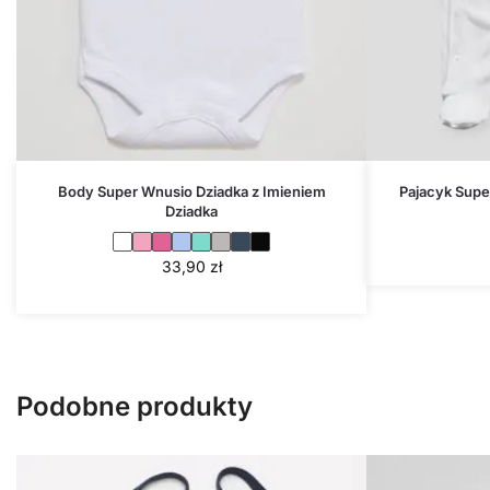
Body Super Wnusio Dziadka z Imieniem
Pajacyk Supe
Dziadka
33,90
zł
Podobne produkty