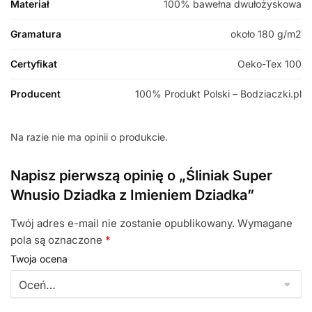
Materiał
100% bawełna dwułożyskowa
Gramatura
około 180 g/m2
Certyfikat
Oeko-Tex 100
Producent
100% Produkt Polski – Bodziaczki.pl
Na razie nie ma opinii o produkcie.
Napisz pierwszą opinię o „Śliniak Super
Wnusio Dziadka z Imieniem Dziadka”
Twój adres e-mail nie zostanie opublikowany.
Wymagane
pola są oznaczone
*
Twoja ocena