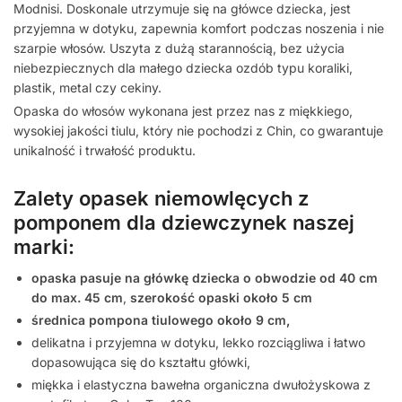
Modnisi. Doskonale utrzymuje się na główce dziecka, jest
przyjemna w dotyku, zapewnia komfort podczas noszenia i nie
szarpie włosów. Uszyta z dużą starannością, bez użycia
niebezpiecznych dla małego dziecka ozdób typu koraliki,
plastik, metal czy cekiny.
Opaska do włosów wykonana jest przez nas z miękkiego,
wysokiej jakości tiulu, który nie pochodzi z Chin, co gwarantuje
unikalność i trwałość produktu.
Zalety opasek niemowlęcych z
pomponem dla dziewczynek naszej
marki:
opaska pasuje na główkę dziecka
o obwodzie od 40 cm
do max. 45 cm
,
szerokość opaski około 5 cm
średnica pompona tiulowego około 9 cm,
delikatna i przyjemna w dotyku, lekko rozciągliwa i łatwo
dopasowująca się do kształtu główki,
miękka i elastyczna bawełna organiczna dwułożyskowa z