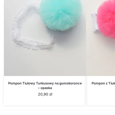
Pompon Tiulowy Turkusowy na gumokoronce
Pompon z Tiul
– opaska
20,90
zł