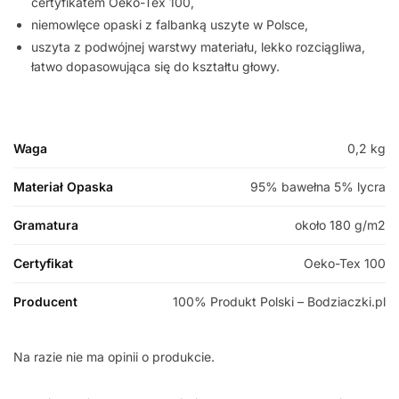
certyfikatem Oeko-Tex 100,
niemowlęce opaski z falbanką uszyte w Polsce,
uszyta z podwójnej warstwy materiału, lekko rozciągliwa,
łatwo dopasowująca się do kształtu głowy.
Waga
0,2 kg
Materiał Opaska
95% bawełna 5% lycra
Gramatura
około 180 g/m2
Certyfikat
Oeko-Tex 100
Producent
100% Produkt Polski – Bodziaczki.pl
Na razie nie ma opinii o produkcie.