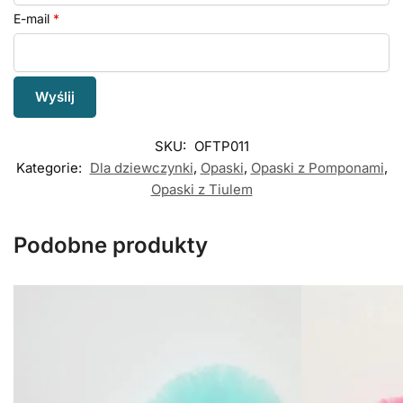
E-mail
*
SKU:
OFTP011
Kategorie:
Dla dziewczynki
,
Opaski
,
Opaski z Pomponami
,
Opaski z Tiulem
Podobne produkty