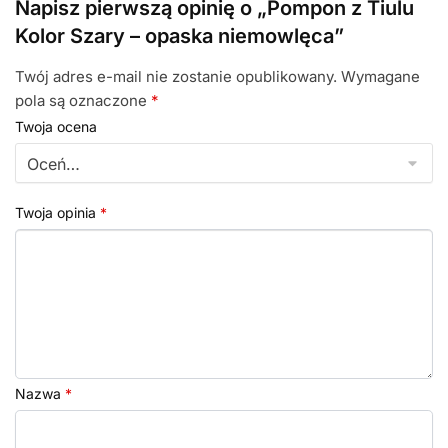
Napisz pierwszą opinię o „Pompon z Tiulu
Kolor Szary – opaska niemowlęca”
Twój adres e-mail nie zostanie opublikowany.
Wymagane
pola są oznaczone
*
Twoja ocena
Twoja opinia
*
Nazwa
*