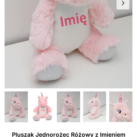
Pluszak Jednorożec Różowy z Imieniem