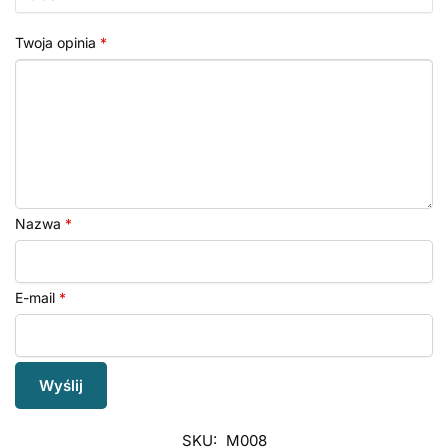
Twoja opinia
*
Nazwa
*
E-mail
*
SKU:
M008