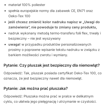
materiał 100% poliester
spełnia europejskie normy dla zabawek CE, EN71 oraz
Oeko-Tex 100
jeśli chcesz zmienić kolor nadruku napisz w „Uwagi do
zamówienia”, nie powoduje to zmiany ceny produktu,
nadruk wykonany metodą termo-transferu folii flex, trwały i
bezpieczny – nie jest wyszywany
uwaga!
w przypadku produktów personalizowanych
prosimy o poprawne wpisanie tekstu nadruku w związku z
barkiem możliwości zwrotu i wymiany.
Pytanie: Czy pluszak jest bezpieczny dla niemowląt?
Odpowiedź: Tak, pluszak posiada certyfikat Oeko-Tex 100, co
oznacza, że jest bezpieczny nawet dla niemowląt.
Pytanie: Jak można prać pluszaka?
Odpowiedź: Pluszaka można prać w pralce w delikatnym
cyklu, co ułatwia jego pielęgnację i utrzymanie w czystości.