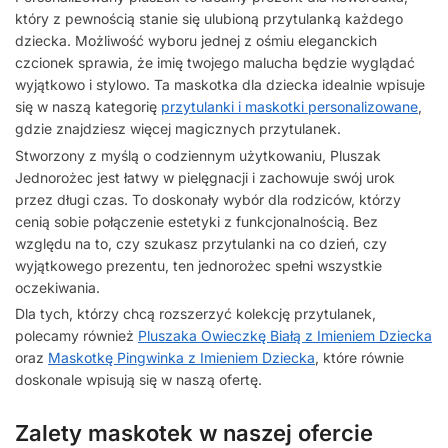
który z pewnością stanie się ulubioną przytulanką każdego
dziecka. Możliwość wyboru jednej z ośmiu eleganckich
czcionek sprawia, że imię twojego malucha będzie wyglądać
wyjątkowo i stylowo. Ta maskotka dla dziecka idealnie wpisuje
się w naszą kategorię
przytulanki i maskotki personalizowane
,
gdzie znajdziesz więcej magicznych przytulanek.
Stworzony z myślą o codziennym użytkowaniu, Pluszak
Jednorożec jest łatwy w pielęgnacji i zachowuje swój urok
przez długi czas. To doskonały wybór dla rodziców, którzy
cenią sobie połączenie estetyki z funkcjonalnością. Bez
względu na to, czy szukasz przytulanki na co dzień, czy
wyjątkowego prezentu, ten jednorożec spełni wszystkie
oczekiwania.
Dla tych, którzy chcą rozszerzyć kolekcję przytulanek,
polecamy również
Pluszaka Owieczkę Białą z Imieniem Dziecka
oraz
Maskotkę Pingwinka z Imieniem Dziecka
, które równie
doskonale wpisują się w naszą ofertę.
Zalety maskotek w naszej ofercie