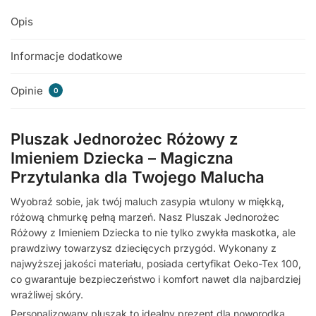
Opis
Informacje dodatkowe
Opinie
0
Pluszak Jednorożec Różowy z
Imieniem Dziecka – Magiczna
Przytulanka dla Twojego Malucha
Wyobraź sobie, jak twój maluch zasypia wtulony w miękką,
różową chmurkę pełną marzeń. Nasz Pluszak Jednorożec
Różowy z Imieniem Dziecka to nie tylko zwykła maskotka, ale
prawdziwy towarzysz dziecięcych przygód. Wykonany z
najwyższej jakości materiału, posiada certyfikat Oeko-Tex 100,
co gwarantuje bezpieczeństwo i komfort nawet dla najbardziej
wrażliwej skóry.
Personalizowany pluszak to idealny prezent dla noworodka,