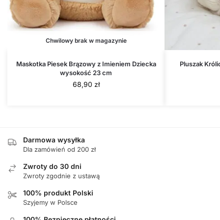
Chwilowy brak w magazynie
Maskotka Piesek Brązowy z Imieniem Dziecka
Pluszak Król
wysokość 23 cm
68,90
zł
Darmowa wysyłka
Dla zamówień od 200 zł
Zwroty do 30 dni
Zwroty zgodnie z ustawą
100% produkt Polski
Szyjemy w Polsce
100% Bezpieczne płatności