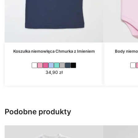
Koszulka niemowlęca Chmurka z Imieniem
Body niemo
34,90
zł
Podobne produkty