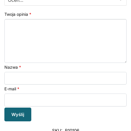
Twoja opinia
*
Nazwa
*
E-mail
*
SKU:
P10106