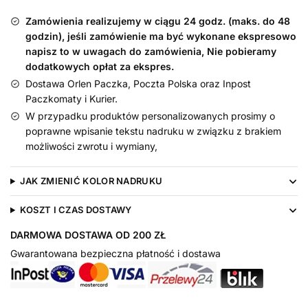
Zamówienia realizujemy w ciągu 24 godz. (maks. do 48
godzin), jeśli zamówienie ma być wykonane ekspresowo
napisz to w uwagach do zamówienia, Nie pobieramy
dodatkowych opłat za ekspres.
Dostawa Orlen Paczka, Poczta Polska oraz Inpost
Paczkomaty i Kurier.
W przypadku produktów personalizowanych prosimy o
poprawne wpisanie tekstu nadruku w związku z brakiem
możliwości zwrotu i wymiany,
JAK ZMIENIĆ KOLOR NADRUKU
KOSZT I CZAS DOSTAWY
DARMOWA DOSTAWA OD 200 ZŁ
Gwarantowana bezpieczna płatność i dostawa