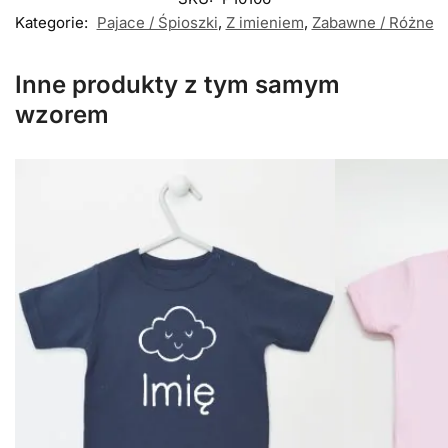
Kategorie:
Pajace / Śpioszki
,
Z imieniem
,
Zabawne / Różne
Inne produkty z tym samym
wzorem