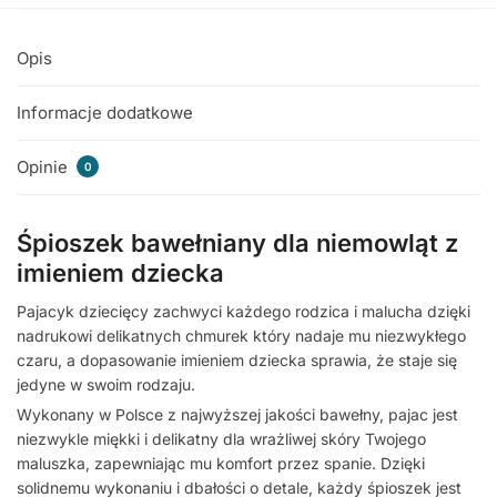
Opis
Informacje dodatkowe
Opinie
0
Śpioszek bawełniany dla niemowląt z
imieniem dziecka
Pajacyk dziecięcy zachwyci każdego rodzica i malucha dzięki
nadrukowi delikatnych chmurek który nadaje mu niezwykłego
czaru, a dopasowanie imieniem dziecka sprawia, że staje się
jedyne w swoim rodzaju.
Wykonany w Polsce z najwyższej jakości bawełny, pajac jest
niezwykle miękki i delikatny dla wrażliwej skóry Twojego
maluszka, zapewniając mu komfort przez spanie. Dzięki
solidnemu wykonaniu i dbałości o detale, każdy śpioszek jest