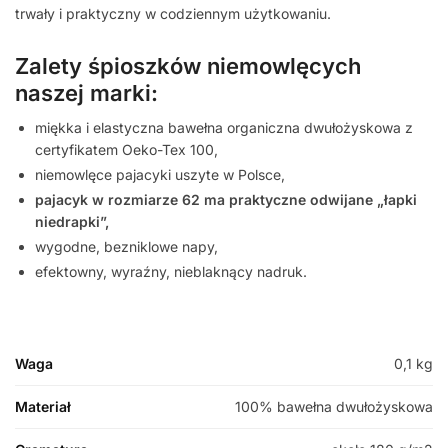
trwały i praktyczny w codziennym użytkowaniu.
Zalety śpioszków niemowlęcych
naszej marki:
miękka i elastyczna bawełna organiczna dwułożyskowa z
certyfikatem Oeko-Tex 100,
niemowlęce pajacyki uszyte w Polsce,
pajacyk w rozmiarze 62 ma praktyczne odwijane „łapki
niedrapki”,
wygodne, bezniklowe napy,
efektowny, wyraźny, nieblaknący nadruk.
Waga
0,1 kg
Materiał
100% bawełna dwułożyskowa