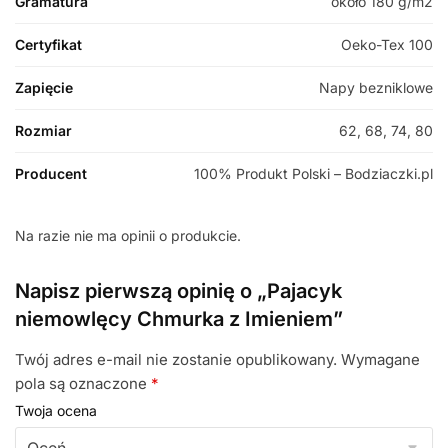
Gramatura
około 180 g/m2
Certyfikat
Oeko-Tex 100
Zapięcie
Napy bezniklowe
Rozmiar
62, 68, 74, 80
Producent
100% Produkt Polski – Bodziaczki.pl
Na razie nie ma opinii o produkcie.
Napisz pierwszą opinię o „Pajacyk
niemowlęcy Chmurka z Imieniem”
Twój adres e-mail nie zostanie opublikowany.
Wymagane
pola są oznaczone
*
Twoja ocena