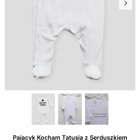
Pajacyk Kocham Tatusia z Serduszkiem