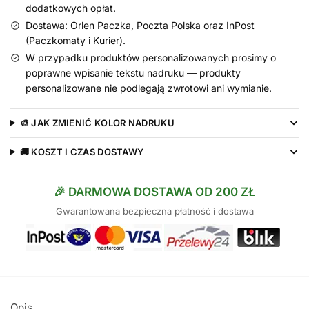
dodatkowych opłat.
Dostawa: Orlen Paczka, Poczta Polska oraz InPost
(Paczkomaty i Kurier).
W przypadku produktów personalizowanych prosimy o
poprawne wpisanie tekstu nadruku — produkty
personalizowane nie podlegają zwrotowi ani wymianie.
🎨 JAK ZMIENIĆ KOLOR NADRUKU
🚚 KOSZT I CZAS DOSTAWY
🎉 DARMOWA DOSTAWA OD 200 ZŁ
Gwarantowana bezpieczna płatność i dostawa
Opis