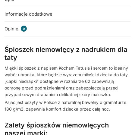
Informacje dodatkowe
Opinie
0
Śpioszek niemowlęcy z nadrukiem dla
taty
Miękki śpioszek z napisem Kocham Tatusia i sercem to idealny
wybór ubranka, które będzie wyrazem miłości dziecka do taty.
„Łapki niedrapki” dostępne w rozmiarze 62 zapewniają
ochronę przed podrażnieniami oraz zabezpieczają przed
przypadkowym drapaniem delikatnej skóry maluszka.
Pajac jest uszyty w Polsce z naturalnej bawełny o gramaturze
180 g/m2, zapewnia komfort dziecka przez całą noc.
Zalety śpioszków niemowlęcych
naszej marki: