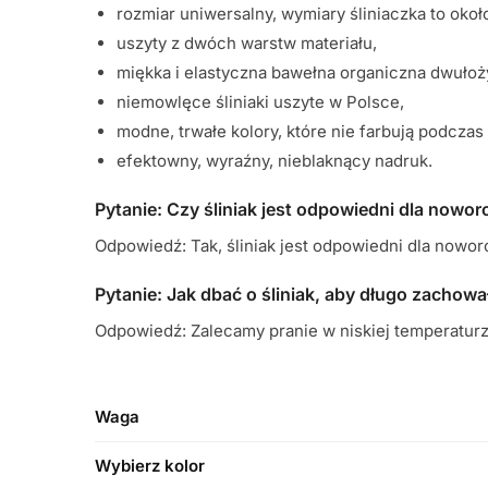
rozmiar uniwersalny, wymiary śliniaczka to okoł
uszyty z dwóch warstw materiału,
miękka i elastyczna bawełna organiczna dwułoż
niemowlęce śliniaki uszyte w Polsce,
modne, trwałe kolory, które nie farbują podczas 
efektowny, wyraźny, nieblaknący nadruk.
Pytanie: Czy śliniak jest odpowiedni dla nowo
Odpowiedź: Tak, śliniak jest odpowiedni dla nowor
Pytanie: Jak dbać o śliniak, aby długo zachowa
Odpowiedź: Zalecamy pranie w niskiej temperaturze 
Waga
Wybierz kolor