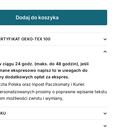
Dodaj do koszyka
ERTYFIKAT OEKO-TEX 100
ciągu 24 godz. (maks. do 48 godzin), jeśli
nane ekspresowo napisz to w uwagach do
my dodatkowych opłat za ekspres.
ta Polska oraz Inpost Paczkomaty i Kurier.
rsonalizowanych prosimy o poprawne wpisanie tekstu
em możliwości zwrotu i wymiany,
UKU