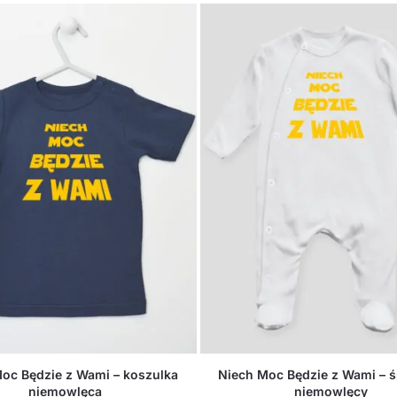
oc Będzie z Wami – koszulka
Niech Moc Będzie z Wami – 
niemowlęca
niemowlęcy