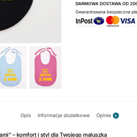
DARMOWA DOSTAWA OD 200
Gwarantowana bezpieczna pła
Opis
Informacje dodatkowe
Opinie
0
mi” – komfort i styl dla Twojego maluszka