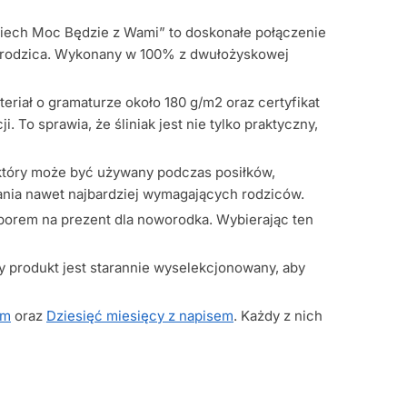
„Niech Moc Będzie z Wami” to doskonałe połączenie
k i rodzica. Wykonany w 100% z dwułożyskowej
teriał o gramaturze około 180 g/m2 oraz certyfikat
. To sprawia, że śliniak jest nie tylko praktyczny,
 który może być używany podczas posiłków,
wania nawet najbardziej wymagających rodziców.
borem na prezent dla noworodka. Wybierając ten
y produkt jest starannie wyselekcjonowany, aby
em
oraz
Dziesięć miesięcy z napisem
. Każdy z nich