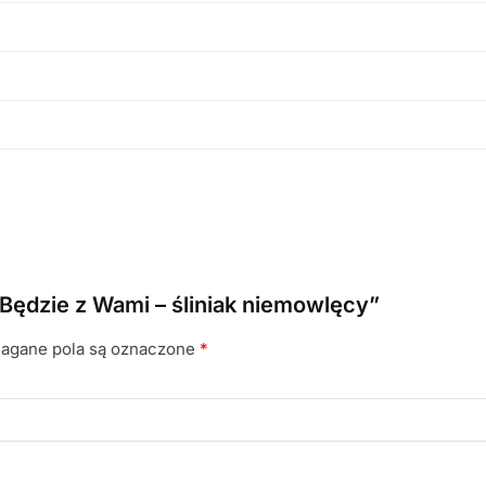
Będzie z Wami – śliniak niemowlęcy”
gane pola są oznaczone
*