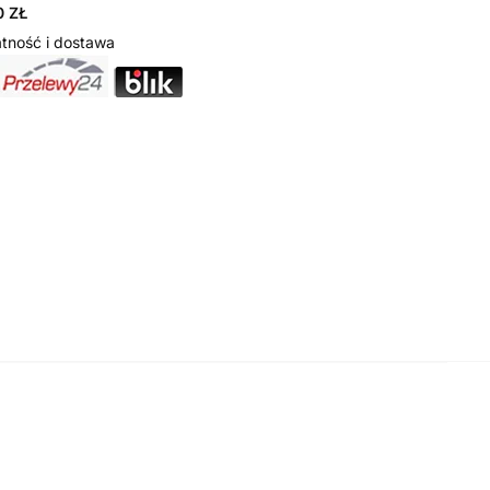
 ZŁ
tność i dostawa