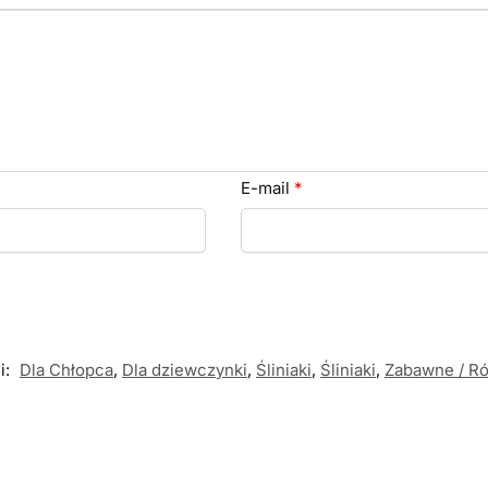
E-mail
*
i:
Dla Chłopca
,
Dla dziewczynki
,
Śliniaki
,
Śliniaki
,
Zabawne / R