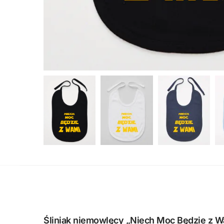
Śliniak niemowlęcy „Niech Moc Będzie z Wa