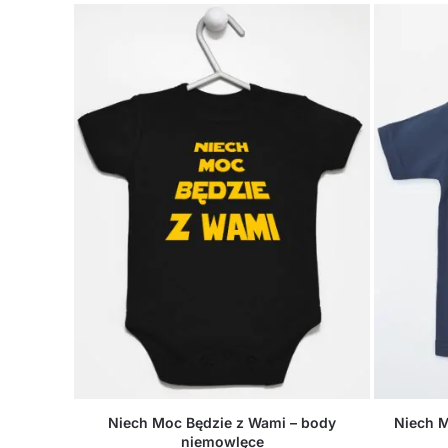
Niech Moc Będzie z Wami – body
Niech M
niemowlęce