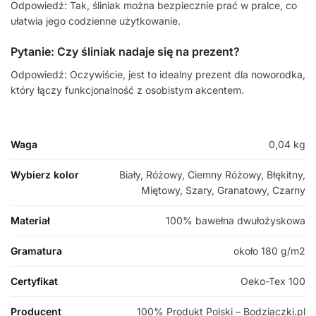
Odpowiedź: Tak, śliniak można bezpiecznie prać w pralce, co
ułatwia jego codzienne użytkowanie.
Pytanie: Czy śliniak nadaje się na prezent?
Odpowiedź: Oczywiście, jest to idealny prezent dla noworodka,
który łączy funkcjonalność z osobistym akcentem.
Waga
0,04 kg
Wybierz kolor
Biały, Różowy, Ciemny Różowy, Błękitny,
Miętowy, Szary, Granatowy, Czarny
Materiał
100% bawełna dwułożyskowa
Gramatura
około 180 g/m2
Certyfikat
Oeko-Tex 100
Producent
100% Produkt Polski – Bodziaczki.pl