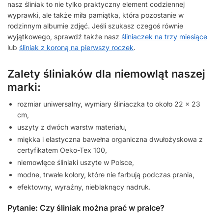
nasz śliniak to nie tylko praktyczny element codziennej
wyprawki, ale także miła pamiątka, która pozostanie w
rodzinnym albumie zdjęć. Jeśli szukasz czegoś równie
wyjątkowego, sprawdź także nasz
śliniaczek na trzy miesiące
lub
śliniak z koroną na pierwszy roczek
.
Zalety śliniaków dla niemowląt naszej
marki:
rozmiar uniwersalny, wymiary śliniaczka to około 22 x 23
cm,
uszyty z dwóch warstw materiału,
miękka i elastyczna bawełna organiczna dwułożyskowa z
certyfikatem Oeko-Tex 100,
niemowlęce śliniaki uszyte w Polsce,
modne, trwałe kolory, które nie farbują podczas prania,
efektowny, wyraźny, nieblaknący nadruk.
Pytanie: Czy śliniak można prać w pralce?