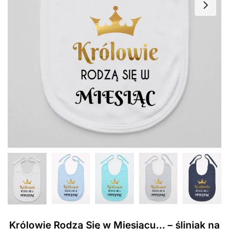
Królowie Rodzą Się w Miesiącu… – śliniak na