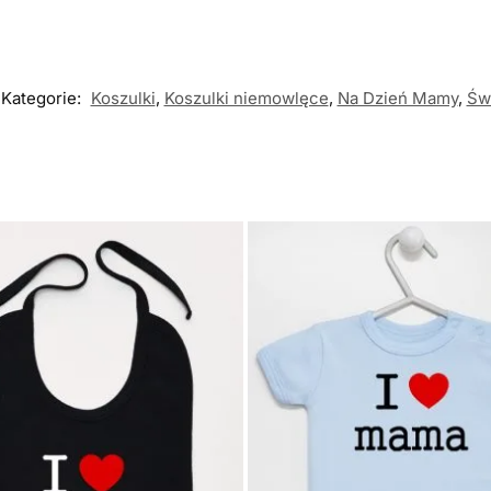
Kategorie:
Koszulki
,
Koszulki niemowlęce
,
Na Dzień Mamy
,
Św