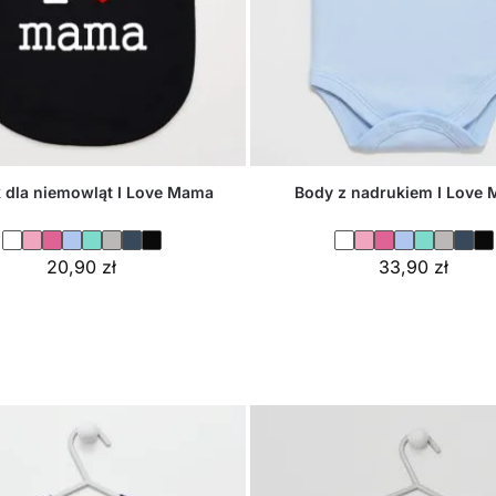
k dla niemowląt I Love Mama
Body z nadrukiem I Love
20,90
zł
33,90
zł