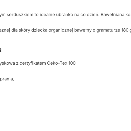
m serduszkiem to idealne ubranko na co dzień. Bawełniana ko
yjaznej dla skóry dziecka organicznej bawełny o gramaturze 180 
i:
yskowa z certyfikatem Oeko-Tex 100,
prania,