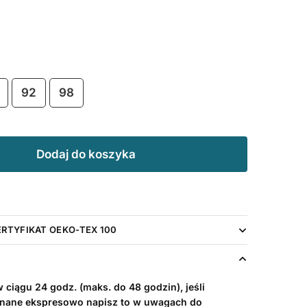
92
98
Dodaj do koszyka
ERTYFIKAT OEKO-TEX 100
ciągu 24 godz. (maks. do 48 godzin), jeśli
nane ekspresowo napisz to w uwagach do