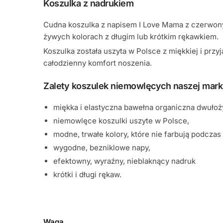
Koszulka z nadrukiem
Cudna koszulka z napisem I Love Mama z czerwony
żywych kolorach z długim lub krótkim rękawkiem.
Koszulka została uszyta w Polsce z miękkiej i prz
całodzienny komfort noszenia.
Zalety koszulek niemowlęcych naszej mark
miękka i elastyczna bawełna organiczna dwułoż
niemowlęce koszulki uszyte w Polsce,
modne, trwałe kolory, które nie farbują podczas 
wygodne, bezniklowe napy,
efektowny, wyraźny, nieblaknący nadruk
krótki i długi rękaw.
Waga