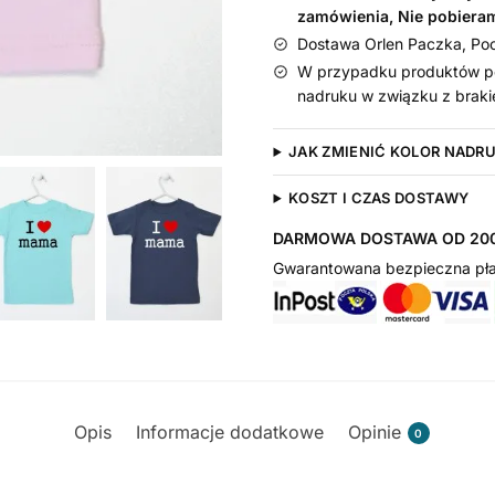
zamówienia, Nie pobiera
Dostawa Orlen Paczka, Pocz
W przypadku produktów pe
nadruku w związku z braki
JAK ZMIENIĆ KOLOR NADR
KOSZT I CZAS DOSTAWY
DARMOWA DOSTAWA OD 200
Gwarantowana bezpieczna pła
Opis
Informacje dodatkowe
Opinie
0