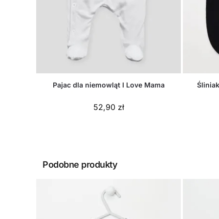
Pajac dla niemowląt I Love Mama
Ślinia
52,90
zł
Podobne produkty