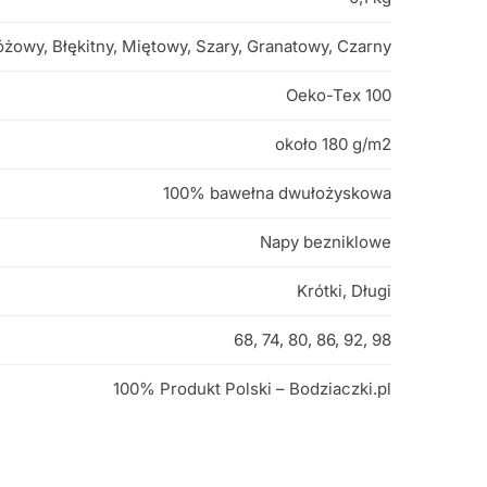
óżowy, Błękitny, Miętowy, Szary, Granatowy, Czarny
Oeko-Tex 100
około 180 g/m2
100% bawełna dwułożyskowa
Napy bezniklowe
Krótki, Długi
68, 74, 80, 86, 92, 98
100% Produkt Polski – Bodziaczki.pl