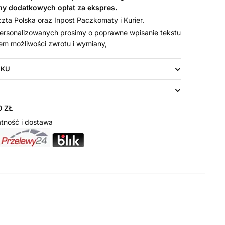
my dodatkowych opłat za ekspres.
ta Polska oraz Inpost Paczkomaty i Kurier.
rsonalizowanych prosimy o poprawne wpisanie tekstu
em możliwości zwrotu i wymiany,
UKU
 ZŁ
tność i dostawa