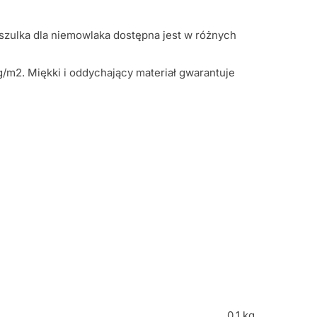
szulka dla niemowlaka dostępna jest w różnych
g/m2. Miękki i oddychający materiał gwarantuje
0,1 kg