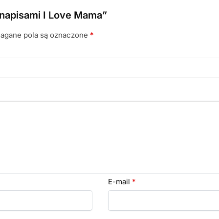
 napisami I Love Mama”
gane pola są oznaczone
*
E-mail
*