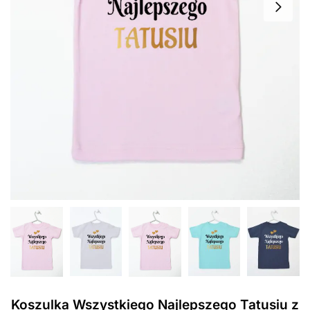
Koszulka Wszystkiego Najlepszego Tatusiu z