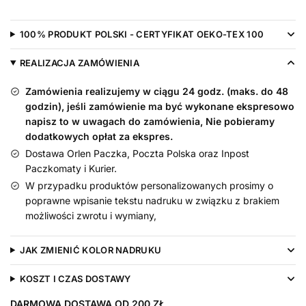
Tatusiu
z
100% PRODUKT POLSKI - CERTYFIKAT OEKO-TEX 100
Sercami
REALIZACJA ZAMÓWIENIA
Zamówienia realizujemy w ciągu 24 godz. (maks. do 48
godzin), jeśli zamówienie ma być wykonane ekspresowo
napisz to w uwagach do zamówienia, Nie pobieramy
dodatkowych opłat za ekspres.
Dostawa Orlen Paczka, Poczta Polska oraz Inpost
Paczkomaty i Kurier.
W przypadku produktów personalizowanych prosimy o
poprawne wpisanie tekstu nadruku w związku z brakiem
możliwości zwrotu i wymiany,
JAK ZMIENIĆ KOLOR NADRUKU
KOSZT I CZAS DOSTAWY
DARMOWA DOSTAWA OD 200 ZŁ