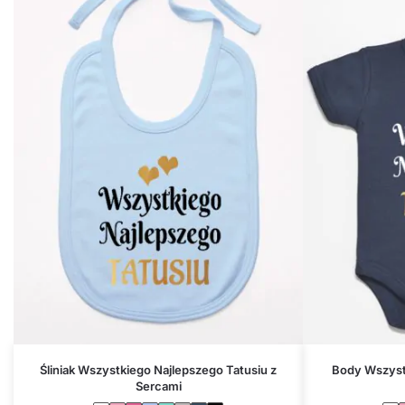
Śliniak Wszystkiego Najlepszego Tatusiu z
Body Wszystk
Sercami