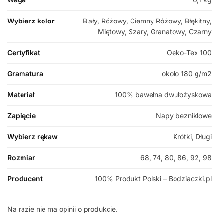
Wybierz kolor
Biały, Różowy, Ciemny Różowy, Błękitny,
Miętowy, Szary, Granatowy, Czarny
Certyfikat
Oeko-Tex 100
Gramatura
około 180 g/m2
Materiał
100% bawełna dwułożyskowa
Zapięcie
Napy bezniklowe
Wybierz rękaw
Krótki, Długi
Rozmiar
68, 74, 80, 86, 92, 98
Producent
100% Produkt Polski – Bodziaczki.pl
Na razie nie ma opinii o produkcie.