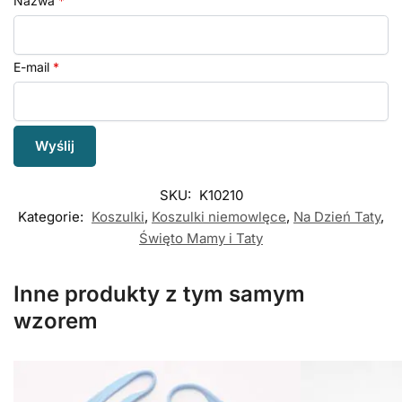
Nazwa
*
E-mail
*
SKU:
K10210
Kategorie:
Koszulki
,
Koszulki niemowlęce
,
Na Dzień Taty
,
Święto Mamy i Taty
Inne produkty z tym samym
wzorem