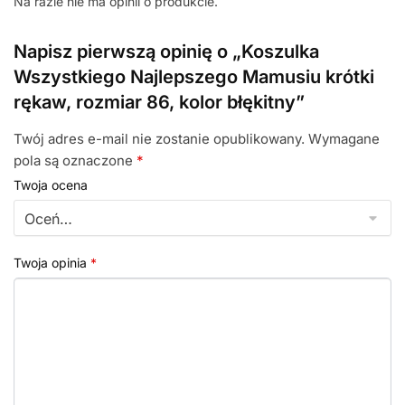
Na razie nie ma opinii o produkcie.
Napisz pierwszą opinię o „Koszulka
Wszystkiego Najlepszego Mamusiu krótki
rękaw, rozmiar 86, kolor błękitny”
Twój adres e-mail nie zostanie opublikowany.
Wymagane
pola są oznaczone
*
Twoja ocena
Twoja opinia
*