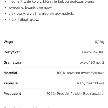
modne, trwałe kolory, które nie farbują podczas prania,
wygodne, bezniklowe napy,
efektowny, wyraźny, nieblaknący nadruk,
krótki i długi rękaw.
Waga
0,1 kg
Certyfikat
Oeko-Tex 100
Gramatura
około 180 g/m2
Materiał
100% bawełna dwułożyskowa
Zapięcie
Napy bezniklowe
Producent
100% Produkt Polski – Bodziaczki.pl