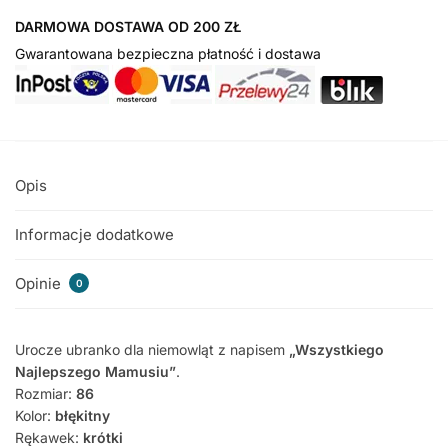
DARMOWA DOSTAWA OD 200 ZŁ
Gwarantowana bezpieczna płatność i dostawa
Opis
Informacje dodatkowe
Opinie
0
Urocze ubranko dla niemowląt z napisem
„Wszystkiego
Najlepszego Mamusiu”
.
Rozmiar:
86
Kolor:
błękitny
Rękawek:
krótki