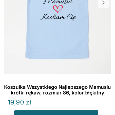
Koszulka Wszystkiego Najlepszego Mamusiu
krótki rękaw, rozmiar 86, kolor błękitny
19,90
zł
ilość