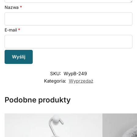
Nazwa
*
E-mail
*
SKU:
WypB-249
Kategoria:
Wyprzedaż
Podobne produkty