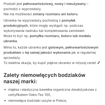
Produkt jest
pełnowartościowy, nowy i nieużywany
–
pochodzi z wyprzedaży.
Nie ma możliwości
zmiany rozmiaru ani koloru
.
Ubranka na wyprzedaży pochodzą z
pomyłek
produkcyjnych
, które mogły wystąpić np. podczas
wykonywania nadruku lub kompletowania zamówień.
Może to być np.
pomyłka rozmiaru, koloru lub modelu
ubranka
.
Mimo to, każde ubranko jest
gotowym, pełnowartościowym
produktem
o
tej samej jakości wykonania
jak w regularnej
sprzedaży.
To świetna okazja, by kupić piękne ubranko w niższej cenie! 💕
Zalety niemowlęcych bodziaków
naszej marki:
miękka i elastyczna bawełna organiczna dwułożyskowa z
certyfikatem Oeko-Tex 100,
niemowlęce bodziaki uszyte w Polsce,