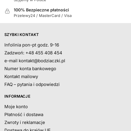
100% Bezpieczne płatności
Przelewy24 / MasterCard / Visa
SZYBKI KONTAKT
Infolinia pon-pt godz. 9-16
Zadzwoń: +48 455 408 454
e-mail
kontakt@bodziaczki.pl
Numer konta bankowego
Kontakt mailowy
FAQ – pytania i odpowiedzi
INFORMACJE
Moje konto
Płatność i dostawa
Zwroty i reklamacje
Dostawa do krajów UE