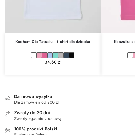
Kocham Cie Tatusiu – t-shirt dla dziecka
Koszulka z
34,60
zł
Darmowa wysyłka
Dla zamówień od 200 zł
Zwroty do 30 dni
Zwroty zgodnie z ustawą
100% produkt Polski
Szyjemy w Polsce