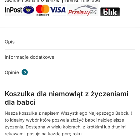
Gwarantowana bezpieczna płatność i dostawa
Opis
Informacje dodatkowe
Opinie
0
Koszulka dla niemowląt z życzeniami
dla babci
Nasza koszulka z napisem Wszystkiego Najlepszego Babciu !
to idealny wybór które pozwala złożyć babci najcieplejsze
życzenia. Dostępna w wielu kolorach, z krótkimi lub długimi
rękawami, pasuje na każdą porę roku.