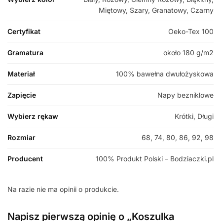
Miętowy, Szary, Granatowy, Czarny
Certyfikat
Oeko-Tex 100
Gramatura
około 180 g/m2
Materiał
100% bawełna dwułożyskowa
Zapięcie
Napy bezniklowe
Wybierz rękaw
Krótki, Długi
Rozmiar
68, 74, 80, 86, 92, 98
Producent
100% Produkt Polski – Bodziaczki.pl
Na razie nie ma opinii o produkcie.
Napisz pierwszą opinię o „Koszulka