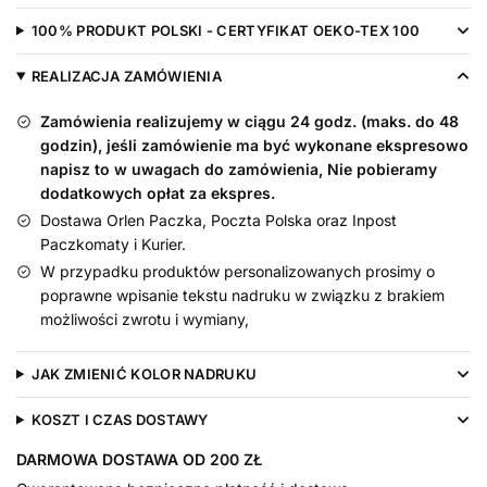
100% PRODUKT POLSKI - CERTYFIKAT OEKO-TEX 100
REALIZACJA ZAMÓWIENIA
Zamówienia realizujemy w ciągu 24 godz. (maks. do 48
godzin), jeśli zamówienie ma być wykonane ekspresowo
napisz to w uwagach do zamówienia, Nie pobieramy
dodatkowych opłat za ekspres.
Dostawa Orlen Paczka, Poczta Polska oraz Inpost
Paczkomaty i Kurier.
W przypadku produktów personalizowanych prosimy o
poprawne wpisanie tekstu nadruku w związku z brakiem
możliwości zwrotu i wymiany,
JAK ZMIENIĆ KOLOR NADRUKU
KOSZT I CZAS DOSTAWY
DARMOWA DOSTAWA OD 200 ZŁ