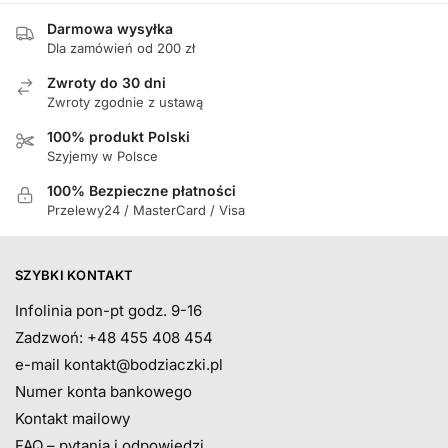
Darmowa wysyłka
Dla zamówień od 200 zł
Zwroty do 30 dni
Zwroty zgodnie z ustawą
100% produkt Polski
Szyjemy w Polsce
100% Bezpieczne płatności
Przelewy24 / MasterCard / Visa
SZYBKI KONTAKT
Infolinia pon-pt godz. 9-16
Zadzwoń: +48 455 408 454
e-mail
kontakt@bodziaczki.pl
Numer konta bankowego
Kontakt mailowy
FAQ – pytania i odpowiedzi