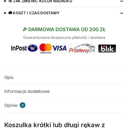
🎨 JAK ZMIENIĆ KOLOR NADRUKU
🚚 KOSZT I CZAS DOSTAWY
🎉 DARMOWA DOSTAWA OD 200 ZŁ
Gwarantowana bezpieczna płatność i dostawa
Opis
Informacje dodatkowe
Opinie
0
Koszulka krótki lub długi rękaw z