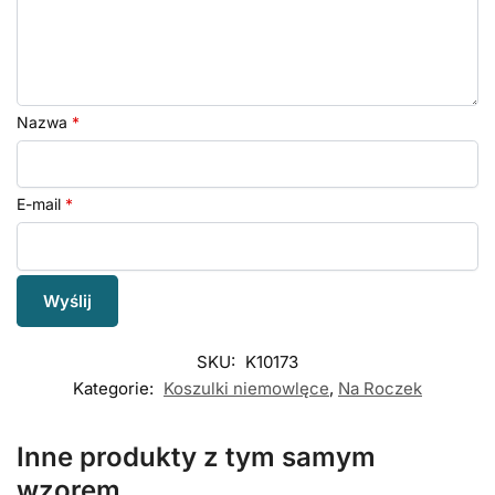
Nazwa
*
E-mail
*
SKU:
K10173
Kategorie:
Koszulki niemowlęce
,
Na Roczek
Inne produkty z tym samym
wzorem