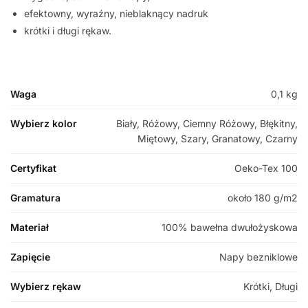
efektowny, wyraźny, nieblaknący nadruk
krótki i długi rękaw.
Waga
0,1 kg
Wybierz kolor
Biały, Różowy, Ciemny Różowy, Błękitny,
Miętowy, Szary, Granatowy, Czarny
Certyfikat
Oeko-Tex 100
Gramatura
około 180 g/m2
Materiał
100% bawełna dwułożyskowa
Zapięcie
Napy bezniklowe
Wybierz rękaw
Krótki, Długi