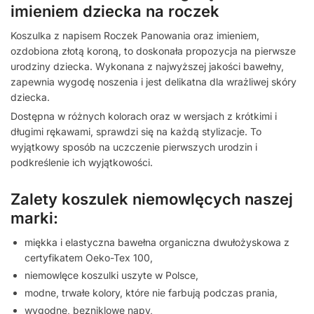
imieniem dziecka na roczek
Koszulka z napisem Roczek Panowania oraz imieniem,
ozdobiona złotą koroną, to doskonała propozycja na pierwsze
urodziny dziecka. Wykonana z najwyższej jakości bawełny,
zapewnia wygodę noszenia i jest delikatna dla wrażliwej skóry
dziecka.
Dostępna w różnych kolorach oraz w wersjach z krótkimi i
długimi rękawami, sprawdzi się na każdą stylizacje. To
wyjątkowy sposób na uczczenie pierwszych urodzin i
podkreślenie ich wyjątkowości.
Zalety koszulek niemowlęcych naszej
marki:
miękka i elastyczna bawełna organiczna dwułożyskowa z
certyfikatem Oeko-Tex 100,
niemowlęce koszulki uszyte w Polsce,
modne, trwałe kolory, które nie farbują podczas prania,
wygodne, bezniklowe napy,