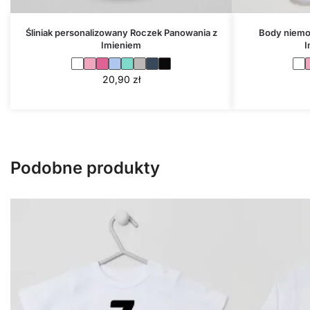
Śliniak personalizowany Roczek Panowania z
Body niemo
Imieniem
I
20,90
zł
Podobne produkty