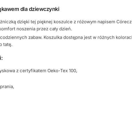
rękawem dla dziewczynki
siężniczką dzięki tej pięknej koszulce z różowym napisem Cór
 komfort noszenia przez cały dzień.
o codziennych zabaw. Koszulka dostępna jest w różnych kolora
 tatę.
i:
yskowa z certyfikatem Oeko-Tex 100,
prania,