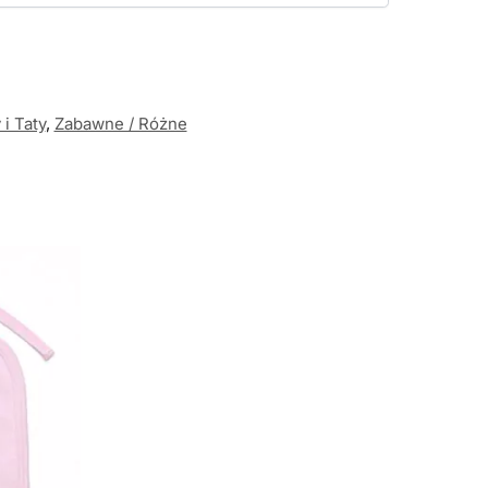
i Taty
,
Zabawne / Różne