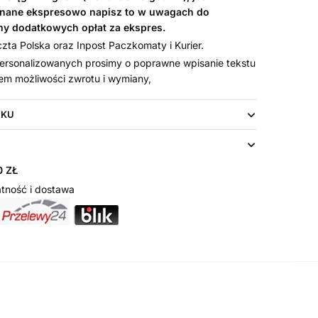
nane ekspresowo napisz to w uwagach do
my dodatkowych opłat za ekspres.
ta Polska oraz Inpost Paczkomaty i Kurier.
rsonalizowanych prosimy o poprawne wpisanie tekstu
em możliwości zwrotu i wymiany,
UKU
 ZŁ
tność i dostawa