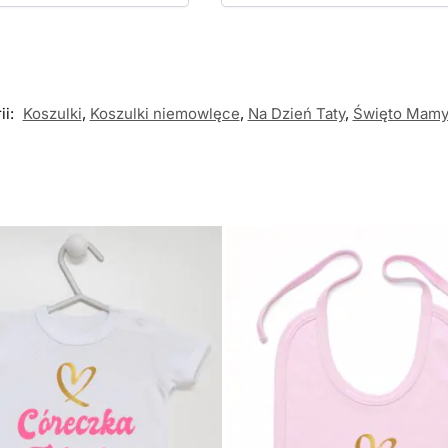
ii:
Koszulki
,
Koszulki niemowlęce
,
Na Dzień Taty
,
Święto Mamy 