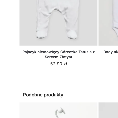
Pajacyk niemowlęcy Córeczka Tatusia z
Body ni
Sercem Złotym
52,90
zł
Podobne produkty