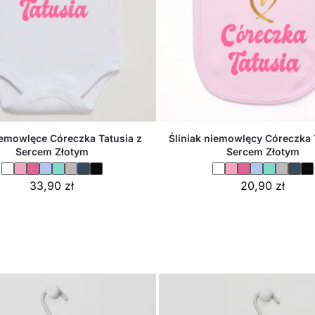
emowlęce Córeczka Tatusia z
Śliniak niemowlęcy Córeczka 
Sercem Złotym
Sercem Złotym
33,90
zł
20,90
zł