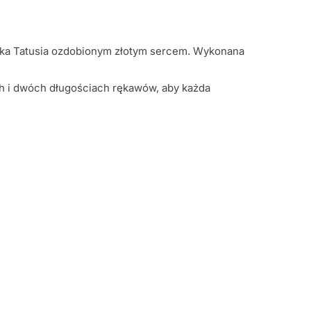
eczka Tatusia ozdobionym złotym sercem. Wykonana
ch i dwóch długościach rękawów, aby każda