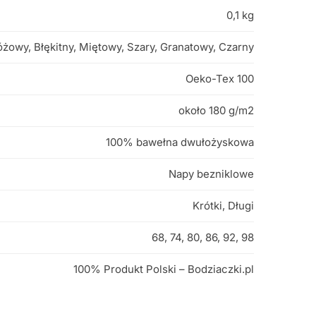
0,1 kg
óżowy, Błękitny, Miętowy, Szary, Granatowy, Czarny
Oeko-Tex 100
około 180 g/m2
100% bawełna dwułożyskowa
Napy bezniklowe
Krótki, Długi
68, 74, 80, 86, 92, 98
100% Produkt Polski – Bodziaczki.pl