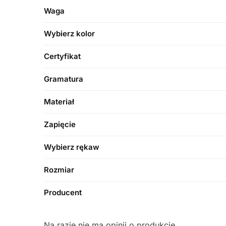
Waga
Wybierz kolor
Certyfikat
Gramatura
Materiał
Zapięcie
Wybierz rękaw
Rozmiar
Producent
Na razie nie ma opinii o produkcie.