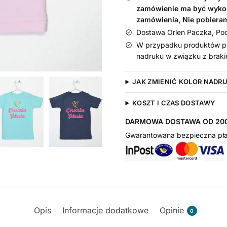
zamówienie ma być wyko
zamówienia, Nie pobiera
Dostawa Orlen Paczka, Pocz
W przypadku produktów pe
nadruku w związku z braki
JAK ZMIENIĆ KOLOR NADR
KOSZT I CZAS DOSTAWY
DARMOWA DOSTAWA OD 200
Gwarantowana bezpieczna pła
Opis
Informacje dodatkowe
Opinie
0