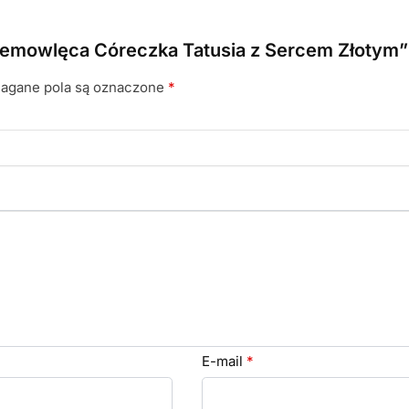
niemowlęca Córeczka Tatusia z Sercem Złotym”
gane pola są oznaczone
*
E-mail
*