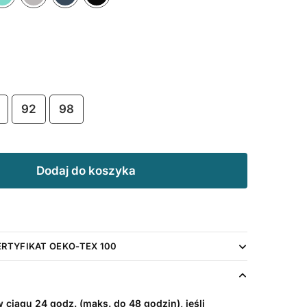
92
98
Dodaj do koszyka
ERTYFIKAT OEKO-TEX 100
ciągu 24 godz. (maks. do 48 godzin), jeśli