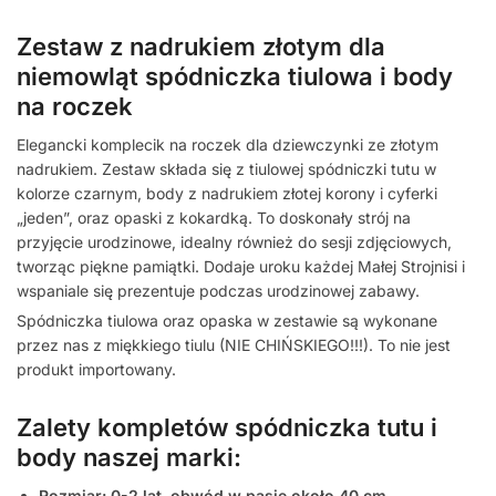
Zestaw z nadrukiem złotym dla
niemowląt spódniczka tiulowa i body
na roczek
Elegancki komplecik na roczek dla dziewczynki ze złotym
nadrukiem. Zestaw składa się z tiulowej spódniczki tutu w
kolorze czarnym, body z nadrukiem złotej korony i cyferki
„jeden”, oraz opaski z kokardką. To doskonały strój na
przyjęcie urodzinowe, idealny również do sesji zdjęciowych,
tworząc piękne pamiątki. Dodaje uroku każdej Małej Strojnisi i
wspaniale się prezentuje podczas urodzinowej zabawy.
Spódniczka tiulowa oraz opaska w zestawie są wykonane
przez nas z miękkiego tiulu (NIE CHIŃSKIEGO!!!). To nie jest
produkt importowany.
Zalety kompletów spódniczka tutu i
body naszej marki:
Rozmiar: 0-2 lat, obwód w pasie około 40 cm