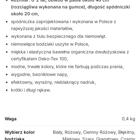
(rozciągliwa wykonana na gumce), długość spódniczki
około 20 cm,
spódniczka zaprojektowana i wykonana w Polsce z
najwyższej jakości materiałów,
wykonana z tiulu bezpiecznego dla niemowląt.
niemowlęce bodziaki uszyte w Polsce,
miękka i elastyczna bawełna organiczna dwułożyskowa z
certyfikatem Oeko-Tex 100,
modne, trwałe kolory, które nie farbują podczas prania,
wygodne, bezniklowe napy,
efektowny, wyraźny, nieblaknący nadruk,
krótki i długi rękaw.
Waga
0,4 kg
Wybierz kolor
Biały, Różowy, Ciemny Różowy, Błękitny,
bodziaka
Miętowy, Szary, Granatowy, Czarny