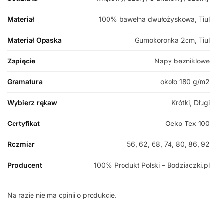
Materiał
100% bawełna dwułożyskowa, Tiul
Materiał Opaska
Gumokoronka 2cm, Tiul
Zapięcie
Napy bezniklowe
Gramatura
około 180 g/m2
Wybierz rękaw
Krótki, Długi
Certyfikat
Oeko-Tex 100
Rozmiar
56, 62, 68, 74, 80, 86, 92
Producent
100% Produkt Polski – Bodziaczki.pl
Na razie nie ma opinii o produkcie.