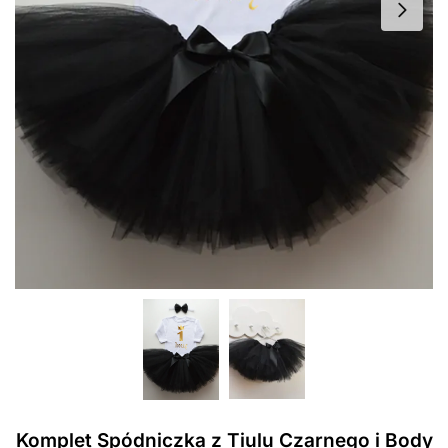
Komplet Spódniczka z Tiulu Czarnego i Body