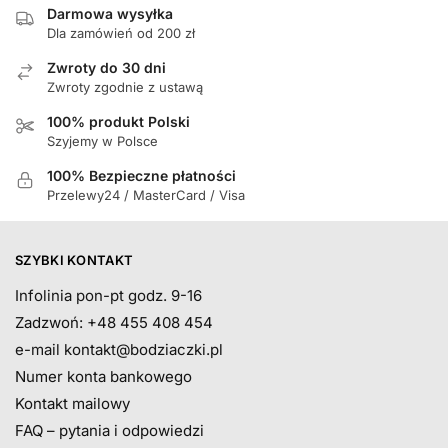
do
Darmowa wysyłka
Dla zamówień od 200 zł
134,90 zł
Zwroty do 30 dni
Zwroty zgodnie z ustawą
100% produkt Polski
Szyjemy w Polsce
100% Bezpieczne płatności
Przelewy24 / MasterCard / Visa
SZYBKI KONTAKT
Infolinia pon-pt godz. 9-16
Zadzwoń: +48 455 408 454
e-mail
kontakt@bodziaczki.pl
Numer konta bankowego
Kontakt mailowy
FAQ – pytania i odpowiedzi