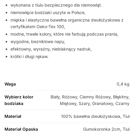
wykonana z tiulu bezpiecznego dla niemowląt.
niemowlęce bodziaki uszyte w Polsce,
miękka i elastyczna bawełna organiczna dwułożyskowa z
certyfikatem Oeko-Tex 100,
modne, trwałe kolory, które nie farbują podczas prania,
wygodne, bezniklowe napy,
efektowny, wyraźny, nieblaknący nadruk,
krótki i długi rękaw.
Waga
0,4 kg
Wybierz kolor
Biały, Różowy, Ciemny Różowy, Błękitny,
bodziaka
Miętowy, Szary, Granatowy, Czarny
Materiał
100% bawełna dwułożyskowa, Tiul
Materiał Opaska
Gumokoronka 2cm, Tiul