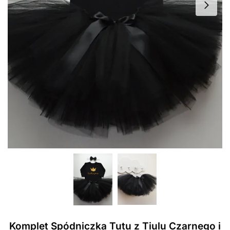
Komplet Spódniczka Tutu z Tiulu Czarnego i