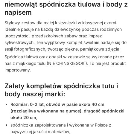
niemowląt spódniczka tiulowa i body z
napisem
Stylowy zestaw dla małej księżniczki w klasycznej czerni.
Idealnie pasuje na każdą dziewczynkę podczas rodzinnych
uroczystości, przedszkolnych zabaw oraz imprez
sylwestrowych. Ten wyjątkowy komplet świetnie nadaje się do
sesji fotograficznych, tworząc piękne, pamiątkowe zdjęcia.
Spódnica tiulowa oraz opaski w zestawie są wykonane przez
nas z miękkiego tiulu (NIE CHIŃSKIEGO!!!). To nie jest produkt
importowany.
Zalety kompletów spódniczka tutu i
body naszej marki:
Rozmiar: 0-2 lat, obwód w pasie około 40 cm
(rozciągliwa wykonana na gumce), długość spódniczki
około 20 cm,
spódniczka zaprojektowana i wykonana w Polsce z
najwyższej jakości materiałów,