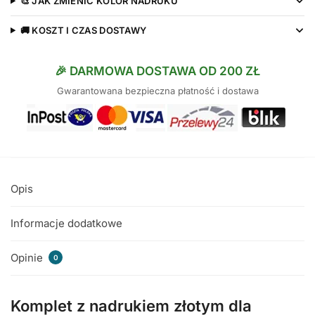
🎨 JAK ZMIENIĆ KOLOR NADRUKU
🚚 KOSZT I CZAS DOSTAWY
🎉 DARMOWA DOSTAWA OD 200 ZŁ
Gwarantowana bezpieczna płatność i dostawa
Opis
Informacje dodatkowe
Opinie
0
Komplet z nadrukiem złotym dla