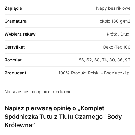
Zapięcie
Napy bezniklowe
Gramatura
około 180 g/m2
Wybierz rękaw
Krótki, Długi
Certyfikat
Oeko-Tex 100
Rozmiar
56, 62, 68, 74, 80, 86, 92
Producent
100% Produkt Polski – Bodziaczki.pl
Na razie nie ma opinii o produkcie.
Napisz pierwszą opinię o „Komplet
Spódniczka Tutu z Tiulu Czarnego i Body
Królewna”