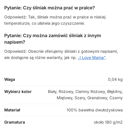
Pytanie: Czy śliniak można prać w pralce?
Odpowiedź: Tak, śliniak można prać w pralce w niskiej
temperaturze, co ułatwia jego czyszczenie.
Pytanie: Czy można zamówić śliniak z innym
napisem?
Odpowiedź: Obecnie oferujemy śliniaki z gotowymi napisami,
ale dostępne są różne warianty, jak np.
„I Love Mama”
.
Waga
0,04 kg
Wybierz kolor
Biały, Różowy, Ciemny Różowy, Błękitny,
Miętowy, Szary, Granatowy, Czarny
Materiał
100% bawełna dwułożyskowa
Gramatura
około 180 g/m2