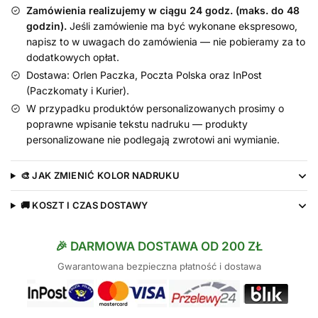
z
Zamówienia realizujemy w ciągu 24 godz. (maks. do 48
nadrukiem
godzin).
Jeśli zamówienie ma być wykonane ekspresowo,
napisz to w uwagach do zamówienia — nie pobieramy za to
dodatkowych opłat.
Dostawa: Orlen Paczka, Poczta Polska oraz InPost
(Paczkomaty i Kurier).
W przypadku produktów personalizowanych prosimy o
poprawne wpisanie tekstu nadruku — produkty
personalizowane nie podlegają zwrotowi ani wymianie.
🎨 JAK ZMIENIĆ KOLOR NADRUKU
🚚 KOSZT I CZAS DOSTAWY
🎉 DARMOWA DOSTAWA OD 200 ZŁ
Gwarantowana bezpieczna płatność i dostawa