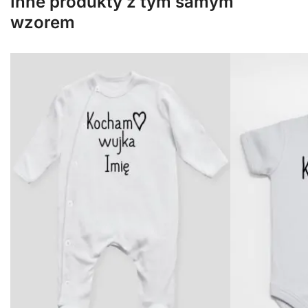
Inne produkty z tym samym
wzorem