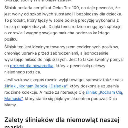
Śliniak posiada certyfikat Oeko-Tex 100, co daje pewność, że
jest wolny od szkodliwych substancji i bezpieczny dla dziecka.
To produkt, który łączy w sobie polską precyzję wykonania z
troską o najmłodszych. Dzięki temu rodzice mogą być spokojni
o zdrowie i wygodę swojego malucha podczas każdego
posiłku.
Śliniak ten jest idealnym towarzyszem codziennych posiłków,
chroniąc ubranka przed zabrudzeniami, a jednocześnie
wyrażając miłość do najbliższych. Jest to także świetny pomysł
na
prezent dla noworodka
, który z pewnością ucieszy
niejednego rodzica.
Jeśli szukasz czegoś równie wyjątkowego, sprawdź także nasz
śliniak „Kocham Babcię i Dziadka”
, który doskonale uzupełnia
rodzinne kolekcje. A może zainteresuje Cię
śliniak „Kocham Cię,
Mamusiu”
, który stanie się pięknym akcentem podczas Dnia
Mamy.
Zalety śliniaków dla niemowląt naszej
marki: