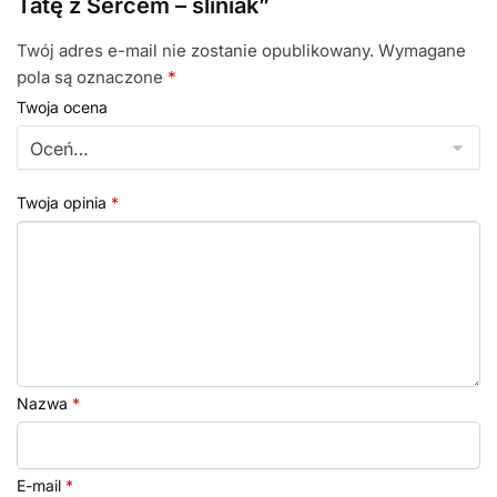
Tatę z Sercem – śliniak”
Twój adres e-mail nie zostanie opublikowany.
Wymagane
pola są oznaczone
*
Twoja ocena
Twoja opinia
*
Nazwa
*
E-mail
*