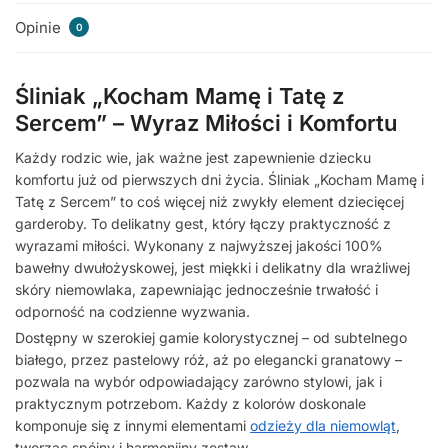
Opinie
0
Śliniak „Kocham Mamę i Tatę z
Sercem” – Wyraz Miłości i Komfortu
Każdy rodzic wie, jak ważne jest zapewnienie dziecku
komfortu już od pierwszych dni życia. Śliniak „Kocham Mamę i
Tatę z Sercem” to coś więcej niż zwykły element dziecięcej
garderoby. To delikatny gest, który łączy praktyczność z
wyrazami miłości. Wykonany z najwyższej jakości 100%
bawełny dwułożyskowej, jest miękki i delikatny dla wrażliwej
skóry niemowlaka, zapewniając jednocześnie trwałość i
odporność na codzienne wyzwania.
Dostępny w szerokiej gamie kolorystycznej – od subtelnego
białego, przez pastelowy róż, aż po elegancki granatowy –
pozwala na wybór odpowiadający zarówno stylowi, jak i
praktycznym potrzebom. Każdy z kolorów doskonale
komponuje się z innymi elementami
odzieży dla niemowląt
,
tworząc spójny i harmonijny zestaw.