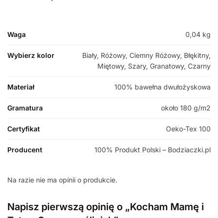
Waga
0,04 kg
Wybierz kolor
Biały, Różowy, Ciemny Różowy, Błękitny,
Miętowy, Szary, Granatowy, Czarny
Materiał
100% bawełna dwułożyskowa
Gramatura
około 180 g/m2
Certyfikat
Oeko-Tex 100
Producent
100% Produkt Polski – Bodziaczki.pl
Na razie nie ma opinii o produkcie.
Napisz pierwszą opinię o „Kocham Mamę i