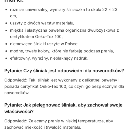
rozmiar uniwersalny, wymiary śliniaczka to około 22 x 23
cm,
uszyty z dwóch warstw materiału,
miękka i elastyczna bawełna organiczna dwułożyskowa z
certyfikatem Oeko-Tex 100,
niemowlęce śliniaki uszyte w Polsce,
modne, trwałe kolory, które nie farbują podczas prania,
efektowny, wyraźny, nieblaknący nadruk.
Pytanie: Czy śliniak jest odpowiedni dla noworodków?
Odpowiedź: Tak, śliniak jest wykonany z delikatnej bawełny i
posiada certyfikat Oeko-Tex 100, co czyni go bezpiecznym dla
noworodków.
Pytanie: Jak pielęgnować śliniak, aby zachował swoje
właściwości?
Odpowiedź: Zalecamy pranie w niskiej temperaturze, aby
zachować miękkość i trwałość materiału.