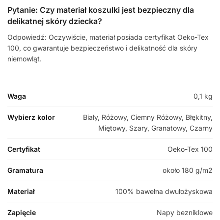
Pytanie: Czy materiał koszulki jest bezpieczny dla
delikatnej skóry dziecka?
Odpowiedź: Oczywiście, materiał posiada certyfikat Oeko-Tex
100, co gwarantuje bezpieczeństwo i delikatność dla skóry
niemowląt.
Waga
0,1 kg
Wybierz kolor
Biały, Różowy, Ciemny Różowy, Błękitny,
Miętowy, Szary, Granatowy, Czarny
Certyfikat
Oeko-Tex 100
Gramatura
około 180 g/m2
Materiał
100% bawełna dwułożyskowa
Zapięcie
Napy bezniklowe