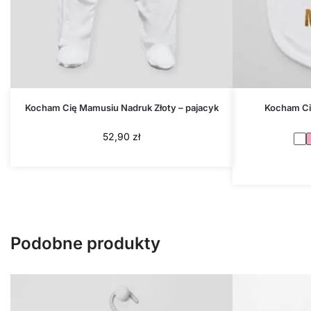
Kocham Cię Mamusiu Nadruk Złoty – pajacyk
Kocham Ci
52,90
zł
Podobne produkty