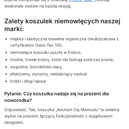
doskonały zestaw na każdą okazję.
Zalety koszulek niemowlęcych naszej
marki:
miękka i elastyczna bawełna organiczna dwułożyskowa z
certyfikatem Oeko-Tex 100,
niemowlęce koszulki uszyte w Polsce,
modne, trwałe kolory, które nie farbują podczas prania,
wygodne, bezniklowe napy,
efektowny, wyraźny, nieblaknący nadruk
krótki i długi rękaw.
Pytanie: Czy koszulka nadaje się na prezent dla
noworodka?
Odpowiedź: Tak, koszulka „Kocham Cię Mamusiu” to świetny
wybór na prezent, łączący funkcjonalność z wyjątkowym
designem.