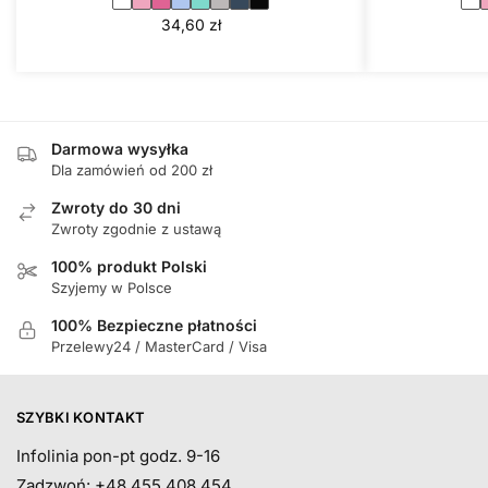
34,60
zł
Darmowa wysyłka
Dla zamówień od 200 zł
Zwroty do 30 dni
Zwroty zgodnie z ustawą
100% produkt Polski
Szyjemy w Polsce
100% Bezpieczne płatności
Przelewy24 / MasterCard / Visa
SZYBKI KONTAKT
Infolinia pon-pt godz. 9-16
Zadzwoń: +48 455 408 454