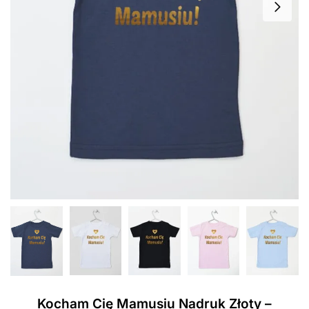
Kocham Cię Mamusiu Nadruk Złoty –