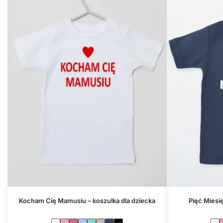
Kocham Cię Mamusiu – koszulka dla dziecka
Pięć Miesi