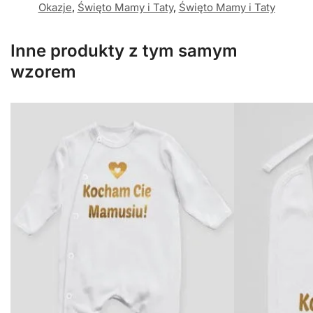
Okazje
,
Święto Mamy i Taty
,
Święto Mamy i Taty
Inne produkty z tym samym
wzorem