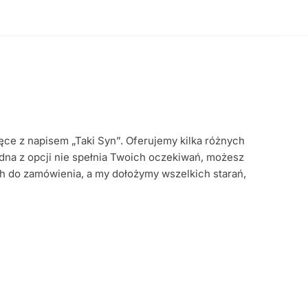
ce z napisem „Taki Syn”. Oferujemy kilka różnych
żadna z opcji nie spełnia Twoich oczekiwań, możesz
ch do zamówienia, a my dołożymy wszelkich starań,