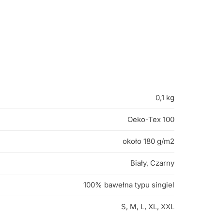
0,1 kg
Oeko-Tex 100
około 180 g/m2
Biały, Czarny
100% bawełna typu singiel
S, M, L, XL, XXL