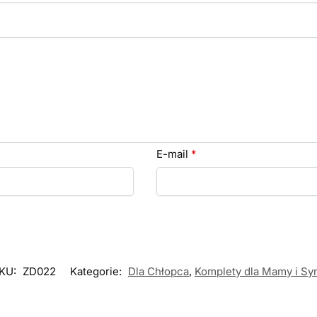
E-mail
*
KU:
ZD022
Kategorie:
Dla Chłopca
,
Komplety dla Mamy i Sy