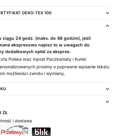
ERTYFIKAT OEKO-TEX 100
ciągu 24 godz. (maks. do 48 godzin), jeśli
nane ekspresowo napisz to w uwagach do
my dodatkowych opłat za ekspres.
ta Polska oraz Inpost Paczkomaty i Kurier.
rsonalizowanych prosimy o poprawne wpisanie tekstu
em możliwości zwrotu i wymiany,
UKU
 ZŁ
tność i dostawa