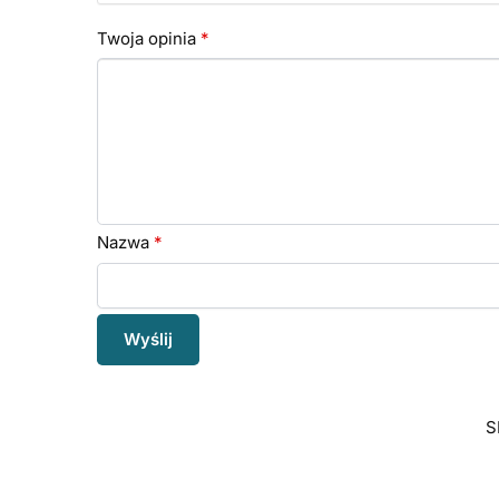
Twoja opinia
*
Nazwa
*
S