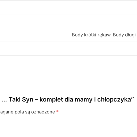
Body krótki rękaw, Body długi
 … Taki Syn – komplet dla mamy i chłopczyka”
gane pola są oznaczone
*