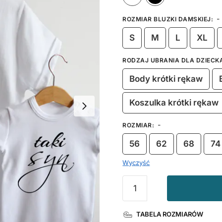
-
ROZMIAR BLUZKI DAMSKIEJ
:
S
M
L
XL
RODZAJ UBRANIA DLA DZIECK
Body krótki rękaw
Koszulka krótki rękaw
-
ROZMIAR
:
56
62
68
74
Wyczyść
ilość
Jaka
Mama
TABELA ROZMIARÓW
...