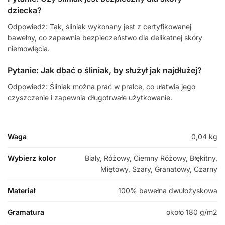
dziecka?
Odpowiedź: Tak, śliniak wykonany jest z certyfikowanej
bawełny, co zapewnia bezpieczeństwo dla delikatnej skóry
niemowlęcia.
Pytanie: Jak dbać o śliniak, by służył jak najdłużej?
Odpowiedź: Śliniak można prać w pralce, co ułatwia jego
czyszczenie i zapewnia długotrwałe użytkowanie.
Waga
0,04 kg
Wybierz kolor
Biały, Różowy, Ciemny Różowy, Błękitny,
Miętowy, Szary, Granatowy, Czarny
Materiał
100% bawełna dwułożyskowa
Gramatura
około 180 g/m2