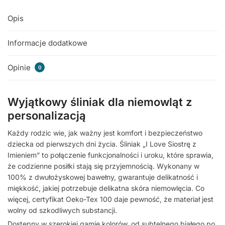
Opis
Informacje dodatkowe
Opinie
0
Wyjątkowy śliniak dla niemowląt z
personalizacją
Każdy rodzic wie, jak ważny jest komfort i bezpieczeństwo
dziecka od pierwszych dni życia. Śliniak „I Love Siostrę z
Imieniem” to połączenie funkcjonalności i uroku, które sprawia,
że codzienne posiłki stają się przyjemnością. Wykonany w
100% z dwułożyskowej bawełny, gwarantuje delikatność i
miękkość, jakiej potrzebuje delikatna skóra niemowlęcia. Co
więcej, certyfikat Oeko-Tex 100 daje pewność, że materiał jest
wolny od szkodliwych substancji.
Dostępny w szerokiej gamie kolorów, od subtelnego białego po