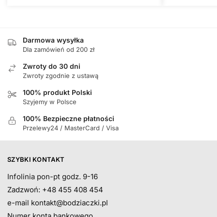
Darmowa wysyłka
Dla zamówień od 200 zł
Zwroty do 30 dni
Zwroty zgodnie z ustawą
100% produkt Polski
Szyjemy w Polsce
100% Bezpieczne płatności
Przelewy24 / MasterCard / Visa
SZYBKI KONTAKT
Infolinia pon-pt godz. 9-16
Zadzwoń: +48 455 408 454
e-mail
kontakt@bodziaczki.pl
Numer konta bankowego