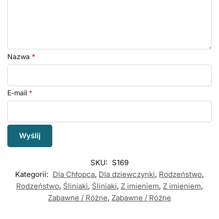
Nazwa
*
E-mail
*
SKU:
S169
Kategorii:
Dla Chłopca
,
Dla dziewczynki
,
Rodzeństwo
,
Rodzeństwo
,
Śliniaki
,
Śliniaki
,
Z imieniem
,
Z imieniem
,
Zabawne / Różne
,
Zabawne / Różne