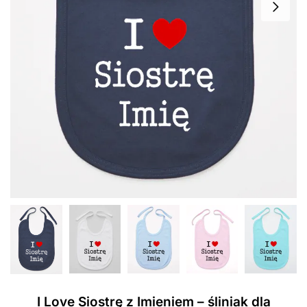
I Love Siostrę z Imieniem – śliniak dla