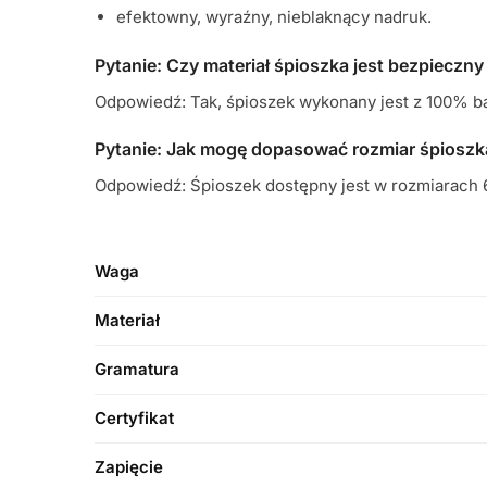
efektowny, wyraźny, nieblaknący nadruk.
Pytanie: Czy materiał śpioszka jest bezpieczny
Odpowiedź: Tak, śpioszek wykonany jest z 100% ba
Pytanie: Jak mogę dopasować rozmiar śpioszk
Odpowiedź: Śpioszek dostępny jest w rozmiarach 6
Waga
Materiał
Gramatura
Certyfikat
Zapięcie