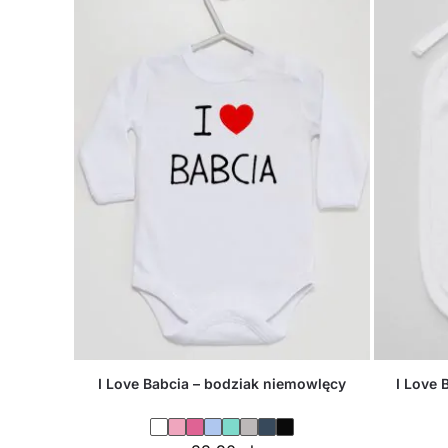
I Love Babcia – bodziak niemowlęcy
I Love 