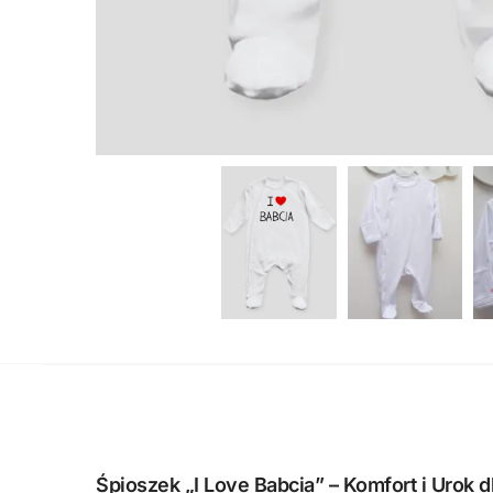
Śpioszek „I Love Babcia” – Komfort i Urok 