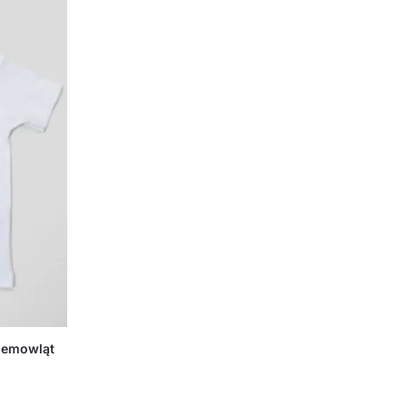
niemowląt