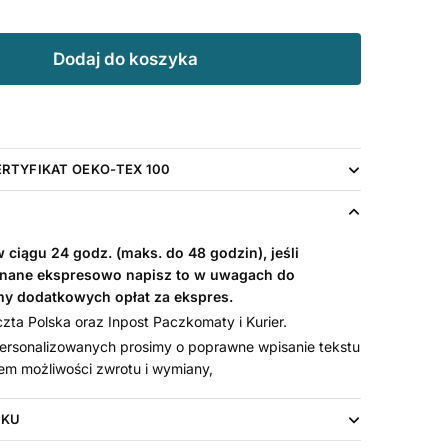
Dodaj do koszyka
ERTYFIKAT OEKO-TEX 100
ciągu 24 godz. (maks. do 48 godzin), jeśli
nane ekspresowo napisz to w uwagach do
my dodatkowych opłat za ekspres.
ta Polska oraz Inpost Paczkomaty i Kurier.
rsonalizowanych prosimy o poprawne wpisanie tekstu
em możliwości zwrotu i wymiany,
UKU