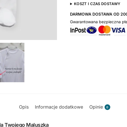
KOSZT I CZAS DOSTAWY
DARMOWA DOSTAWA OD 200
Gwarantowana bezpieczna pła
Opis
Informacje dodatkowe
Opinie
0
dla Twojego Maluszka