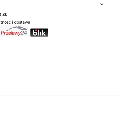
 ZŁ
tność i dostawa