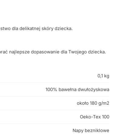
two dla delikatnej skóry dziecka.
ybrać najlepsze dopasowanie dla Twojego dziecka.
0,1 kg
100% bawełna dwułożyskowa
około 180 g/m2
Oeko-Tex 100
Napy bezniklowe