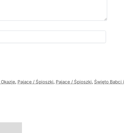
 Okazje
,
Pajace / Śpioszki
,
Pajace / Śpioszki
,
Święto Babci i