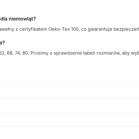
 dla niemowląt?
wełny z certyfikatem Oeko-Tex 100, co gwarantuje bezpieczeńs
a?
2, 68, 74, 80. Prosimy o sprawdzenie tabeli rozmiarów, aby w