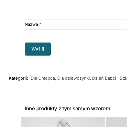
Nazwa
*
Kategorii:
Dla Chłopca
,
Dla dziewczynki
,
Dzień Babci i Dz
Inne produkty z tym samym wzorem