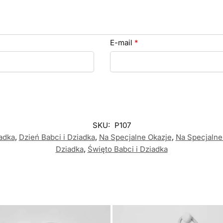
E-mail
*
SKU:
P107
iadka
,
Dzień Babci i Dziadka
,
Na Specjalne Okazje
,
Na Specjalne
Dziadka
,
Święto Babci i Dziadka