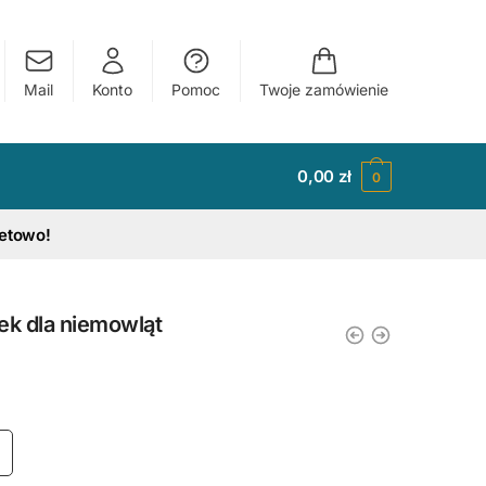
Mail
Konto
Pomoc
Twoje zamówienie
0,00
zł
0
tetowo!
zek dla niemowląt