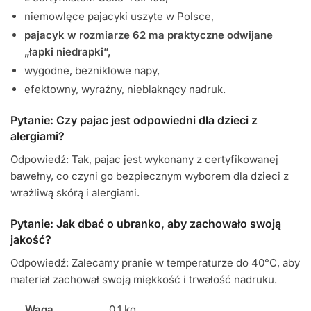
niemowlęce pajacyki uszyte w Polsce,
pajacyk w rozmiarze 62 ma praktyczne odwijane
„łapki niedrapki”,
wygodne, bezniklowe napy,
efektowny, wyraźny, nieblaknący nadruk.
Pytanie: Czy pajac jest odpowiedni dla dzieci z
alergiami?
Odpowiedź: Tak, pajac jest wykonany z certyfikowanej
bawełny, co czyni go bezpiecznym wyborem dla dzieci z
wrażliwą skórą i alergiami.
Pytanie: Jak dbać o ubranko, aby zachowało swoją
jakość?
Odpowiedź: Zalecamy pranie w temperaturze do 40°C, aby
materiał zachował swoją miękkość i trwałość nadruku.
Waga
0,1 kg