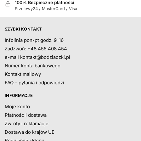
100% Bezpieczne płatności
Przelewy24 / MasterCard / Visa
SZYBKI KONTAKT
Infolinia pon-pt godz. 9-16
Zadzwoń: +48 455 408 454
e-mail
kontakt@bodziaczki.pl
Numer konta bankowego
Kontakt mailowy
FAQ – pytania i odpowiedzi
INFORMACJE
Moje konto
Płatność i dostawa
Zwroty i reklamacje
Dostawa do krajów UE
Regulamin sklepu