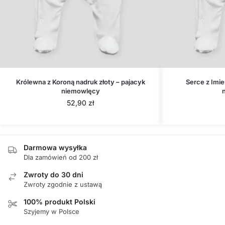
Królewna z Koroną nadruk złoty – pajacyk
Serce z Imie
niemowlęcy
52,90
zł
Darmowa wysyłka
Dla zamówień od 200 zł
Zwroty do 30 dni
Zwroty zgodnie z ustawą
100% produkt Polski
Szyjemy w Polsce