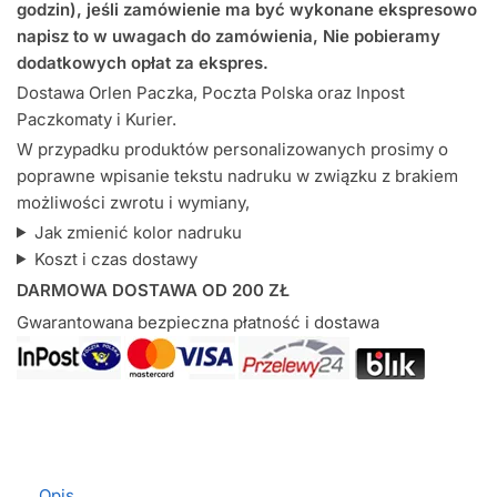
pajac
godzin), jeśli zamówienie ma być wykonane ekspresowo
z
napisz to w uwagach do zamówienia, Nie pobieramy
nadrukiem
dodatkowych opłat za ekspres.
Dostawa Orlen Paczka, Poczta Polska oraz Inpost
Paczkomaty i Kurier.
W przypadku produktów personalizowanych prosimy o
poprawne wpisanie tekstu nadruku w związku z brakiem
możliwości zwrotu i wymiany,
Jak zmienić kolor nadruku
Koszt i czas dostawy
DARMOWA DOSTAWA OD 200 ZŁ
Gwarantowana bezpieczna płatność i dostawa
Opis