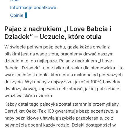
Informacje dodatkowe
Opinie
0
Pajac z nadrukiem „I Love Babcia i
Dziadek” – Uczucie, które otula
W świecie pełnym pośpiechu, gdzie każda chwila z
bliskimi jest na wagę złota, pragniemy dawać naszym
dzieciom to, co najlepsze. Pajac z nadrukiem „I Love
Babcia i Dziadek” to nie tylko ubranko dla niemowlaka – to
wyraz miłości i ciepła, które otula malucha od pierwszych
dni życia. Wykonany z najwyższej jakości 100% bawełny
dwułożyskowej, zapewnia delikatność, jakiej potrzebuje
wrażliwa skóra dziecka.
Każdy detal tego pajacyka został starannie przemyślany.
Certyfikat Oeko-Tex 100 gwarantuje bezpieczeństwo, a
napy bezniklowe ułatwiają szybkie przebieranie, co z
pewnością doceni każdy rodzic. Dzięki dostępności w