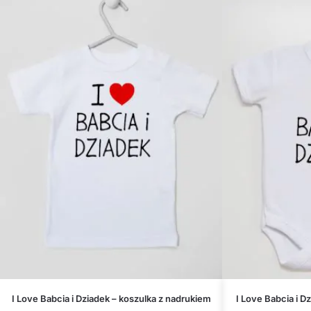
I Love Babcia i Dziadek – koszulka z nadrukiem
I Love Babcia i D