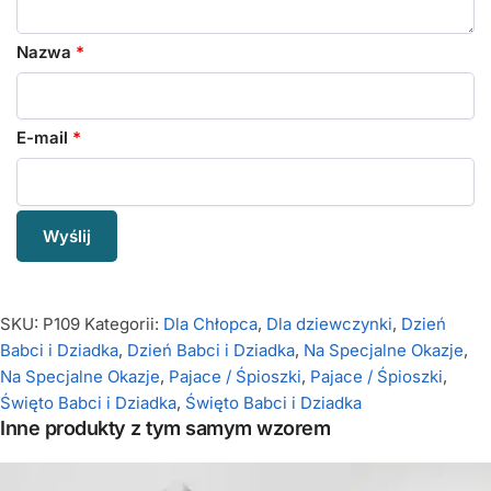
Nazwa
*
E-mail
*
SKU:
P109
Kategorii:
Dla Chłopca
,
Dla dziewczynki
,
Dzień
Babci i Dziadka
,
Dzień Babci i Dziadka
,
Na Specjalne Okazje
,
Na Specjalne Okazje
,
Pajace / Śpioszki
,
Pajace / Śpioszki
,
Święto Babci i Dziadka
,
Święto Babci i Dziadka
Inne produkty z tym samym wzorem