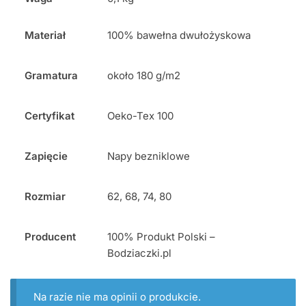
Materiał
100% bawełna dwułożyskowa
Gramatura
około 180 g/m2
Certyfikat
Oeko-Tex 100
Zapięcie
Napy bezniklowe
Rozmiar
62, 68, 74, 80
Producent
100% Produkt Polski –
Bodziaczki.pl
Na razie nie ma opinii o produkcie.