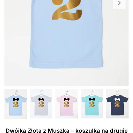
Dwójka Złota z Muszką – koszulka na drugie