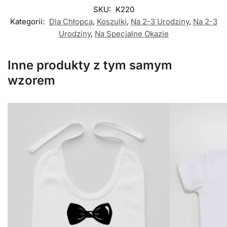
SKU:
K220
Kategorii:
Dla Chłopca
,
Koszulki
,
Na 2-3 Urodziny
,
Na 2-3
Urodziny
,
Na Specjalne Okazje
Inne produkty z tym samym
wzorem