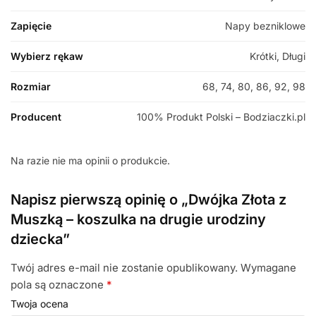
Zapięcie
Napy bezniklowe
Wybierz rękaw
Krótki, Długi
Rozmiar
68, 74, 80, 86, 92, 98
Producent
100% Produkt Polski – Bodziaczki.pl
Na razie nie ma opinii o produkcie.
Napisz pierwszą opinię o „Dwójka Złota z
Muszką – koszulka na drugie urodziny
dziecka”
Twój adres e-mail nie zostanie opublikowany.
Wymagane
pola są oznaczone
*
Twoja ocena