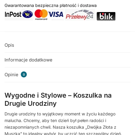
Gwarantowana bezpieczna płatność i dostawa
Opis
Informacje dodatkowe
Opinie
0
Wygodne i Stylowe – Koszulka na
Drugie Urodziny
Drugie urodziny to wyjątkowy moment w życiu każdego
malucha. Chcemy, aby ten dzień był pełen radości i
niezapomnianych chwil. Nasza koszulka „Dwójka Złota z
Muszką” to idealny wybór, by uczcić ten szczególny dzień.