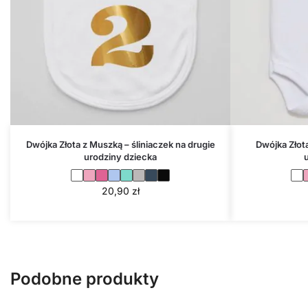
Dwójka Złota z Muszką – śliniaczek na drugie
Dwójka Złot
urodziny dziecka
20,90
zł
Podobne produkty