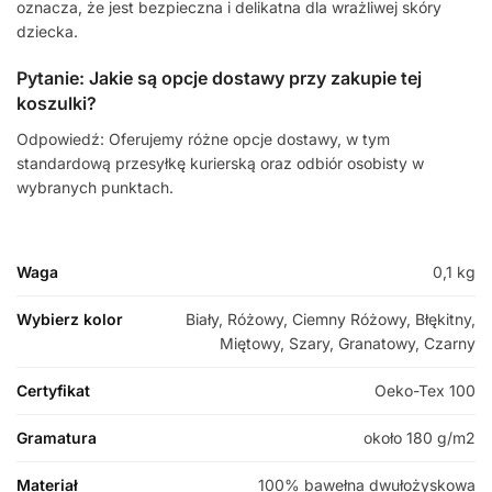
oznacza, że jest bezpieczna i delikatna dla wrażliwej skóry
dziecka.
Pytanie: Jakie są opcje dostawy przy zakupie tej
koszulki?
Odpowiedź: Oferujemy różne opcje dostawy, w tym
standardową przesyłkę kurierską oraz odbiór osobisty w
wybranych punktach.
Waga
0,1 kg
Wybierz kolor
Biały, Różowy, Ciemny Różowy, Błękitny,
Miętowy, Szary, Granatowy, Czarny
Certyfikat
Oeko-Tex 100
Gramatura
około 180 g/m2
Materiał
100% bawełna dwułożyskowa