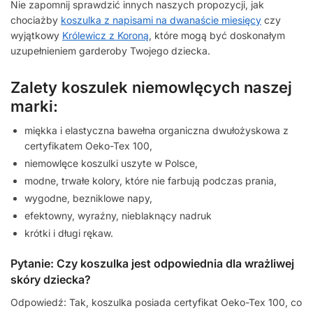
Nie zapomnij sprawdzić innych naszych propozycji, jak
chociażby
koszulka z napisami na dwanaście miesięcy
czy
wyjątkowy
Królewicz z Koroną
, które mogą być doskonałym
uzupełnieniem garderoby Twojego dziecka.
Zalety koszulek niemowlęcych naszej
marki:
miękka i elastyczna bawełna organiczna dwułożyskowa z
certyfikatem Oeko-Tex 100,
niemowlęce koszulki uszyte w Polsce,
modne, trwałe kolory, które nie farbują podczas prania,
wygodne, bezniklowe napy,
efektowny, wyraźny, nieblaknący nadruk
krótki i długi rękaw.
Pytanie: Czy koszulka jest odpowiednia dla wrażliwej
skóry dziecka?
Odpowiedź: Tak, koszulka posiada certyfikat Oeko-Tex 100, co