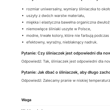
rozmiar uniwersalny, wymiary śliniaczka to okoł
uszyty z dwóch warstw materiału,
miękka i elastyczna bawełna organiczna dwułoż
niemowlęce śliniaki uszyte w Polsce,
modne, trwałe kolory, które nie farbują podczas 
efektowny, wyraźny, nieblaknący nadruk.
Pytanie: Czy śliniaczek jest odpowiedni dla 
Odpowiedź: Tak, śliniaczek jest odpowiedni dla n
Pytanie: Jak dbać o śliniaczek, aby długo zac
Odpowiedź: Zalecamy pranie w niskiej temperaturze
Waga