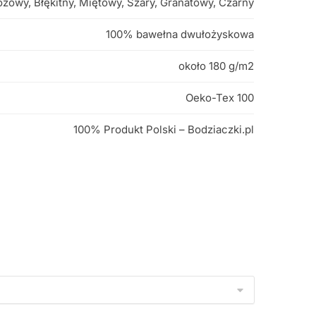
óżowy, Błękitny, Miętowy, Szary, Granatowy, Czarny
100% bawełna dwułożyskowa
około 180 g/m2
Oeko-Tex 100
100% Produkt Polski – Bodziaczki.pl