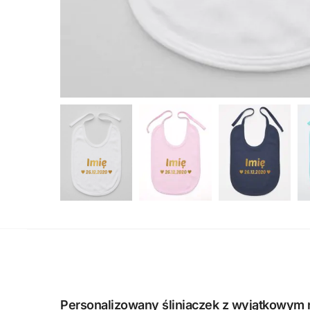
Personalizowany śliniaczek z wyjątkowym