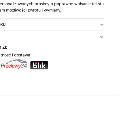
rsonalizowanych prosimy o poprawne wpisanie tekstu
em możliwości zwrotu i wymiany,
UKU
 ZŁ
tność i dostawa