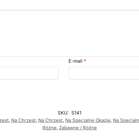
E-mail
*
SKU:
S141
zest
,
Na Chrzest
,
Na Chrzest
,
Na Specjalne Okazje
,
Na Specjal
Różne
,
Zabawne / Różne