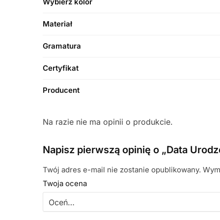
Wybierz kolor
Materiał
Gramatura
Certyfikat
Producent
Na razie nie ma opinii o produkcie.
Napisz pierwszą opinię o „Data Urodze
Twój adres e-mail nie zostanie opublikowany.
Wyma
Twoja ocena