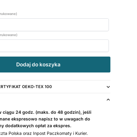
drukowane)
adrukowane)
Dodaj do koszyka
ERTYFIKAT OEKO-TEX 100
ciągu 24 godz. (maks. do 48 godzin), jeśli
nane ekspresowo napisz to w uwagach do
my dodatkowych opłat za ekspres.
ta Polska oraz Inpost Paczkomaty i Kurier.