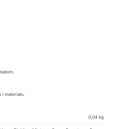
ikatom.
i materiału.
0,04 kg