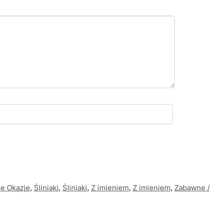
ne Okazje
,
Śliniaki
,
Śliniaki
,
Z imieniem
,
Z imieniem
,
Zabawne /