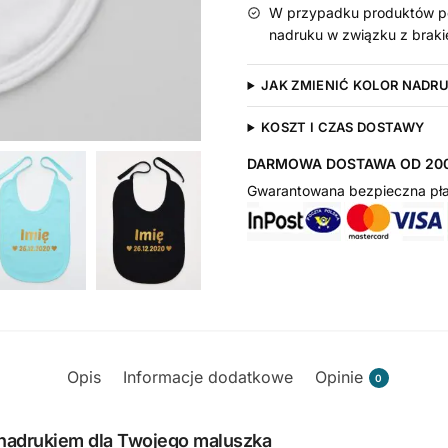
W przypadku produktów pe
nadruku w związku z braki
JAK ZMIENIĆ KOLOR NADR
KOSZT I CZAS DOSTAWY
DARMOWA DOSTAWA OD 200
Gwarantowana bezpieczna pła
Opis
Informacje dodatkowe
Opinie
0
 nadrukiem dla Twojego maluszka