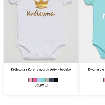
Królewna z Koroną nadruk złoty – bodziak
Dwanaście 
33,90
zł