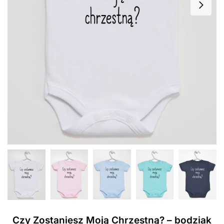
Czy Zostaniesz Moją Chrzestną? – bodziak