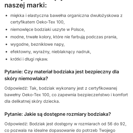
naszej marki:
miękka i elastyczna bawełna organiczna dwułożyskowa z
certyfikatem Oeko-Tex 100,
niemowlęce bodziaki uszyte w Polsce,
modne, trwałe kolory, które nie farbują podczas prania,
wygodne, bezniklowe napy,
efektowny, wyraźny, nieblaknący nadruk,
krótki i długi rękaw.
Pytanie: Czy materiał bodziaka jest bezpieczny dla
skóry niemowlaka?
Odpowiedź: Tak, bodziak wykonany jest z certyfikowanej
bawełny Oeko-Tex 100, co zapewnia bezpieczeństwo i komfort
dla delikatnej skóry dziecka.
Pytanie: Jakie są dostępne rozmiary bodziaka?
Odpowiedź: Bodziak jest dostępny w rozmiarach od 56 do 92,
co pozwala na idealne dopasowanie do potrzeb Twojego