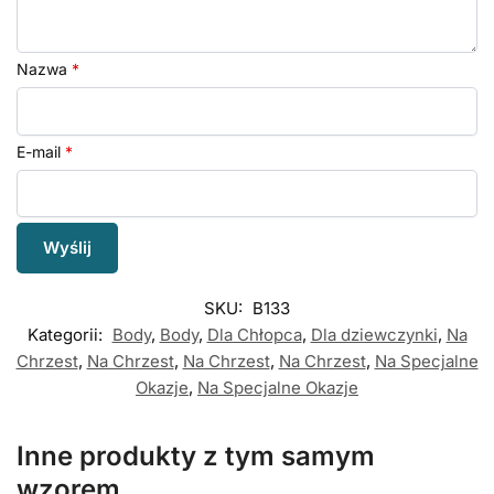
Nazwa
*
E-mail
*
SKU:
B133
Kategorii:
Body
,
Body
,
Dla Chłopca
,
Dla dziewczynki
,
Na
Chrzest
,
Na Chrzest
,
Na Chrzest
,
Na Chrzest
,
Na Specjalne
Okazje
,
Na Specjalne Okazje
Inne produkty z tym samym
wzorem