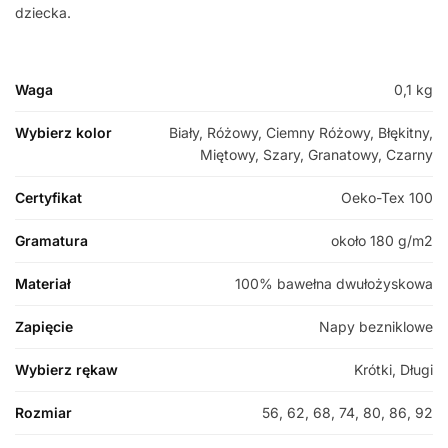
dziecka.
Waga
0,1 kg
Wybierz kolor
Biały, Różowy, Ciemny Różowy, Błękitny,
Miętowy, Szary, Granatowy, Czarny
Certyfikat
Oeko-Tex 100
Gramatura
około 180 g/m2
Materiał
100% bawełna dwułożyskowa
Zapięcie
Napy bezniklowe
Wybierz rękaw
Krótki, Długi
Rozmiar
56, 62, 68, 74, 80, 86, 92