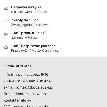
Darmowa wysyłka
Dla zamówień od 200 zł
Zwroty do 30 dni
Zwroty zgodnie z ustawą
100% produkt Polski
Szyjemy w Polsce
100% Bezpieczne płatności
Przelewy24 / MasterCard / Visa
SZYBKI KONTAKT
Infolinia pon-pt godz. 9-16
Zadzwoń: +48 455 408 454
e-mail
kontakt@bodziaczki.pl
Numer konta bankowego
Kontakt mailowy
FAQ – pytania i odpowiedzi