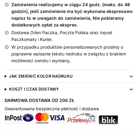
Maskotka
Zamówienia realizujemy w ciągu 24 godz. (maks. do 48
22
godzin), jeśli zamówienie ma być wykonane ekspresowo
cm
napisz to w uwagach do zamówienia, Nie pobieramy
dodatkowych opłat za ekspres.
Dostawa Orlen Paczka, Poczta Polska oraz Inpost
Paczkomaty i Kurier.
W przypadku produktów personalizowanych prosimy o
poprawne wpisanie tekstu nadruku w związku z brakiem
możliwości zwrotu i wymiany,
JAK ZMIENIĆ KOLOR NADRUKU
KOSZT I CZAS DOSTAWY
DARMOWA DOSTAWA OD 200 ZŁ
Gwarantowana bezpieczna płatność i dostawa