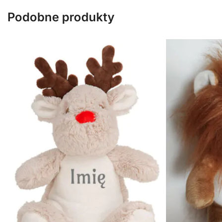
Podobne produkty