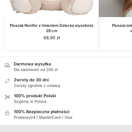
Pluszak Renifer z Imieniem Dziecka wysokość
Pluszaczek
28 cm
68,90
zł
Darmowa wysyłka
Dla zamówień od 200 zł
Zwroty do 30 dni
Zwroty zgodnie z ustawą
100% produkt Polski
Szyjemy w Polsce
100% Bezpieczne płatności
Przelewy24 / MasterCard / Visa