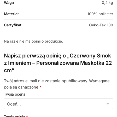
Waga
0,4 kg
Materiał
100% poliester
Certyfikat
Oeko-Tex 100
Na razie nie ma opinii o produkcie.
Napisz pierwszą opinię o „Czerwony Smok
z Imieniem – Personalizowana Maskotka 22
cm”
Twój adres e-mail nie zostanie opublikowany.
Wymagane
pola są oznaczone
*
Twoja ocena
Twoja opinia
*