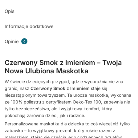
Opis
Informacje dodatkowe
Opinie
0
Czerwony Smok z Imieniem – Twoja
Nowa Ulubiona Maskotka
W świecie dziecięcych przygód, gdzie wyobraźnia nie zna
granic, nasz
Czerwony Smok z Imieniem
staje się
niezastąpionym towarzyszem. Ta urocza maskotka, wykonana
ze 100% poliestru z certyfikatem Oeko-Tex 100, zapewnia nie
tylko bezpieczeństwo, ale i wyjątkowy komfort, który
pokochają zarówno dzieci, jak i rodzice.
Personalizowana maskotka dla dziecka to coś więcej niż tylko
zabawka – to wyjątkowy prezent, który rośnie razem z
maluszkiem, stając się częścią jego codziennych rytuałów.