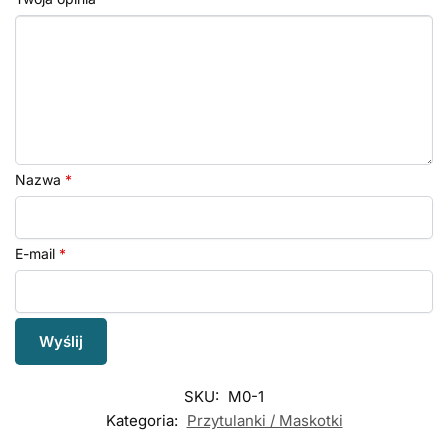
Nazwa
*
E-mail
*
SKU:
M0-1
Kategoria:
Przytulanki / Maskotki