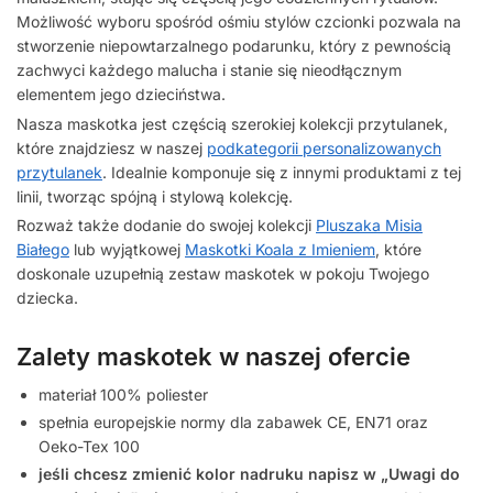
Możliwość wyboru spośród ośmiu stylów czcionki pozwala na
stworzenie niepowtarzalnego podarunku, który z pewnością
zachwyci każdego malucha i stanie się nieodłącznym
elementem jego dzieciństwa.
Nasza maskotka jest częścią szerokiej kolekcji przytulanek,
które znajdziesz w naszej
podkategorii personalizowanych
przytulanek
. Idealnie komponuje się z innymi produktami z tej
linii, tworząc spójną i stylową kolekcję.
Rozważ także dodanie do swojej kolekcji
Pluszaka Misia
Białego
lub wyjątkowej
Maskotki Koala z Imieniem
, które
doskonale uzupełnią zestaw maskotek w pokoju Twojego
dziecka.
Zalety maskotek w naszej ofercie
materiał 100% poliester
spełnia europejskie normy dla zabawek CE, EN71 oraz
Oeko-Tex 100
jeśli chcesz zmienić kolor nadruku napisz w „Uwagi do