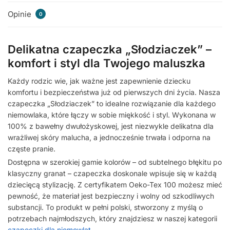
Opinie
0
Delikatna czapeczka „Słodziaczek” –
komfort i styl dla Twojego maluszka
Każdy rodzic wie, jak ważne jest zapewnienie dziecku
komfortu i bezpieczeństwa już od pierwszych dni życia. Nasza
czapeczka „Słodziaczek” to idealne rozwiązanie dla każdego
niemowlaka, które łączy w sobie miękkość i styl. Wykonana w
100% z bawełny dwułożyskowej, jest niezwykle delikatna dla
wrażliwej skóry malucha, a jednocześnie trwała i odporna na
częste pranie.
Dostępna w szerokiej gamie kolorów – od subtelnego błękitu po
klasyczny granat – czapeczka doskonale wpisuje się w każdą
dziecięcą stylizację. Z certyfikatem Oeko-Tex 100 możesz mieć
pewność, że materiał jest bezpieczny i wolny od szkodliwych
substancji. To produkt w pełni polski, stworzony z myślą o
potrzebach najmłodszych, który znajdziesz w naszej kategorii
czapeczki dla niemowląt
.