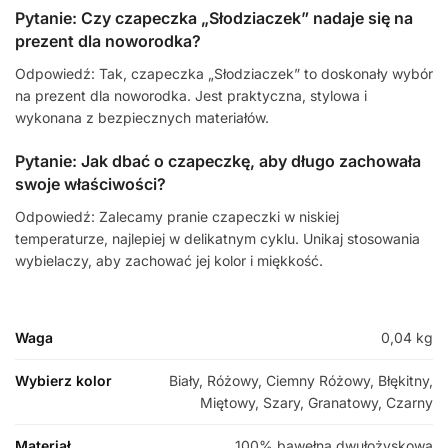
Pytanie: Czy czapeczka „Słodziaczek” nadaje się na
prezent dla noworodka?
Odpowiedź: Tak, czapeczka „Słodziaczek” to doskonały wybór
na prezent dla noworodka. Jest praktyczna, stylowa i
wykonana z bezpiecznych materiałów.
Pytanie: Jak dbać o czapeczkę, aby długo zachowała
swoje właściwości?
Odpowiedź: Zalecamy pranie czapeczki w niskiej
temperaturze, najlepiej w delikatnym cyklu. Unikaj stosowania
wybielaczy, aby zachować jej kolor i miękkość.
Waga
0,04 kg
Wybierz kolor
Biały, Różowy, Ciemny Różowy, Błękitny,
Miętowy, Szary, Granatowy, Czarny
Materiał
100% bawełna dwułożyskowa