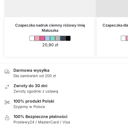
Czapeczka nadruk ciemny różowy Imię
Czapeczka dla
Maluszka
20,90
zł
Darmowa wysyłka
Dla zamówień od 200 zł
Zwroty do 30 dni
Zwroty zgodnie z ustawą
100% produkt Polski
Szyjemy w Polsce
100% Bezpieczne płatności
Przelewy24 / MasterCard / Visa