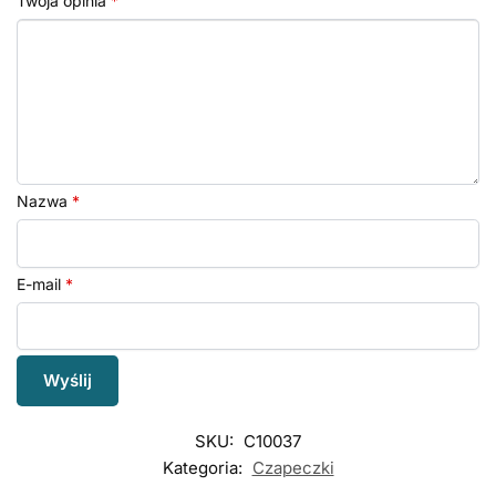
Twoja opinia
*
Nazwa
*
E-mail
*
SKU:
C10037
Kategoria:
Czapeczki