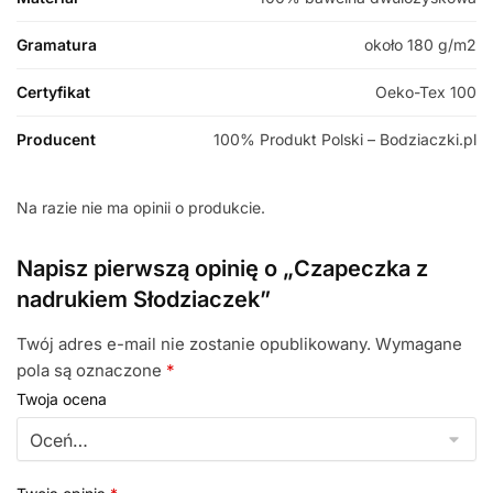
Gramatura
około 180 g/m2
Certyfikat
Oeko-Tex 100
Producent
100% Produkt Polski – Bodziaczki.pl
Na razie nie ma opinii o produkcie.
Napisz pierwszą opinię o „Czapeczka z
nadrukiem Słodziaczek”
Twój adres e-mail nie zostanie opublikowany.
Wymagane
pola są oznaczone
*
Twoja ocena