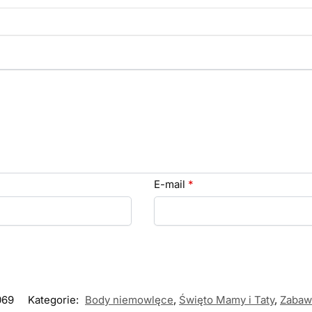
E-mail
*
069
Kategorie:
Body niemowlęce
,
Święto Mamy i Taty
,
Zabaw