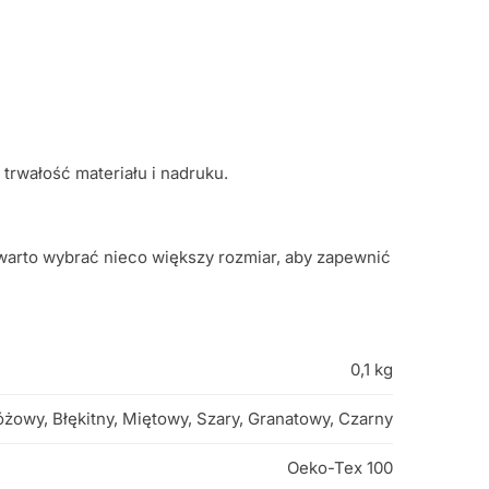
trwałość materiału i nadruku.
warto wybrać nieco większy rozmiar, aby zapewnić
0,1 kg
óżowy, Błękitny, Miętowy, Szary, Granatowy, Czarny
Oeko-Tex 100