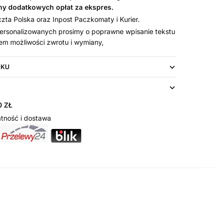
my dodatkowych opłat za ekspres.
ta Polska oraz Inpost Paczkomaty i Kurier.
rsonalizowanych prosimy o poprawne wpisanie tekstu
em możliwości zwrotu i wymiany,
UKU
 ZŁ
tność i dostawa