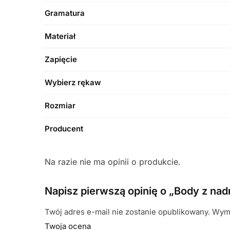
Gramatura
Materiał
Zapięcie
Wybierz rękaw
Rozmiar
Producent
Na razie nie ma opinii o produkcie.
Napisz pierwszą opinię o „Body z n
Twój adres e-mail nie zostanie opublikowany.
Wyma
Twoja ocena