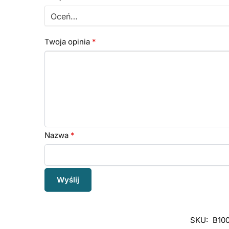
Twoja opinia
*
Nazwa
*
SKU:
B10