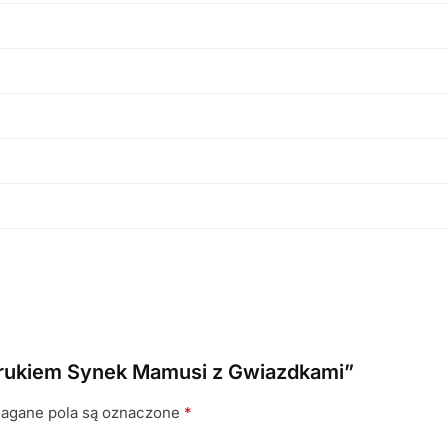
adrukiem Synek Mamusi z Gwiazdkami”
gane pola są oznaczone
*