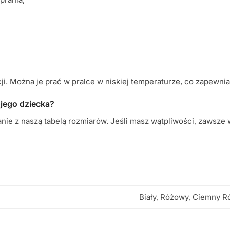
ji. Można je prać w pralce w niskiej temperaturze, co zapewnia 
ojego dziecka?
ie z naszą tabelą rozmiarów. Jeśli masz wątpliwości, zawsze 
Biały, Różowy, Ciemny R