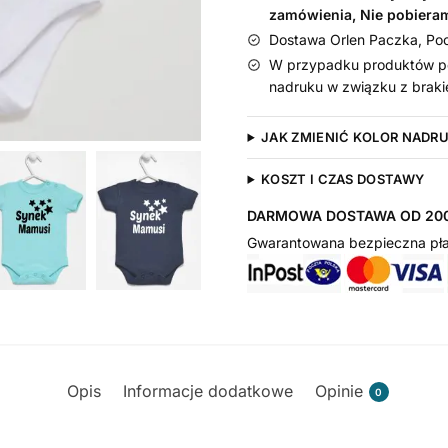
zamówienia, Nie pobiera
Dostawa Orlen Paczka, Pocz
W przypadku produktów pe
nadruku w związku z braki
JAK ZMIENIĆ KOLOR NADR
KOSZT I CZAS DOSTAWY
DARMOWA DOSTAWA OD 200
Gwarantowana bezpieczna pła
Opis
Informacje dodatkowe
Opinie
0