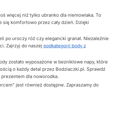
ś więcej niż tylko ubranko dla niemowlaka. To
 się komfortowo przez cały dzień. Dzięki
i po uroczy róż czy elegancki granat. Niezależnie
i. Zajrzyj do naszej
podkategorii body z
 body zostało wyposażone w bezniklowe napy, które
łością o każdy detal przez Bodziaczki.pl. Sprawdź
ym prezentem dla noworodka.
Sercem” jest również dostępne. Zapraszamy do