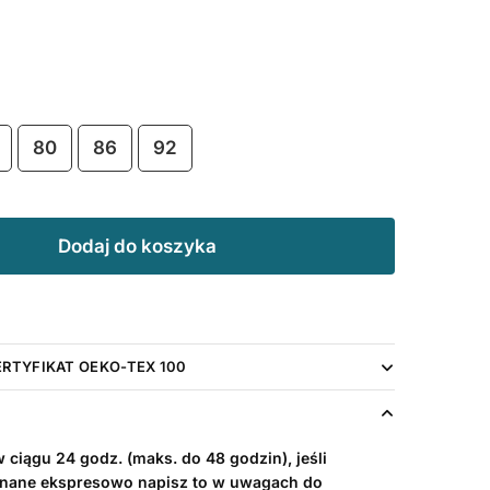
80
86
92
Dodaj do koszyka
ERTYFIKAT OEKO-TEX 100
ciągu 24 godz. (maks. do 48 godzin), jeśli
nane ekspresowo napisz to w uwagach do