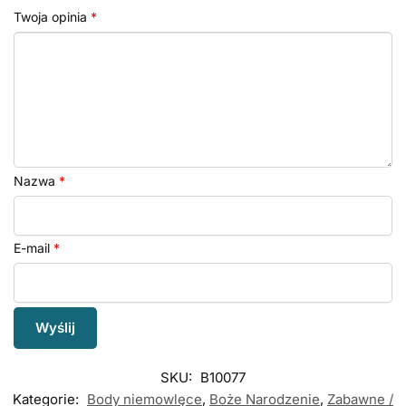
Twoja opinia
*
Nazwa
*
E-mail
*
SKU:
B10077
Kategorie:
Body niemowlęce
,
Boże Narodzenie
,
Zabawne /