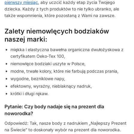
pierwszy miesiąc
, aby uczcić każdy etap życia Twojego
dziecka. Każdy z tych produktów to nie tylko ubranko, ale
także wspomnienia, które pozostaną z Wami na zawsze.
Zalety niemowlęcych bodziaków
naszej marki:
miękka i elastyczna bawełna organiczna dwułożyskowa z
certyfikatem Oeko-Tex 100,
niemowlęce bodziaki uszyte w Polsce,
modne, trwałe kolory, które nie farbują podczas prania,
wygodne, bezniklowe napy,
efektowny, wyraźny, nieblaknący nadruk,
krótki i długi rękaw.
Pytanie: Czy body nadaje się na prezent dla
noworodka?
Odpowiedź: Tak, nasze body z nadrukiem „Najlepszy Prezent
na Świecie” to doskonały wybór na prezent dla noworodka.