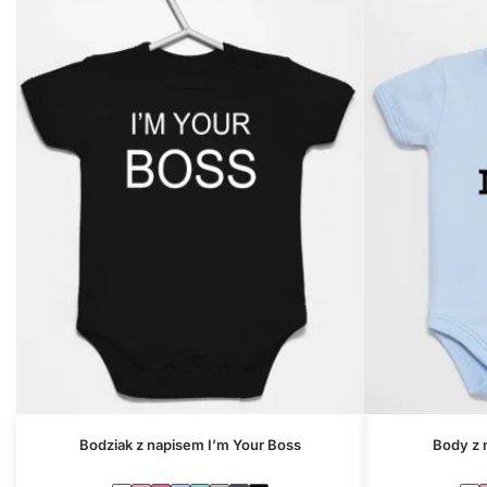
Bodziak z napisem I’m Your Boss
Body z 