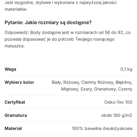
Jest wygodne, stylowe i wykonane z najwyższej jakości
materiałów.
Pytanie: Jakie rozmiary są dostępne?
Odpowiedź: Body dostępne jest w rozmiarach od 56 do 92, co
pozwala dopasować je do potrzeb Twojego rosnącego
maluszka.
Waga
0,1 kg
Wybierz kolor
Biały, Różowy, Ciemny Różowy, Błękitny,
Miętowy, Szary, Granatowy, Czarny
Certyfikat
Oeko-Tex 100
Gramatura
około 180 g/m2
Materiał
100% bawełna dwułożyskowa