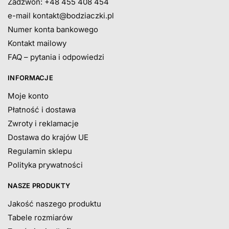
Zadzwoń: +48 455 408 454
e-mail
kontakt@bodziaczki.pl
Numer konta bankowego
Kontakt mailowy
FAQ – pytania i odpowiedzi
INFORMACJE
Moje konto
Płatność i dostawa
Zwroty i reklamacje
Dostawa do krajów UE
Regulamin sklepu
Polityka prywatności
NASZE PRODUKTY
Jakość naszego produktu
Tabele rozmiarów