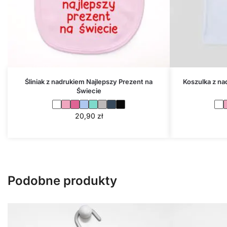
Śliniak z nadrukiem Najlepszy Prezent na
Koszulka z na
Świecie
20,90
zł
Podobne produkty