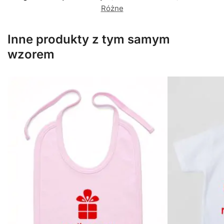
Różne
Inne produkty z tym samym
wzorem