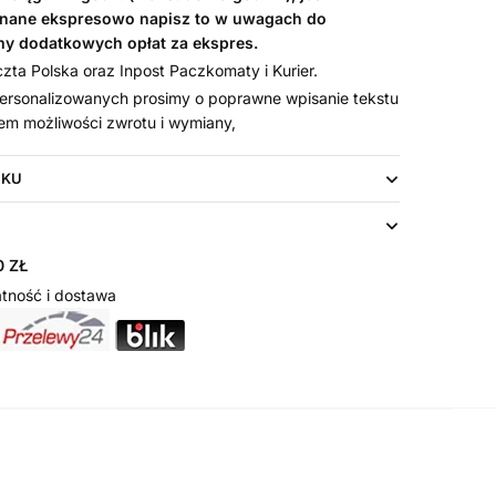
nane ekspresowo napisz to w uwagach do
my dodatkowych opłat za ekspres.
ta Polska oraz Inpost Paczkomaty i Kurier.
rsonalizowanych prosimy o poprawne wpisanie tekstu
em możliwości zwrotu i wymiany,
UKU
 ZŁ
tność i dostawa