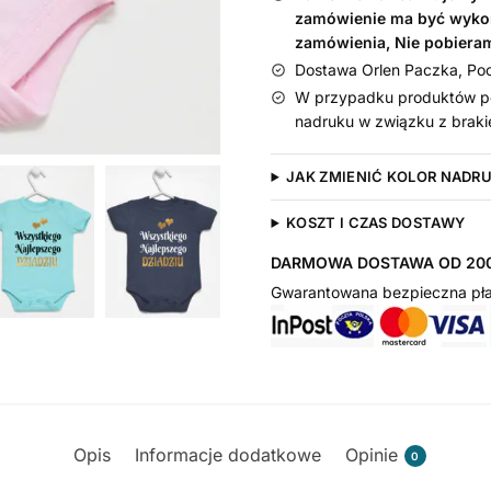
zamówienie ma być wyko
zamówienia, Nie pobiera
Dostawa Orlen Paczka, Pocz
W przypadku produktów pe
nadruku w związku z braki
JAK ZMIENIĆ KOLOR NADR
KOSZT I CZAS DOSTAWY
DARMOWA DOSTAWA OD 200
Gwarantowana bezpieczna pła
Opis
Informacje dodatkowe
Opinie
0