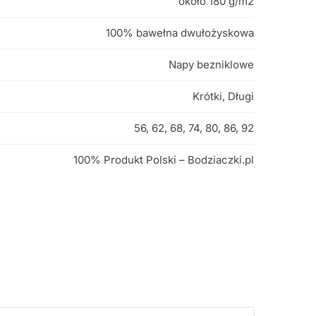
około 180 g/m2
100% bawełna dwułożyskowa
Napy bezniklowe
Krótki, Długi
56, 62, 68, 74, 80, 86, 92
100% Produkt Polski – Bodziaczki.pl