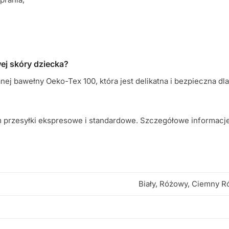
wej skóry dziecka?
ej bawełny Oeko-Tex 100, która jest delikatna i bezpieczna dla
przesyłki ekspresowe i standardowe. Szczegółowe informacje z
Biały, Różowy, Ciemny R