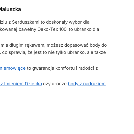
Maluszka
dziu z Serduszkami to doskonały wybór dla
kowanej bawełny Oeko-Tex 100, to ubranko dla
ótkim a długim rękawem, możesz dopasować body do
o sprawia, że jest to nie tylko ubranko, ale także
 niemowlęce
to gwarancja komfortu i radości z
 z Imieniem Dziecka
czy urocze
body z nadrukiem