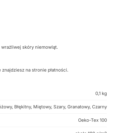
 wrażliwej skóry niemowląt.
najdziesz na stronie płatności.
0,1 kg
óżowy, Błękitny, Miętowy, Szary, Granatowy, Czarny
Oeko-Tex 100