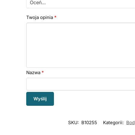
Twoja opinia
*
Nazwa
*
SKU:
B10255
Kategorii:
Bod