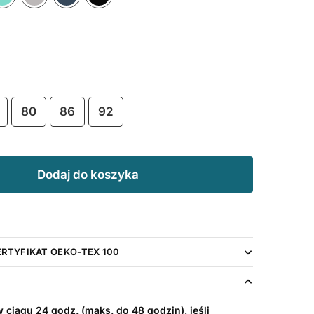
80
86
92
Dodaj do koszyka
ERTYFIKAT OEKO-TEX 100
ciągu 24 godz. (maks. do 48 godzin), jeśli