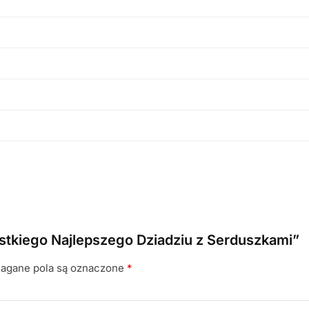
stkiego Najlepszego Dziadziu z Serduszkami”
gane pola są oznaczone
*