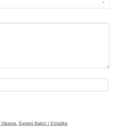
 Okazje
,
Święto Babci i Dziadka