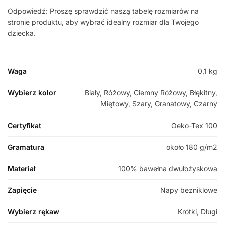
Odpowiedź: Proszę sprawdzić naszą tabelę rozmiarów na
stronie produktu, aby wybrać idealny rozmiar dla Twojego
dziecka.
Waga
0,1 kg
Wybierz kolor
Biały, Różowy, Ciemny Różowy, Błękitny,
Miętowy, Szary, Granatowy, Czarny
Certyfikat
Oeko-Tex 100
Gramatura
około 180 g/m2
Materiał
100% bawełna dwułożyskowa
Zapięcie
Napy bezniklowe
Wybierz rękaw
Krótki, Długi