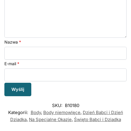
Nazwa
*
E-mail
*
SKU:
B10180
Kategorii:
Body
,
Body niemowlęce
,
Dzień Babci i Dzień
Dziadka
,
Na Specjalne Okazje
,
Święto Babci i Dziadka