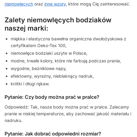
niemowlęcych
oraz
inne wzory
, które mogą Cię zainteresować.
Zalety niemowlęcych bodziaków
naszej marki:
miękka i elastyczna bawełna organiczna dwułożyskowa z
certyfikatem Oeko-Tex 100,
niemowlęce bodziaki uszyte w Polsce,
modne, trwałe kolory, które nie farbują podczas prania,
wygodne, bezniklowe napy,
efektowny, wyraźny, nieblaknący nadruk,
krótki i długi rękaw.
Pytanie: Czy body można prać w pralce?
Odpowiedź: Tak, nasze body można prać w pralce. Zalecamy
pranie w niskiej temperaturze, aby zachować jakość materiału i
nadruku.
Pytanie: Jak dobrać odpowiedni rozmiar?