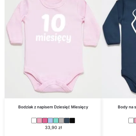
Bodziak z napisem Dziesięć Miesięcy
Body na 
33,90
zł