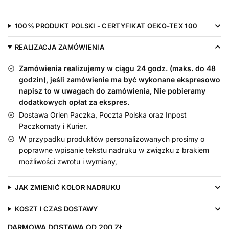
Babciu
Nadruk
100% PRODUKT POLSKI - CERTYFIKAT OEKO-TEX 100
Złoty
REALIZACJA ZAMÓWIENIA
Zamówienia realizujemy w ciągu 24 godz. (maks. do 48
godzin), jeśli zamówienie ma być wykonane ekspresowo
napisz to w uwagach do zamówienia, Nie pobieramy
dodatkowych opłat za ekspres.
Dostawa Orlen Paczka, Poczta Polska oraz Inpost
Paczkomaty i Kurier.
W przypadku produktów personalizowanych prosimy o
poprawne wpisanie tekstu nadruku w związku z brakiem
możliwości zwrotu i wymiany,
JAK ZMIENIĆ KOLOR NADRUKU
KOSZT I CZAS DOSTAWY
DARMOWA DOSTAWA OD 200 ZŁ