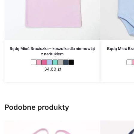
Będę Mieć Braciszka – koszulka dla niemowląt
Będę Mieć Bra
z nadrukiem
34,60
zł
Podobne produkty