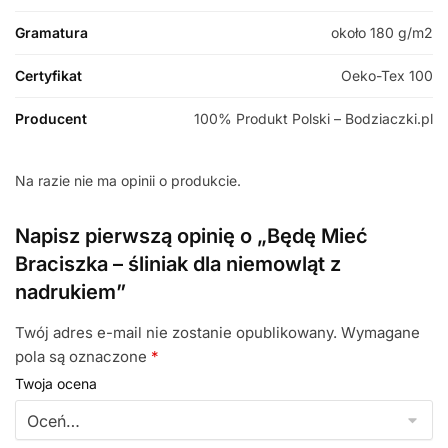
Gramatura
około 180 g/m2
Certyfikat
Oeko-Tex 100
Producent
100% Produkt Polski – Bodziaczki.pl
Na razie nie ma opinii o produkcie.
Napisz pierwszą opinię o „Będę Mieć
Braciszka – śliniak dla niemowląt z
nadrukiem”
Twój adres e-mail nie zostanie opublikowany.
Wymagane
pola są oznaczone
*
Twoja ocena