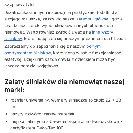
swój nowy tytuł.
Jeżeli szukasz innych inspiracji na praktyczne dodatki dla
swojego maluszka, zajrzyj do naszej
kategorii głównej
, gdzie
znajdziesz szeroki wybór śliniaków i innych ubranek dla
niemowląt. Warto również zwrócić uwagę na
inne wzory
śliniaków
, które mogą stać się uroczym prezentem dla bliskich.
Zapraszamy do zapoznania się z naszym
pełnym
asortymentem śliniaków
, które łączą w sobie funkcjonalność i
estetykę. Dzięki nim każda chwila z dzieckiem może być
jeszcze bardziej wyjątkowa.
Zalety śliniaków dla niemowląt naszej
marki:
rozmiar uniwersalny, wymiary śliniaczka to około 22 x 23
cm,
uszyty z dwóch warstw materiału,
miękka i elastyczna bawełna organiczna dwułożyskowa z
certyfikatem Oeko-Tex 100,