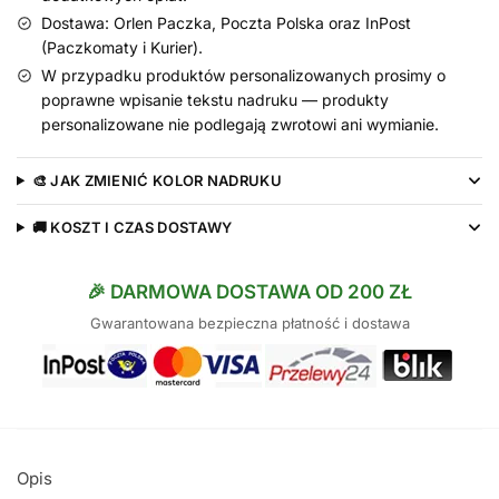
Dostawa: Orlen Paczka, Poczta Polska oraz InPost
(Paczkomaty i Kurier).
W przypadku produktów personalizowanych prosimy o
poprawne wpisanie tekstu nadruku — produkty
personalizowane nie podlegają zwrotowi ani wymianie.
🎨 JAK ZMIENIĆ KOLOR NADRUKU
🚚 KOSZT I CZAS DOSTAWY
🎉 DARMOWA DOSTAWA OD 200 ZŁ
Gwarantowana bezpieczna płatność i dostawa
Opis