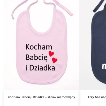
Kocham Babcię i Dziadka – śliniak niemowlęcy
Trzy Miesiąc