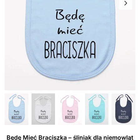
Będę Mieć Braciszka – śliniak dla niemowląt