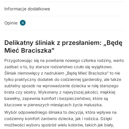
Informacje dodatkowe
Opinie
0
Delikatny śliniak z przesłaniem: „Będę
Mieć Braciszka”
Przygotowując się na powitanie nowego członka rodziny, warto
zadbać o to, by starsze rodzeństwo czuło się wyjątkowo.
Śliniak niemowlęcy z nadrukiem „Będę Mieć Braciszka” to nie
tylko praktyczny dodatek do codziennej garderoby, ale także
subtelny sposób na wprowadzenie dziecka w rolę starszego
brata czy siostry. Wykonany z najwyższej jakości, miękkiej
bawełny, zapewnia komfort i bezpieczeństwo, które są
kluczowe w pierwszych miesiącach życia maluszka.
Wybór odpowiedniego śliniaka to decyzja, która wpływa na
codzienny komfort zarówno dziecka, jak i rodzica. Dzięki
możliwości wyboru spośród wielu kolorów, takich jak biały,