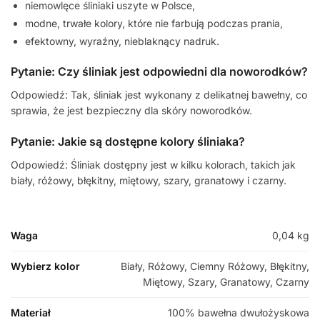
niemowlęce śliniaki uszyte w Polsce,
modne, trwałe kolory, które nie farbują podczas prania,
efektowny, wyraźny, nieblaknący nadruk.
Pytanie: Czy śliniak jest odpowiedni dla noworodków?
Odpowiedź: Tak, śliniak jest wykonany z delikatnej bawełny, co
sprawia, że jest bezpieczny dla skóry noworodków.
Pytanie: Jakie są dostępne kolory śliniaka?
Odpowiedź: Śliniak dostępny jest w kilku kolorach, takich jak
biały, różowy, błękitny, miętowy, szary, granatowy i czarny.
Waga
0,04 kg
Wybierz kolor
Biały, Różowy, Ciemny Różowy, Błękitny,
Miętowy, Szary, Granatowy, Czarny
Materiał
100% bawełna dwułożyskowa