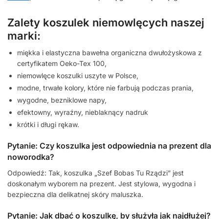
Zalety koszulek niemowlęcych naszej
marki:
miękka i elastyczna bawełna organiczna dwułożyskowa z
certyfikatem Oeko-Tex 100,
niemowlęce koszulki uszyte w Polsce,
modne, trwałe kolory, które nie farbują podczas prania,
wygodne, bezniklowe napy,
efektowny, wyraźny, nieblaknący nadruk
krótki i długi rękaw.
Pytanie: Czy koszulka jest odpowiednia na prezent dla
noworodka?
Odpowiedź: Tak, koszulka „Szef Bobas Tu Rządzi” jest
doskonałym wyborem na prezent. Jest stylowa, wygodna i
bezpieczna dla delikatnej skóry maluszka.
Pytanie: Jak dbać o koszulkę, by służyła jak najdłużej?