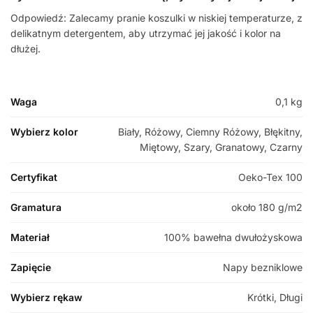
Odpowiedź: Zalecamy pranie koszulki w niskiej temperaturze, z
delikatnym detergentem, aby utrzymać jej jakość i kolor na
dłużej.
Waga
0,1 kg
Wybierz kolor
Biały, Różowy, Ciemny Różowy, Błękitny,
Miętowy, Szary, Granatowy, Czarny
Certyfikat
Oeko-Tex 100
Gramatura
około 180 g/m2
Materiał
100% bawełna dwułożyskowa
Zapięcie
Napy bezniklowe
Wybierz rękaw
Krótki, Długi