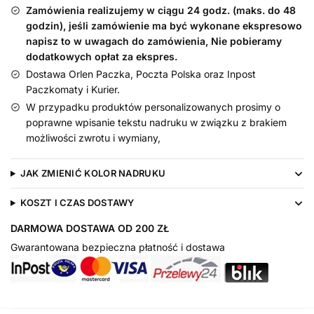
imieniem
Zamówienia realizujemy w ciągu 24 godz. (maks. do 48
maluszka
godzin), jeśli zamówienie ma być wykonane ekspresowo
napisz to w uwagach do zamówienia, Nie pobieramy
dodatkowych opłat za ekspres.
Dostawa Orlen Paczka, Poczta Polska oraz Inpost
Paczkomaty i Kurier.
W przypadku produktów personalizowanych prosimy o
poprawne wpisanie tekstu nadruku w związku z brakiem
możliwości zwrotu i wymiany,
JAK ZMIENIĆ KOLOR NADRUKU
KOSZT I CZAS DOSTAWY
DARMOWA DOSTAWA OD 200 ZŁ
Gwarantowana bezpieczna płatność i dostawa