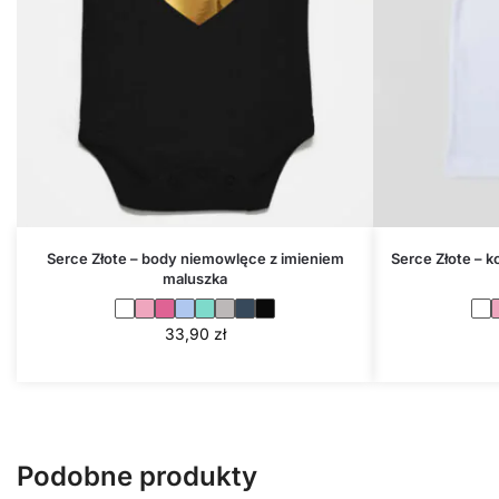
Serce Złote – body niemowlęce z imieniem
Serce Złote – 
maluszka
33,90
zł
Podobne produkty