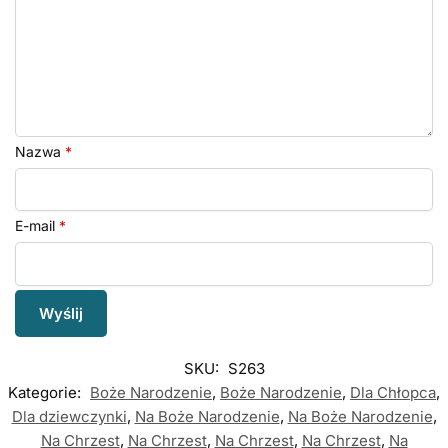
Nazwa
*
E-mail
*
SKU:
S263
Kategorie:
Boże Narodzenie
,
Boże Narodzenie
,
Dla Chłopca
,
Dla dziewczynki
,
Na Boże Narodzenie
,
Na Boże Narodzenie
,
Na Chrzest
,
Na Chrzest
,
Na Chrzest
,
Na Chrzest
,
Na