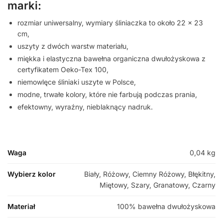
marki:
rozmiar uniwersalny, wymiary śliniaczka to około 22 x 23
cm,
uszyty z dwóch warstw materiału,
miękka i elastyczna bawełna organiczna dwułożyskowa z
certyfikatem Oeko-Tex 100,
niemowlęce śliniaki uszyte w Polsce,
modne, trwałe kolory, które nie farbują podczas prania,
efektowny, wyraźny, nieblaknący nadruk.
Waga
0,04 kg
Wybierz kolor
Biały, Różowy, Ciemny Różowy, Błękitny,
Miętowy, Szary, Granatowy, Czarny
Materiał
100% bawełna dwułożyskowa