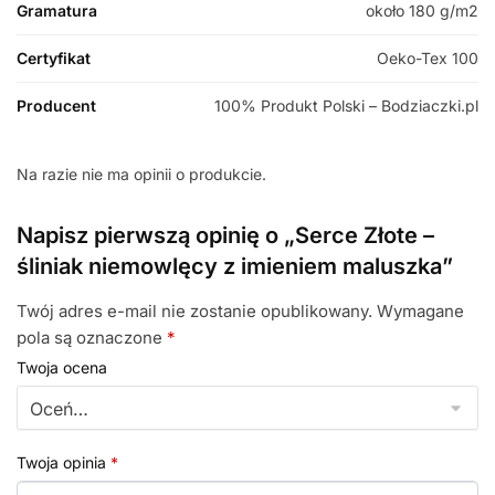
Gramatura
około 180 g/m2
Certyfikat
Oeko-Tex 100
Producent
100% Produkt Polski – Bodziaczki.pl
Na razie nie ma opinii o produkcie.
Napisz pierwszą opinię o „Serce Złote –
śliniak niemowlęcy z imieniem maluszka”
Twój adres e-mail nie zostanie opublikowany.
Wymagane
pola są oznaczone
*
Twoja ocena
Twoja opinia
*