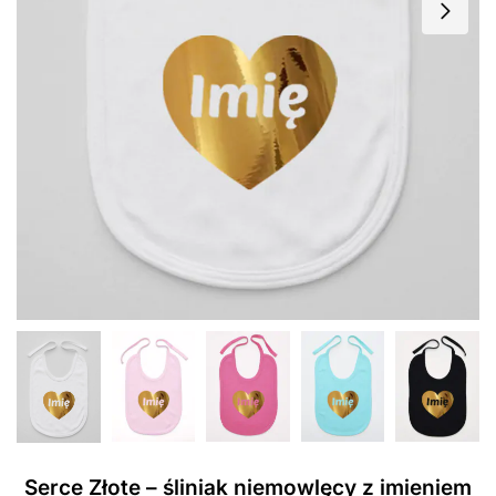
Serce Złote – śliniak niemowlęcy z imieniem