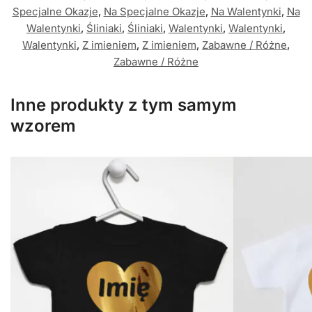
Specjalne Okazje
,
Na Specjalne Okazje
,
Na Walentynki
,
Na
Walentynki
,
Śliniaki
,
Śliniaki
,
Walentynki
,
Walentynki
,
Walentynki
,
Z imieniem
,
Z imieniem
,
Zabawne / Różne
,
Zabawne / Różne
Inne produkty z tym samym
wzorem