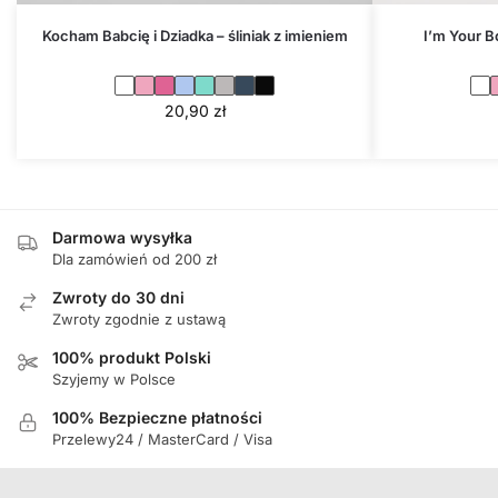
Kocham Babcię i Dziadka – śliniak z imieniem
I’m Your B
20,90
zł
Darmowa wysyłka
Dla zamówień od 200 zł
Zwroty do 30 dni
Zwroty zgodnie z ustawą
100% produkt Polski
Szyjemy w Polsce
100% Bezpieczne płatności
Przelewy24 / MasterCard / Visa