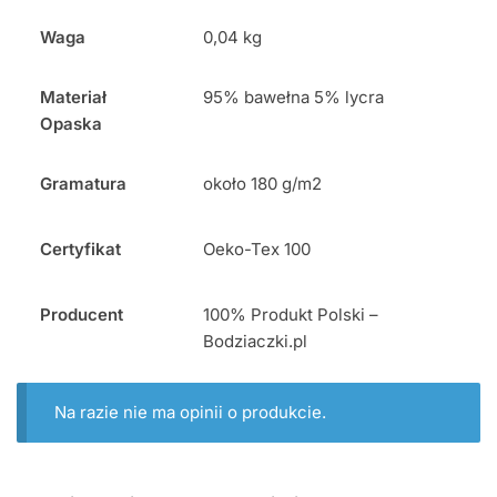
Waga
0,04 kg
Materiał
95% bawełna 5% lycra
Opaska
Gramatura
około 180 g/m2
Certyfikat
Oeko-Tex 100
Producent
100% Produkt Polski –
Bodziaczki.pl
Na razie nie ma opinii o produkcie.