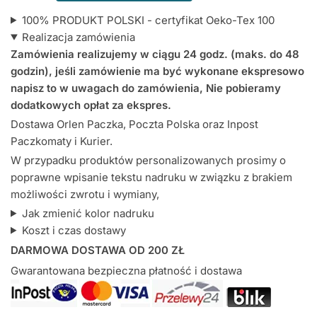
z
100% PRODUKT POLSKI - certyfikat Oeko-Tex 100
falbanką
Realizacja zamówienia
Serduszko
Zamówienia realizujemy w ciągu 24 godz. (maks. do 48
Złote
godzin), jeśli zamówienie ma być wykonane ekspresowo
napisz to w uwagach do zamówienia, Nie pobieramy
dodatkowych opłat za ekspres.
Dostawa Orlen Paczka, Poczta Polska oraz Inpost
Paczkomaty i Kurier.
W przypadku produktów personalizowanych prosimy o
poprawne wpisanie tekstu nadruku w związku z brakiem
możliwości zwrotu i wymiany,
Jak zmienić kolor nadruku
Koszt i czas dostawy
DARMOWA DOSTAWA OD 200 ZŁ
Gwarantowana bezpieczna płatność i dostawa