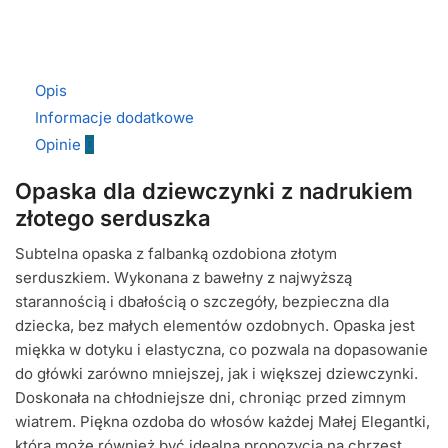
Opis
Informacje dodatkowe
Opinie
0
Opaska dla dziewczynki z nadrukiem
złotego serduszka
Subtelna opaska z falbanką ozdobiona złotym
serduszkiem. Wykonana z bawełny z najwyższą
starannością i dbałością o szczegóły, bezpieczna dla
dziecka, bez małych elementów ozdobnych. Opaska jest
miękka w dotyku i elastyczna, co pozwala na dopasowanie
do główki zarówno mniejszej, jak i większej dziewczynki.
Doskonała na chłodniejsze dni, chroniąc przed zimnym
wiatrem. Piękna ozdoba do włosów każdej Małej Elegantki,
która może również być idealną propozycją na chrzest.