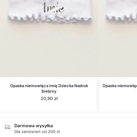
Opaska niemowlęca Imię Dziecka Nadruk
Opaska niemowlęc
Srebrny
20,90
zł
Darmowa wysyłka
Dla zamówień od 200 zł