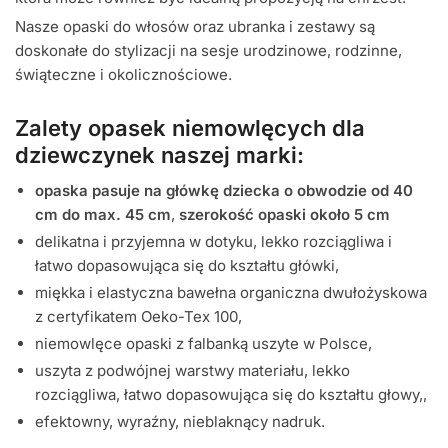
Nasze opaski do włosów oraz ubranka i zestawy są
doskonałe do stylizacji na sesje urodzinowe, rodzinne,
świąteczne i okolicznościowe.
Zalety opasek niemowlęcych dla
dziewczynek naszej marki:
opaska pasuje na główkę dziecka
o obwodzie od 40
cm do max. 45 cm
,
szerokość opaski około 5 cm
delikatna i przyjemna w dotyku, lekko rozciągliwa i
łatwo dopasowująca się do kształtu główki,
miękka i elastyczna bawełna organiczna dwułożyskowa
z certyfikatem Oeko-Tex 100,
niemowlęce opaski z falbanką uszyte w Polsce,
uszyta z podwójnej warstwy materiału, lekko
rozciągliwa, łatwo dopasowująca się do kształtu głowy,,
efektowny, wyraźny, nieblaknący nadruk.