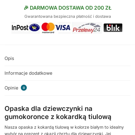
🎉 DARMOWA DOSTAWA OD 200 ZŁ
Gwarantowana bezpieczna płatność i dostawa
Opis
Informacje dodatkowe
Opinie
0
Opaska dla dziewczynki na
gumokoronce z kokardką tiulową
Nasza opaska z kokardą tiulową w kolorze białym to idealny
wybór na prezent z okazji chrztu dla dziewczynki. Jej