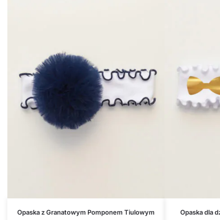
Opaska z Granatowym Pomponem Tiulowym
Opaska dla d