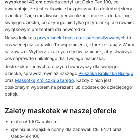
wysokości 42 cm
posiada certyfikat Oeko-Tex 100, co
gwarantuje, że jest całkowicie bezpieczny dla delikatnej skóry
dziecka. Dzięki możliwości personalizacji, możesz dodać imię
swojego dziecka, co czyni go nie tylko przytulanką, ale również
wyjątkowym prezentem dla noworodka.
Nasza kolekcja
przytulanek i maskotek personalizowanych
to
coś więcej niż zabawki. To wspomnienia, które zostaną z Wami
na zawsze. Wybierz z różnych stylów czcionek, aby stworzyć
coś naprawdę unikalnego dla Twojego maluszka.
Jeśli szukasz innych uroczych towarzyszy dla swojego
dziecka, sprawdź również naszego
Pluszaka Króliczka Białego
oraz
Maskotkę Króliczka Szarego
. Każdy z nich jest
doskonałym wyborem na prezent lub dodatek do dziecięcego
pokoju.
Zalety maskotek w naszej ofercie
materiał 100% poliester
spełnia europejskie normy dla zabawek CE, EN71 oraz
Oeko-Tex 100