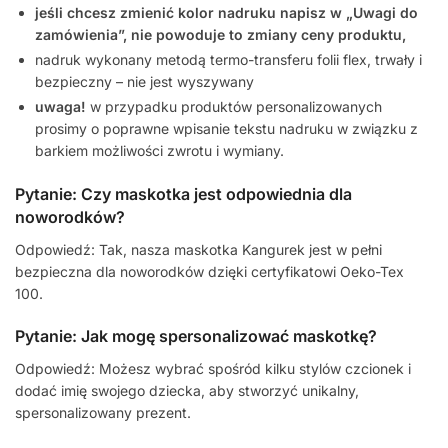
jeśli chcesz zmienić kolor nadruku napisz w „Uwagi do
zamówienia”, nie powoduje to zmiany ceny produktu,
nadruk wykonany metodą termo-transferu folii flex, trwały i
bezpieczny – nie jest wyszywany
uwaga!
w przypadku produktów personalizowanych
prosimy o poprawne wpisanie tekstu nadruku w związku z
barkiem możliwości zwrotu i wymiany.
Pytanie: Czy maskotka jest odpowiednia dla
noworodków?
Odpowiedź: Tak, nasza maskotka Kangurek jest w pełni
bezpieczna dla noworodków dzięki certyfikatowi Oeko-Tex
100.
Pytanie: Jak mogę spersonalizować maskotkę?
Odpowiedź: Możesz wybrać spośród kilku stylów czcionek i
dodać imię swojego dziecka, aby stworzyć unikalny,
spersonalizowany prezent.