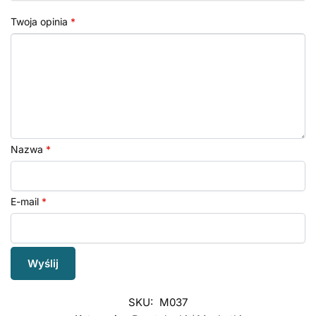
Twoja opinia
*
Nazwa
*
E-mail
*
SKU:
M037