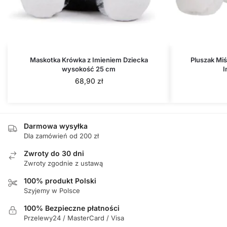
Maskotka Krówka z Imieniem Dziecka
Pluszak Miś
wysokość 25 cm
I
68,90
zł
Darmowa wysyłka
Dla zamówień od 200 zł
Zwroty do 30 dni
Zwroty zgodnie z ustawą
100% produkt Polski
Szyjemy w Polsce
100% Bezpieczne płatności
Przelewy24 / MasterCard / Visa