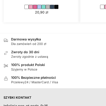
20,90
zł
Darmowa wysyłka
Dla zamówień od 200 zł
Zwroty do 30 dni
Zwroty zgodnie z ustawą
100% produkt Polski
Szyjemy w Polsce
100% Bezpieczne płatności
Przelewy24 / MasterCard / Visa
SZYBKI KONTAKT
Infolinia pon-pt godz. 9-16