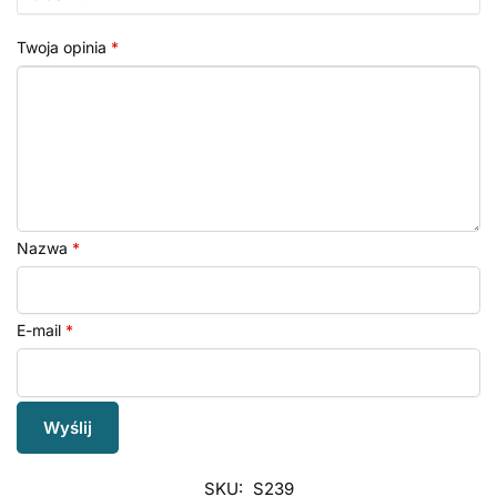
Twoja opinia
*
Nazwa
*
E-mail
*
SKU:
S239