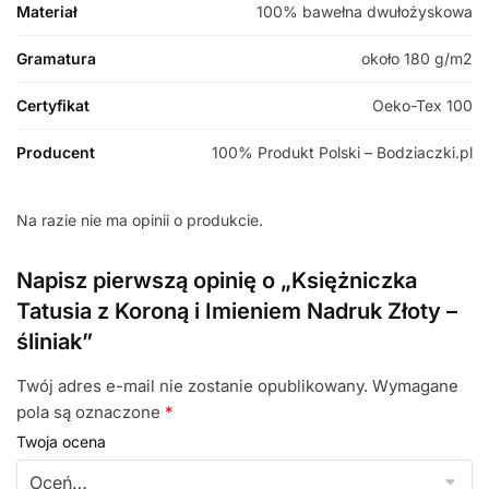
Materiał
100% bawełna dwułożyskowa
Gramatura
około 180 g/m2
Certyfikat
Oeko-Tex 100
Producent
100% Produkt Polski – Bodziaczki.pl
Na razie nie ma opinii o produkcie.
Napisz pierwszą opinię o „Księżniczka
Tatusia z Koroną i Imieniem Nadruk Złoty –
śliniak”
Twój adres e-mail nie zostanie opublikowany.
Wymagane
pola są oznaczone
*
Twoja ocena