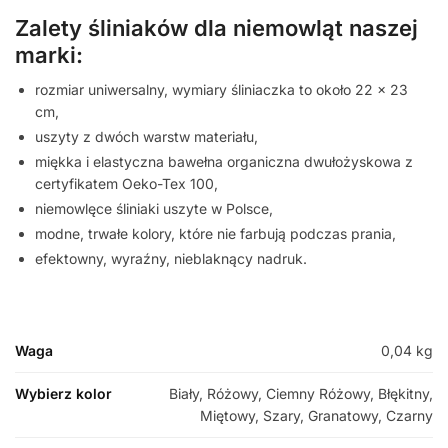
Zalety śliniaków dla niemowląt naszej
marki:
rozmiar uniwersalny, wymiary śliniaczka to około 22 x 23
cm,
uszyty z dwóch warstw materiału,
miękka i elastyczna bawełna organiczna dwułożyskowa z
certyfikatem Oeko-Tex 100,
niemowlęce śliniaki uszyte w Polsce,
modne, trwałe kolory, które nie farbują podczas prania,
efektowny, wyraźny, nieblaknący nadruk.
Waga
0,04 kg
Wybierz kolor
Biały, Różowy, Ciemny Różowy, Błękitny,
Miętowy, Szary, Granatowy, Czarny