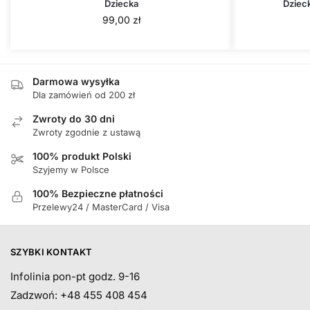
Dziecka
Dziec
99,00
zł
Darmowa wysyłka
Dla zamówień od 200 zł
Zwroty do 30 dni
Zwroty zgodnie z ustawą
100% produkt Polski
Szyjemy w Polsce
100% Bezpieczne płatności
Przelewy24 / MasterCard / Visa
SZYBKI KONTAKT
Infolinia pon-pt godz. 9-16
Zadzwoń: +48 455 408 454