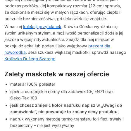
podczas podróży. Jej kompaktowy rozmiar (22 cm) sprawia,
że doskonale mieści się w małych rączkach, oferując ciepło i
poczucie bezpieczeństwa, gdziekolwiek się znajdzie.
W naszej
kolekcji przytulanek
, Krówka Górska wyróżnia się
swoim unikalnym stylem, a możliwość personalizacji dodaje jej
jeszcze więcej indywidualności. Znajdź dla niej miejsce w
pokoju dziecka lub podaruj jako wyjątkowy
prezent dla
noworodka
. Jeśli szukasz większej maskotki, sprawdź naszego
Króliczka Dużego Szarego
.
Zalety maskotek w naszej ofercie
materiał 100% poliester
spełnia europejskie normy dla zabawek CE, EN71 oraz
Oeko-Tex 100
jeśli chcesz zmienić kolor nadruku napisz w „Uwagi do
zamówienia”, nie powoduje to zmiany ceny produktu,
nadruk wykonany metodą termo-transferu folii flex, trwały i
bezpieczny – nie jest wyszywany