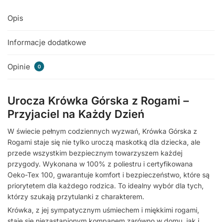
Opis
Informacje dodatkowe
Opinie
0
Urocza Krówka Górska z Rogami –
Przyjaciel na Każdy Dzień
W świecie pełnym codziennych wyzwań, Krówka Górska z
Rogami staje się nie tylko uroczą maskotką dla dziecka, ale
przede wszystkim bezpiecznym towarzyszem każdej
przygody. Wykonana w 100% z poliestru i certyfikowana
Oeko-Tex 100, gwarantuje komfort i bezpieczeństwo, które są
priorytetem dla każdego rodzica. To idealny wybór dla tych,
którzy szukają przytulanki z charakterem.
Krówka, z jej sympatycznym uśmiechem i miękkimi rogami,
staje się niezastąpionym kompanem zarówno w domu, jak i