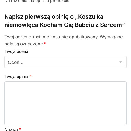
Na razie nie ma opinii o produkcie.
Napisz pierwszą opinię o „Koszulka
niemowlęca Kocham Cię Babciu z Sercem”
Twój adres e-mail nie zostanie opublikowany.
Wymagane
pola są oznaczone
*
Twoja ocena
Twoja opinia
*
Nazwa
*