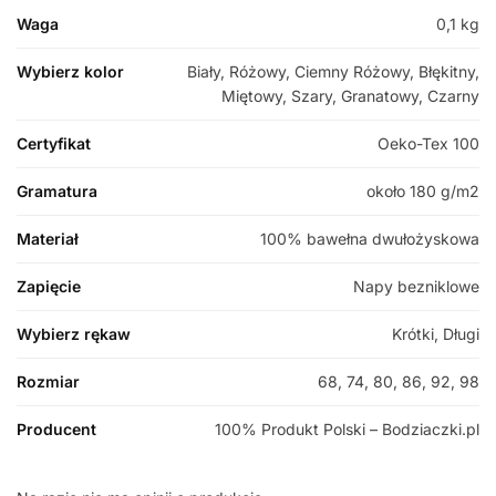
Waga
0,1 kg
Wybierz kolor
Biały, Różowy, Ciemny Różowy, Błękitny,
Miętowy, Szary, Granatowy, Czarny
Certyfikat
Oeko-Tex 100
Gramatura
około 180 g/m2
Materiał
100% bawełna dwułożyskowa
Zapięcie
Napy bezniklowe
Wybierz rękaw
Krótki, Długi
Rozmiar
68, 74, 80, 86, 92, 98
Producent
100% Produkt Polski – Bodziaczki.pl