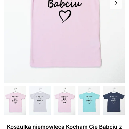
Koszulka niemowlęca Kocham Cię Babciu z