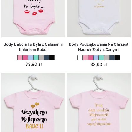
Body Babcia Tu Była z Całusami i
Body Podziękowania Na Chrzest
Imieniem Babci
Nadruk Złoty z Danymi
33,90
zł
33,90
zł