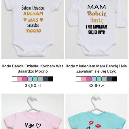
Body Babciu Dziadku Kocham Was
Body z imieniem Mam Babcię i Nie
Baaardzo Mocno
Zawaham się Jej Użyć
33,90
zł
33,90
zł