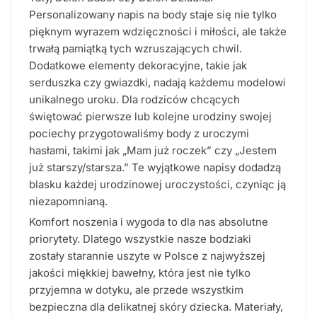
Personalizowany napis na body staje się nie tylko
pięknym wyrazem wdzięczności i miłości, ale także
trwałą pamiątką tych wzruszających chwil.
Dodatkowe elementy dekoracyjne, takie jak
serduszka czy gwiazdki, nadają każdemu modelowi
unikalnego uroku. Dla rodziców chcących
świętować pierwsze lub kolejne urodziny swojej
pociechy przygotowaliśmy body z uroczymi
hasłami, takimi jak „Mam już roczek” czy „Jestem
już starszy/starsza.” Te wyjątkowe napisy dodadzą
blasku każdej urodzinowej uroczystości, czyniąc ją
niezapomnianą.
Komfort noszenia i wygoda to dla nas absolutne
priorytety. Dlatego wszystkie nasze bodziaki
zostały starannie uszyte w Polsce z najwyższej
jakości miękkiej bawełny, która jest nie tylko
przyjemna w dotyku, ale przede wszystkim
bezpieczna dla delikatnej skóry dziecka. Materiały,