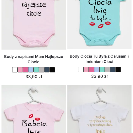
Body Ciocia Tu Była z Całusami i
Body z napisami Mam Najlepsze
Imieniem Cioci
Ciocie
33,90
zł
33,90
zł