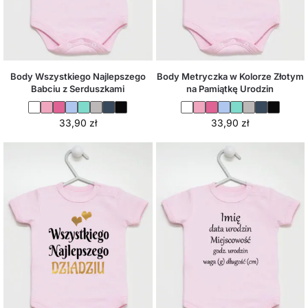
Body Wszystkiego Najlepszego
Body Metryczka w Kolorze Złotym
Babciu z Serduszkami
na Pamiątkę Urodzin
33,90
zł
33,90
zł