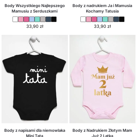
Body Wszystkiego Najlepszego
Body z nadrukiem Ja i Mamusia
Mamusiu z Serduszkami
Kochamy Tatusia
33,90
zł
33,90
zł
Body z napisami dla niemowlaka
Body z Nadrukiem Złotym Mam
Mini Tata
Już 2 Latka