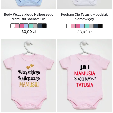
Body Wszystkiego Najlepszego
Kocham Cię Tatusiu – bodziak
Mamusiu Kocham Cię
niemowlęcy
33,90
zł
33,90
zł