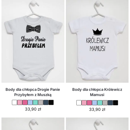
Body dla chłopca Drogie Panie
Body dla chłopca Królewicz
Przybyłem z Muszką
Mamusi
33,90
zł
33,90
zł