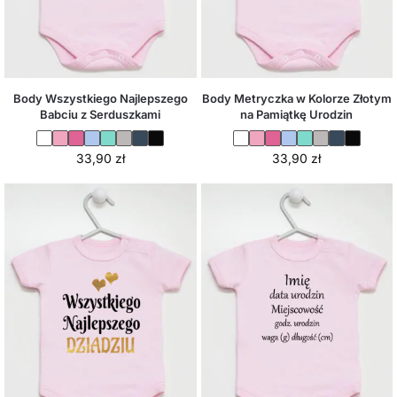
Body Wszystkiego Najlepszego
Body Metryczka w Kolorze Złotym
Babciu z Serduszkami
na Pamiątkę Urodzin
33,90
zł
33,90
zł