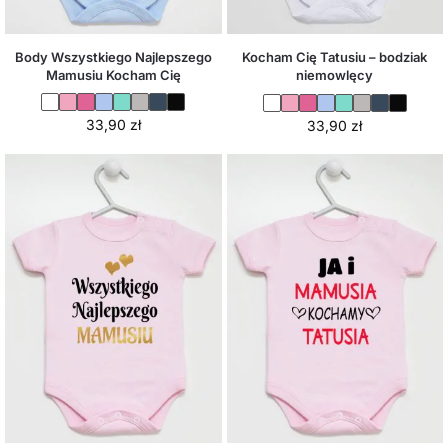
Body Wszystkiego Najlepszego
Kocham Cię Tatusiu – bodziak
Mamusiu Kocham Cię
niemowlęcy
33,90
zł
33,90
zł