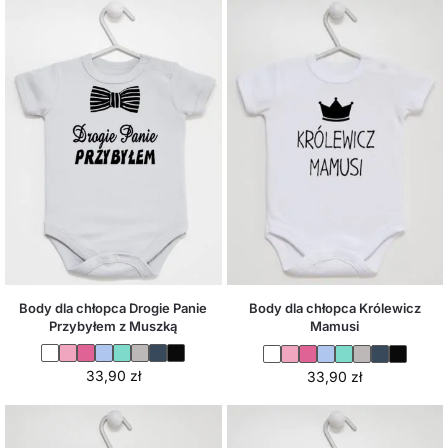
Body dla chłopca Drogie Panie
Body dla chłopca Królewicz
Przybyłem z Muszką
Mamusi
33,90
zł
33,90
zł