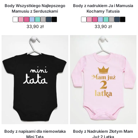
Body Wszystkiego Najlepszego
Body z nadrukiem Ja i Mamusia
Mamusiu z Serduszkami
Kochamy Tatusia
33,90
zł
33,90
zł
Body z napisami dla niemowlaka
Body z Nadrukiem Złotym Mam
Mini Tata
Już 2 Latka