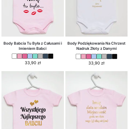
Body Babcia Tu Była z Całusami i
Body Podziękowania Na Chrzest
Imieniem Babci
Nadruk Złoty z Danymi
33,90
zł
33,90
zł