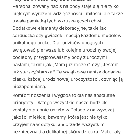
Personalizowany napis na body staje się nie tylko
pięknym wyrazem wdzięczności i miłości, ale także
trwałą pamiątką tych wzruszających chwil.
Dodatkowe elementy dekoracyjne, takie jak
serduszka czy gwiazdki, nadają każdemu modelowi
unikalnego uroku. Dla rodziców chcących
świętować pierwsze lub kolejne urodziny swojej
pociechy przygotowaliśmy body z uroczymi
hasłami, takimi jak „Mam już roczek” czy „Jestem
już starszy/starsza.” Te wyjątkowe napisy dodadzą
blasku każdej urodzinowej uroczystości, czyniąc ją
niezapomnianą.
Komfort noszenia i wygoda to dla nas absolutne
priorytety. Dlatego wszystkie nasze bodziaki
zostały starannie uszyte w Polsce z najwyższej
jakości miękkiej bawełny, która jest nie tylko
przyjemna w dotyku, ale przede wszystkim
bezpieczna dla delikatnej skóry dziecka. Materiały,