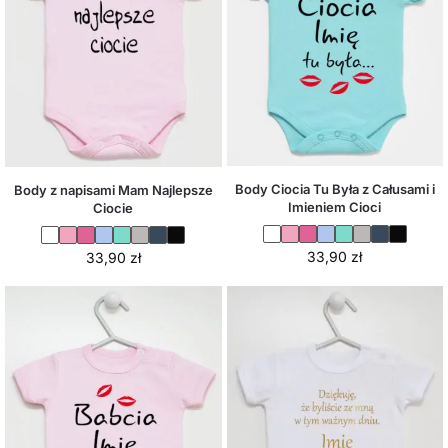
Body Ciocia Tu Była z Całusami i
Body z napisami Mam Najlepsze
Imieniem Cioci
Ciocie
33,90
zł
33,90
zł