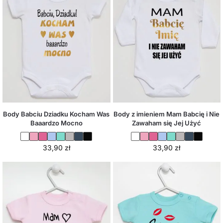
Body Babciu Dziadku Kocham Was
Body z imieniem Mam Babcię i Nie
Baaardzo Mocno
Zawaham się Jej Użyć
33,90
zł
33,90
zł