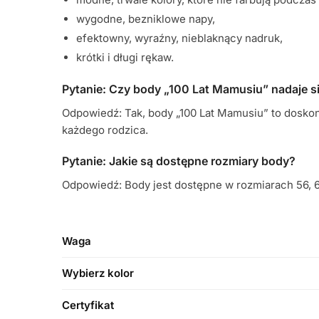
wygodne, bezniklowe napy,
efektowny, wyraźny, nieblaknący nadruk,
krótki i długi rękaw.
Pytanie: Czy body „100 Lat Mamusiu” nadaje s
Odpowiedź: Tak, body „100 Lat Mamusiu” to dosko
każdego rodzica.
Pytanie: Jakie są dostępne rozmiary body?
Odpowiedź: Body jest dostępne w rozmiarach 56, 62
Waga
Wybierz kolor
Certyfikat