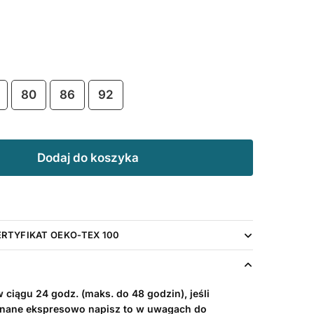
80
86
92
Dodaj do koszyka
ERTYFIKAT OEKO-TEX 100
ciągu 24 godz. (maks. do 48 godzin), jeśli
nane ekspresowo napisz to w uwagach do