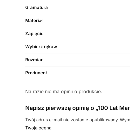
Gramatura
Materiał
Zapięcie
Wybierz rękaw
Rozmiar
Producent
Na razie nie ma opinii o produkcie.
Napisz pierwszą opinię o „100 Lat Ma
Twój adres e-mail nie zostanie opublikowany.
Wyma
Twoja ocena