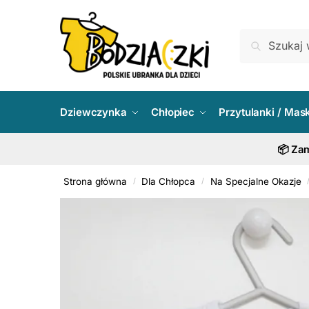
Skip
Skip
to
to
Szukaj:
Szukaj
navigation
content
Dziewczynka
Chłopiec
Przytulanki / Mas
📦 Zam
Strona główna
Dla Chłopca
Na Specjalne Okazje
/
/