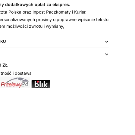
my dodatkowych opłat za ekspres.
ta Polska oraz Inpost Paczkomaty i Kurier.
rsonalizowanych prosimy o poprawne wpisanie tekstu
em możliwości zwrotu i wymiany,
UKU
 ZŁ
tność i dostawa