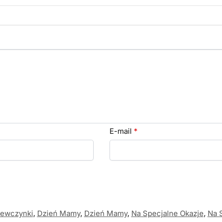
E-mail
*
iewczynki
,
Dzień Mamy
,
Dzień Mamy
,
Na Specjalne Okazje
,
Na 