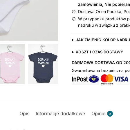
zamówienia, Nie pobiera
Dostawa Orlen Paczka, Pocz
W przypadku produktów pe
nadruku w związku z braki
JAK ZMIENIĆ KOLOR NADR
KOSZT I CZAS DOSTAWY
DARMOWA DOSTAWA OD 200
Gwarantowana bezpieczna pła
Opis
Informacje dodatkowe
Opinie
0