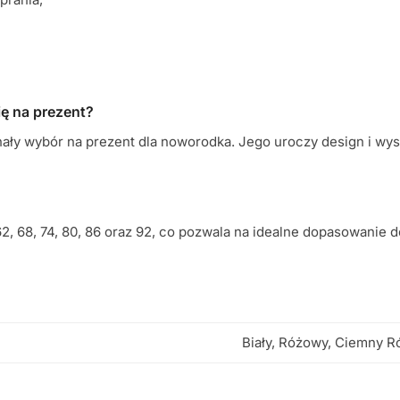
ię na prezent?
nały wybór na prezent dla noworodka. Jego uroczy design i wy
, 68, 74, 80, 86 oraz 92, co pozwala na idealne dopasowanie 
Biały, Różowy, Ciemny R